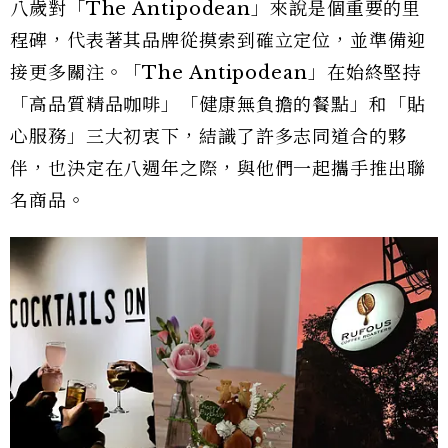
八歲對「The Antipodean」來說是個重要的里
程碑，代表著其品牌從摸索到確立定位，並準備迎
接更多關注。「The Antipodean」在始終堅持
「高品質精品咖啡」「健康無負擔的餐點」和「貼
心服務」三大初衷下，結識了許多志同道合的夥
伴，也決定在八週年之際，與他們一起攜手推出聯
名商品。