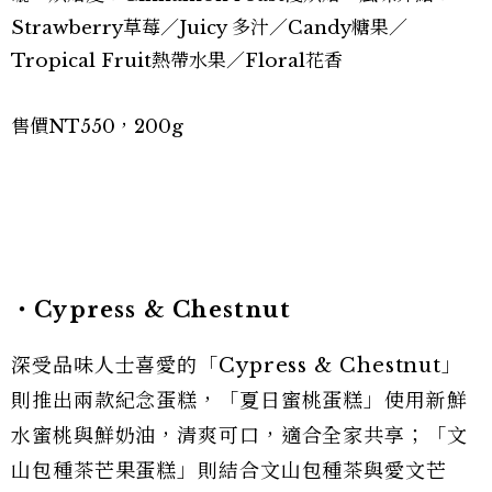
Strawberry草莓／Juicy 多汁／Candy糖果／
Tropical Fruit熱帶水果／Floral花香
售價NT550，200g
・Cypress & Chestnut
深受品味人士喜愛的「Cypress & Chestnut」
則推出兩款紀念蛋糕，「夏日蜜桃蛋糕」使用新鮮
水蜜桃與鮮奶油，清爽可口，適合全家共享；「文
山包種茶芒果蛋糕」則結合文山包種茶與愛文芒