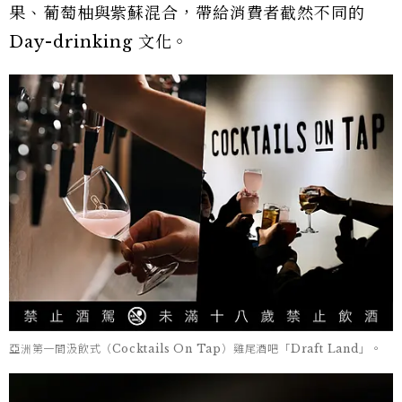
果、葡萄柚與紫蘇混合，帶給消費者截然不同的
Day-drinking 文化。
亞洲第一間汲飲式（Cocktails On Tap）雞尾酒吧「Draft Land」。