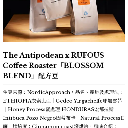
The Antipodean x RUFOUS
Coffee Roaster「BLOSSOM
BLEND」配方豆
生豆來源：NordicApproach，品名、產地及處理法：
ETHIOPIA衣索比亞｜Gedeo Yirgacheffe耶加雪菲
｜Honey Process蜜處理 HONDURAS宏都拉斯｜
Intibuca Pozo Negro因蒂布卡｜Natural Process日
曬，烘焙度：Cinnamon roast淺烘焙，風味介紹：