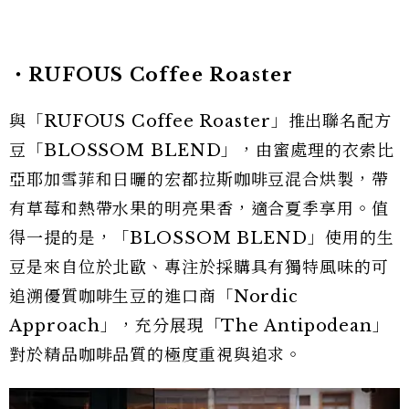
・RUFOUS Coffee Roaster
與「RUFOUS Coffee Roaster」推出聯名配方
豆「BLOSSOM BLEND」，由蜜處理的衣索比
亞耶加雪菲和日曬的宏都拉斯咖啡豆混合烘製，帶
有草莓和熱帶水果的明亮果香，適合夏季享用。值
得一提的是，「BLOSSOM BLEND」使用的生
豆是來自位於北歐、專注於採購具有獨特風味的可
追溯優質咖啡生豆的進口商「Nordic
Approach」，充分展現「The Antipodean」
對於精品咖啡品質的極度重視與追求。