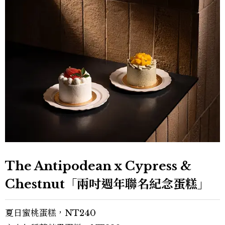
The Antipodean x Cypress &
Chestnut「兩吋週年聯名紀念蛋糕」
夏日蜜桃蛋糕，NT240