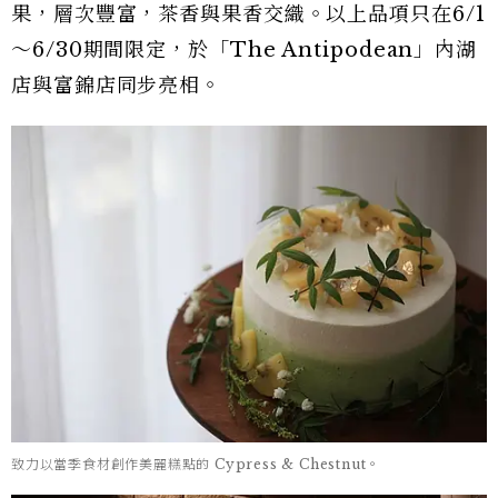
果，層次豐富，茶香與果香交織。以上品項只在6/1
～6/30期間限定，於「The Antipodean」內湖
店與富錦店同步亮相。
致力以當季食材創作美麗糕點的 Cypress & Chestnut。