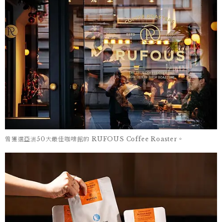
曾獲選亞洲50大最佳咖啡館的 RUFOUS Coffee Roaster。