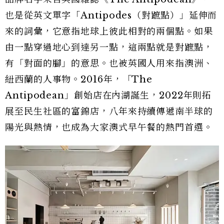
也是從英文單字「Antipodes（對蹠點）」延伸而
來的詞彙，它意指地球上彼此相對的兩個點。如果
由一點穿過地心到達另一點，這兩點就是對蹠點，
有「對面的腳」的意思。也被英國人用來指澳洲、
紐西蘭的人事物。2016年，「The
Antipodean」創始店在內湖誕生，2022年則拓
展至民生社區的富錦店，八年來持續傳遞南半球的
陽光與熱情，也成為大家澳式早午餐的熱門首選。