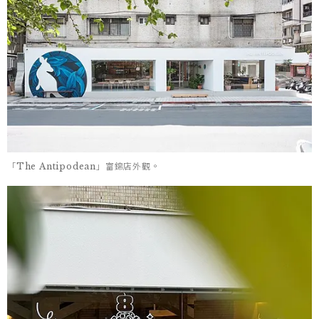
「The Antipodean」富錦店外觀。