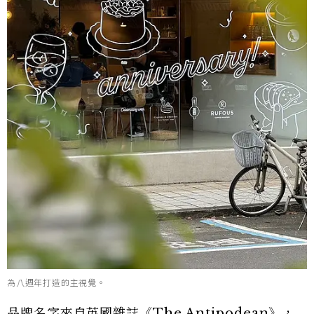
為八週年打造的主視覺。
品牌名字來自英國雜誌《The Antipodean》，