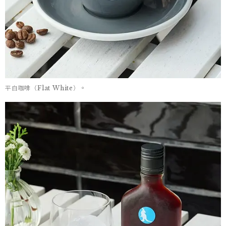
平白咖啡（Flat White）。