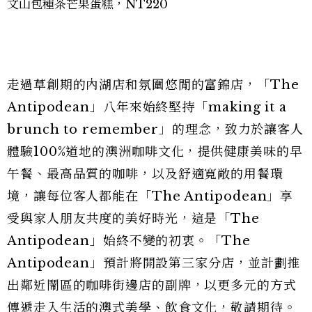
文山包種茶芒果蛋糕，NT220
走過草創期的內湖店和氛圍悠閒的富錦店，「The
Antipodean」八年來始終堅持「making it a
brunch to remember」的理念，致力於讓客人
體驗100%道地的澳洲咖啡文化，提供健康美味的早
午餐、最高品質的咖啡，以及舒適寬敞的用餐環
境，讓每位客人都能在「The Antipodean」享
受與家人朋友共度的美好時光，這是「The
Antipodean」始終不變的初衷。「The
Antipodean」預計將開設第三家分店，並計劃推
出鄰近鬧區的咖啡街邊店的副牌，以更多元的方式
傳遞走入生活的澳式美學、飲食文化，敬請期待。