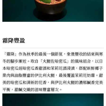
霜降豐盈
「霜降」作為秋季的最後一個節氣，象徵豐收的結束與寒
冬的腳步漸近。取自「火腿佐哈密瓜」的風味組合，以日
本哈密瓜經哈密瓜香甜酒和茉莉花酒浸漬，搭配新鮮椰子
果肉與油脂豐富的伊比利火腿，最後覆蓋茉莉花奶霜。甜
美的哈密瓜和清新的花香，與伊比利火腿的濃郁鹹香完美
平衡，甜鹹交織的滋味豐富層次。