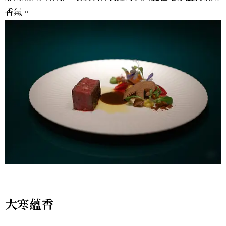
香氣。
大寒蘊香