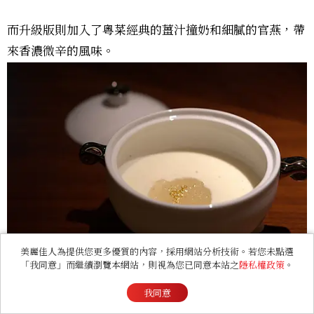
而升級版則加入了粵菜經典的薑汁撞奶和細膩的官燕，帶
來香濃微辛的風味。
美麗佳人為提供您更多優質的內容，採用網站分析技術。若您未點選
「我同意」而繼續瀏覽本網站，則視為您已同意本站之
隱私權政策
。
我同意