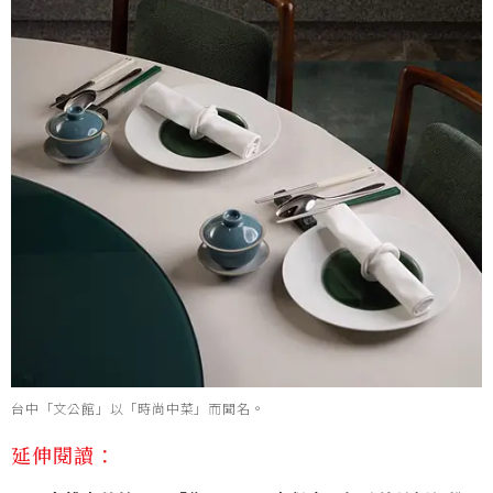
台中「文公館」以「時尚中菜」而聞名。
延伸閱讀：