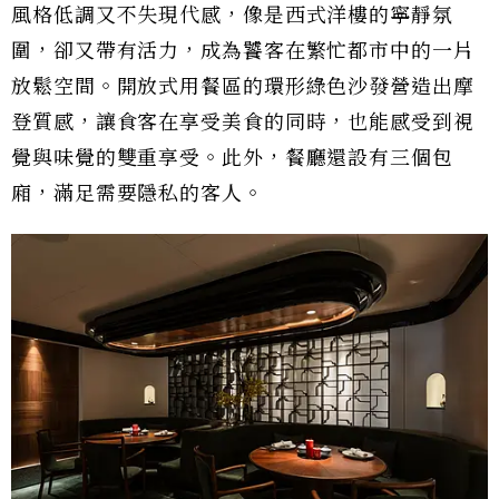
風格低調又不失現代感，像是西式洋樓的寧靜氛
圍，卻又帶有活力，成為饕客在繁忙都市中的一片
放鬆空間。開放式用餐區的環形綠色沙發營造出摩
登質感，讓食客在享受美食的同時，也能感受到視
覺與味覺的雙重享受。此外，餐廳還設有三個包
廂，滿足需要隱私的客人。