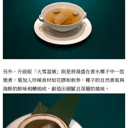
另外，升級版「大雪溫補」則是將湯盛在香水椰子中一起
燉煮，還加入珍稀食材如花膠和刺參，椰子的自然香氣與
海鮮的鮮味相輔相成，創造出細膩且深層的風味。