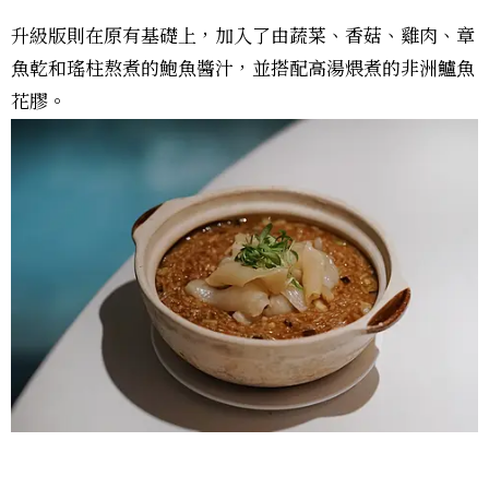
升級版則在原有基礎上，加入了由蔬菜、香菇、雞肉、章
魚乾和瑤柱熬煮的鮑魚醬汁，並搭配高湯煨煮的非洲鱸魚
花膠。