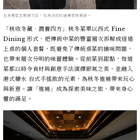
左為粵菜主廚蔣文正，右為法式料理專家林昊語。
「秋收冬藏．潤養四方」秋冬菜單以西式 Fine
Dining 形式，把傳統中菜的豐富層次拆解成逐道
上桌的個人套餐，既避免了傳統桌菜的搶味問題，
也帶來層次分明的味蕾體驗。從前菜到甜點，每道
菜都以時令食材與創意手法演繹節氣之美，並融入
港式糖水 台式手搖飲的元素，為秋冬進補帶來玩心
與新意。讓「進補」成為探索美味之旅，帶來身心
靈的滿足。