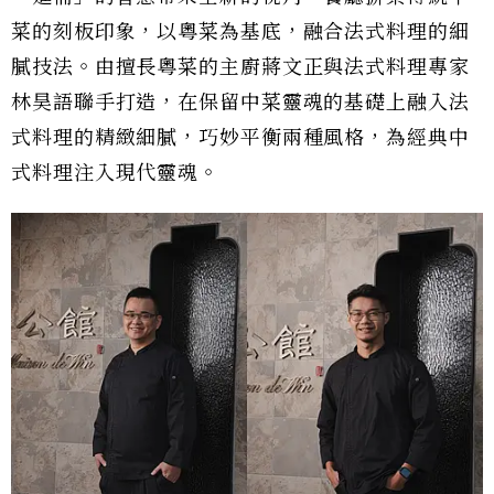
菜的刻板印象，以粵菜為基底，融合法式料理的細
膩技法。由擅長粵菜的主廚蔣文正與法式料理專家
林昊語聯手打造，在保留中菜靈魂的基礎上融入法
式料理的精緻細膩，巧妙平衡兩種風格，為經典中
式料理注入現代靈魂。