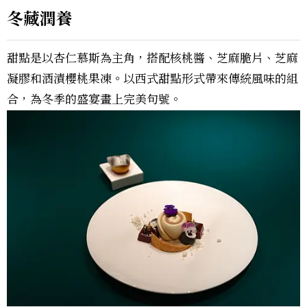
冬藏潤養
甜點是以杏仁慕斯為主角，搭配核桃醬、芝麻脆片、芝麻
凝膠和酒漬櫻桃果凍。以西式甜點形式帶來傳統風味的組
合，為冬季的盛宴畫上完美句號。