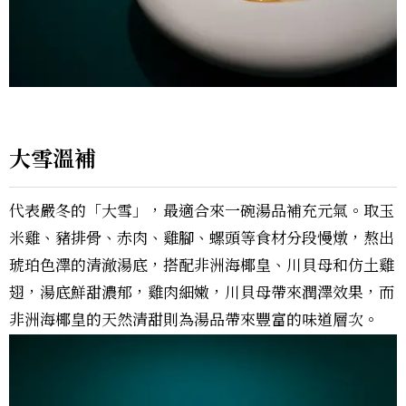
大雪溫補
代表嚴冬的「大雪」，最適合來一碗湯品補充元氣。取玉
米雞、豬排骨、赤肉、雞腳、螺頭等食材分段慢燉，熬出
琥珀色澤的清澈湯底，搭配非洲海椰皇、川貝母和仿土雞
翅，湯底鮮甜濃郁，雞肉細嫩，川貝母帶來潤澤效果，而
非洲海椰皇的天然清甜則為湯品帶來豐富的味道層次。