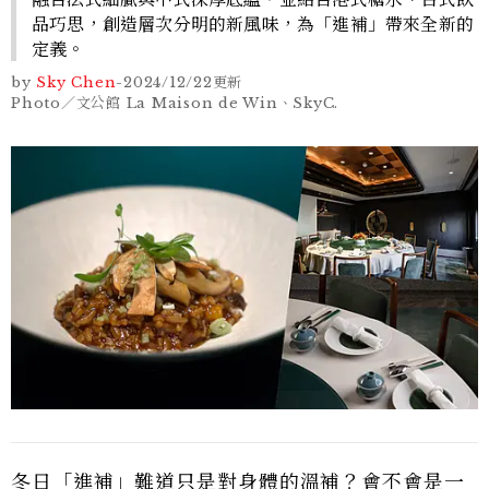
品巧思，創造層次分明的新風味，為「進補」帶來全新的
定義。
by
Sky Chen
-
2024/12/22
更新
Photo／文公館 La Maison de Win、SkyC.
冬日「進補」難道只是對身體的溫補？會不會是一