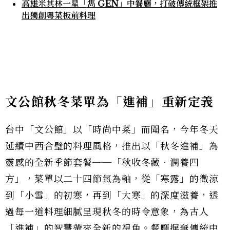
高雄米其林一星「雋 GEN」中餐廳，打破傳統框架推
出獨創粵菜板前料理
文公館秋冬菜單為「進補」重新定義
台中「文公館」以「時尚中菜」而聞名，今年冬天
延續中西合璧的料理風格，推出以「秋冬進補」為
靈感的全新季節套餐──「秋收冬藏．潤養四
方」，菜單以二十四節氣為軸，從「寒露」的微涼
到「小雪」的初寒，再到「大寒」的深度滋養，透
過每一道料理細膩呈現秋冬的時令意象，為古人
「進補」的智慧帶來全新的視角。餐廳摒棄傳統中