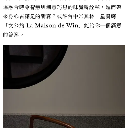
場融合時令智慧與創意巧思的味覺新詮釋，進而帶
來身心皆滿足的饗宴？或許台中米其林一星餐廳
「文公館 La Maison de Win」能給你一個滿意
的答案。