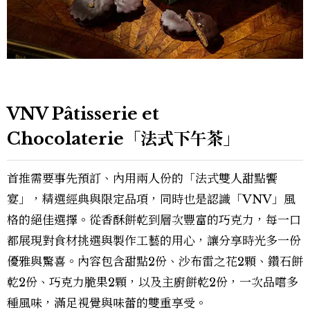
VNV Pâtisserie et
Chocolaterie「法式下午茶」
首推需要事先預訂、內用兩人份的「法式雙人甜點饗
宴」，精選經典與限定品項，同時也是認識「VNV」風
格的絕佳選擇。從香酥餅乾到層次豐富的巧克力，每一口
都展現對食材挑選與製作工藝的用心，讓分享時光多一份
優雅與驚喜。內容包含甜點2份、沙布雷之花2顆、鑽石餅
乾2份、巧克力脆果2顆，以及主廚餅乾2份，一次品嚐多
種風味，滿足視覺與味蕾的雙重享受。