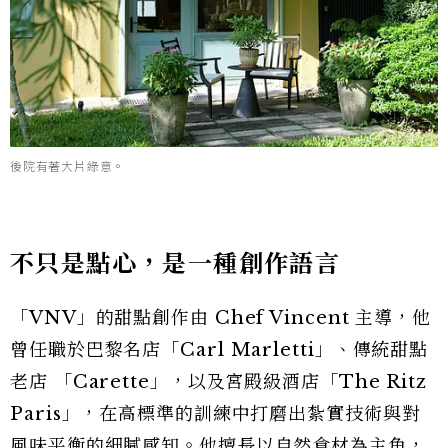
後院有著大片綠意。
不只是點心，是一種創作語言
「VNV」的甜點創作由 Chef Vincent 主導，他
曾任職於巴黎名店「Carl Marletti」、傳統甜點
老店 「Carette」，以及宮殿級酒店「The Ritz
Paris」，在高標準的訓練中打磨出紮實技術與對
風味平衡的細膩感知。他擅長以自然食材為主角，