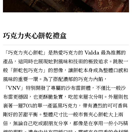
巧克力夾心餅乾禮盒
「巧克力夾心餅乾」是熱愛巧克力的 Valda 最為推薦的
產品，這同時也展現她對風味和技術的極致追求。跳脫一
般「餅乾包巧克力」的想像，讓餅乾本身成為整體口感和
風味的重要一環。為了搭配濃郁的巧克力內餡，
「VNV」特別開發了專屬的沙布雷餅體，不僅比一般沙
布雷更穩固，也更酥脆紮實，吃起來層次分明。外層則包
裹著一層70%的單一產區黑巧克力，帶有濃烈的可可香與
剛好的苦甜平衡。整體尺寸比一般市售夾心餅乾大上兩
倍，無論自己吃或跟朋友分享，都像是在享用一份小巧精