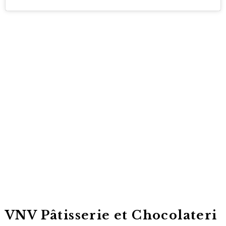
VNV Pâtisserie et Chocolateri