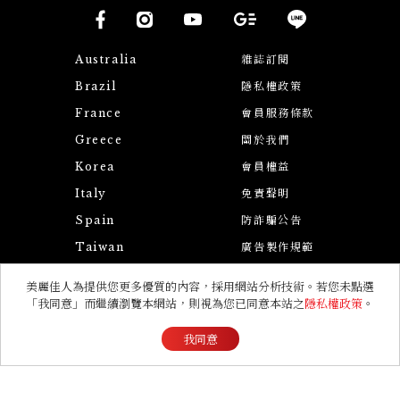
Australia
雜誌訂閱
Brazil
隱私權政策
France
會員服務條款
Greece
關於我們
Korea
會員權益
Italy
免責聲明
Spain
防詐騙公告
Taiwan
廣告製作規範
Turkey
聯絡我們
美麗佳人為提供您更多優質的內容，採用網站分析技術。若您未點選
UK
「我同意」而繼續瀏覽本網站，則視為您已同意本站之
隱私權政策
。
USA
我同意
© 2026 Marie Claire All Rights Reserved.