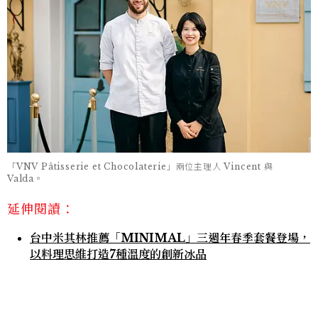
「VNV Pâtisserie et Chocolaterie」兩位主理人 Vincent 與
Valda。
延伸閱讀：
台中米其林推薦「MINIMAL」三週年春季套餐登場，
以料理思維打造7種溫度的創新冰品