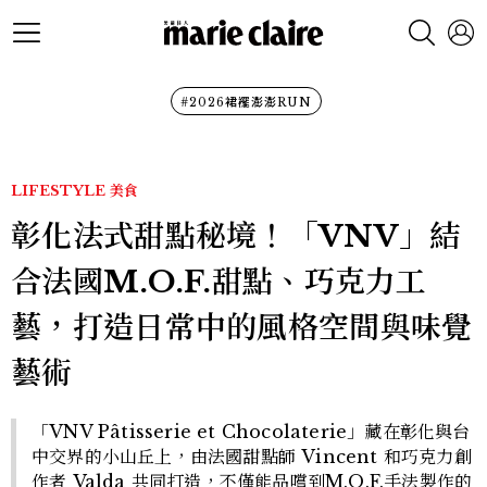
#2026裙襬澎澎RUN
LIFESTYLE
美食
彰化法式甜點秘境！「VNV」結
合法國M.O.F.甜點、巧克力工
藝，打造日常中的風格空間與味覺
藝術
「VNV Pâtisserie et Chocolaterie」藏在彰化與台
中交界的小山丘上，由法國甜點師 Vincent 和巧克力創
作者 Valda 共同打造，不僅能品嚐到M.O.F.手法製作的