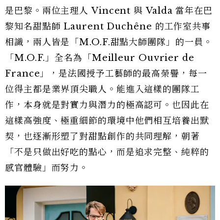
是巴黎。兩位主理人 Vincent 與 Valda 當年在巴
黎知名甜點師 Laurent Duchêne 的工作室共事
相識，兩人皆是「M.O.F.甜點大師團隊」的一員。
「M.O.F.」全名為「Meilleur Ouvrier de
France」，是法國授予工藝師的最高榮譽，每一
位得主都是業界頂尖職人。能進入這樣的團隊工
作，本身就是對實力與潛力的極高認可。也因此在
這樣高強度、極重細節的環境中他們相互培養出默
契，也逐漸形塑了對甜點創作的共同理解，朝著
「不是只做出好吃的點心，而是追求完整、純粹的
感官體驗」而努力。