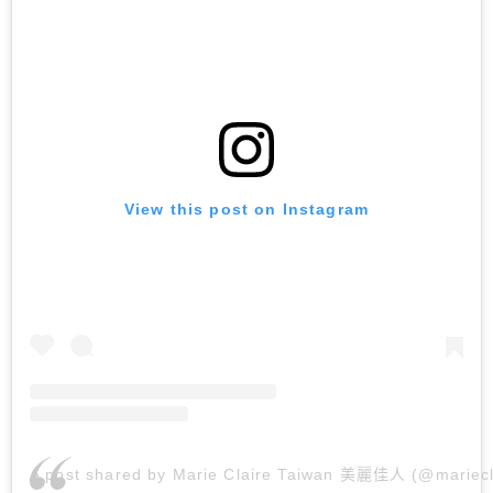
View this post on Instagram
A post shared by Marie Claire Taiwan 美麗佳人 (@mariecl