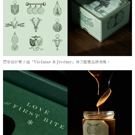
巴黎設計雙人組「Violaine & Jérémy」操刀整體品牌視覺。