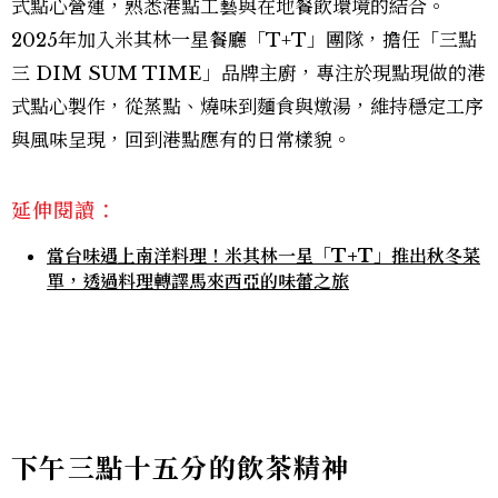
式點心營運，熟悉港點工藝與在地餐飲環境的結合。
2025年加入米其林一星餐廳「T+T」團隊，擔任「三點
三 DIM SUM TIME」品牌主廚，專注於現點現做的港
式點心製作，從蒸點、燒味到麵食與燉湯，維持穩定工序
與風味呈現，回到港點應有的日常樣貌。
延伸閱讀：
當台味遇上南洋料理！米其林一星「T+T」推出秋冬菜
單，透過料理轉譯馬來西亞的味蕾之旅
下午三點十五分的飲茶精神