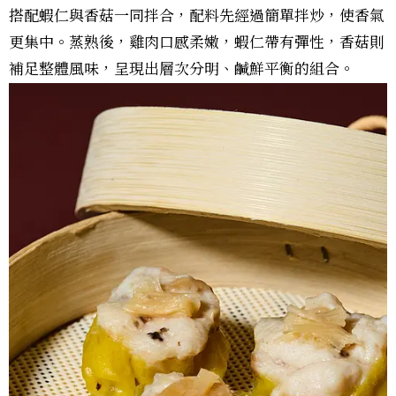
搭配蝦仁與香菇一同拌合，配料先經過簡單拌炒，使香氣
更集中。蒸熟後，雞肉口感柔嫩，蝦仁帶有彈性，香菇則
補足整體風味，呈現出層次分明、鹹鮮平衡的組合。