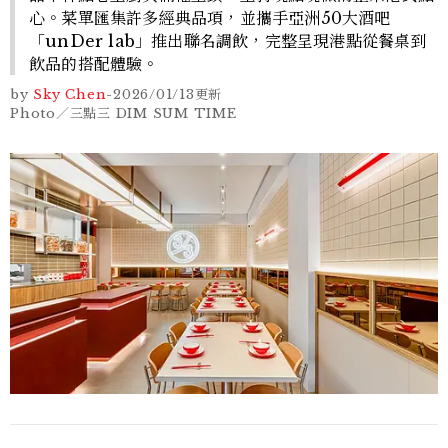
心。菜單匯集許多經典品項，並攜手亞洲50大酒吧
「unDer lab」推出聯名調飲，完整呈現港點從餐桌到
飲品的搭配體驗。
by
Sky Chen
-
2026/01/13
更新
Photo／三點三 DIM SUM TIME