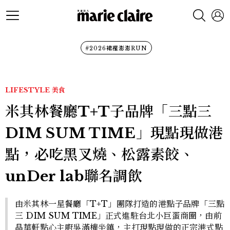
#2026裙襬澎澎RUN
LIFESTYLE
美食
米其林餐廳T+T子品牌「三點三
DIM SUM TIME」現點現做港
點，必吃黑叉燒、松露素餃、
unDer lab聯名調飲
由米其林一星餐廳「T+T」團隊打造的港點子品牌「三點
三 DIM SUM TIME」正式進駐台北小巨蛋商圈，由前
晶華軒點心主廚吳滿權坐鎮，主打現點現做的正宗港式點