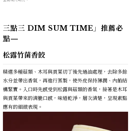
三點三 DIM SUM TIME」推薦必
點—
松露竹菌香餃
精選多種菇類、木耳與貢菜切丁後先過油處理，去除多餘
水分並帶出香氣，再進行蒸製，使外皮保持薄潤、內餡結
構緊實。入口時先感受到松露與菇類的香氣，接著是木耳
與貢菜帶來的清脆口感，味道乾淨，層次清楚，呈現素點
應有的細緻表現。