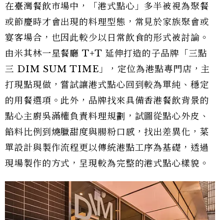
在臺灣餐飲市場中，「港式點心」多半被視為聚餐
或節慶時才會出現的料理型態，常見於家族聚會或
宴客場合，也因此較少以日常飲食的形式被討論。
由米其林一星餐廳 T+T 延伸打造的子品牌「三點
三 DIM SUM TIME」，定位為港點專門店，主
打現點現做，嘗試讓港式點心回到較為單純、穩定
的用餐選項。此外，品牌找來具備香港餐飲背景的
點心主廚吳滿權負責料理規劃，試圖從點心外皮、
餡料比例到燒臘甜度與腸粉口感，找出差異化，菜
單設計與製作流程更以傳統港點工序為基礎，透過
現場製作的方式，呈現較為完整的港式點心樣貌。