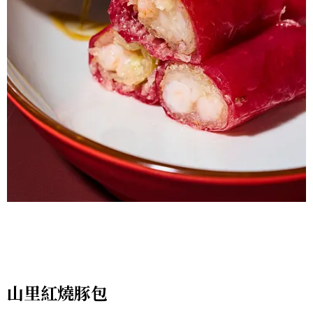
山里紅燒豚包