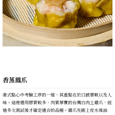
香蒸鳳爪
港式點心中考驗工序的一道，其重點在於口感要軟以及入
味。這裡選用膠質較多、肉質厚實的台灣白肉土雞爪，經
過多次測試後才確定適合的品種。雞爪先刷上皮水後油