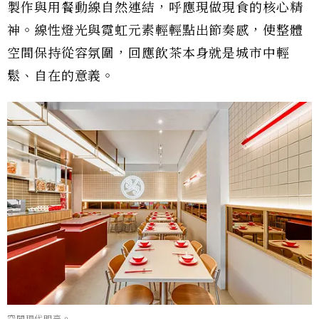
製作與用餐動線自然連結，呼應現做現食的核心精
神。線性燈光與霓虹元素輕輕點出節奏感，使整體
空間保持從容氛圍，回應飲茶本身就是城市中輕
鬆、自在的意義。
空間現代明亮。