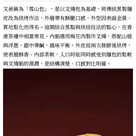
又被稱為「雪山包」，是以叉燒包為基礎，將傳統蒸製麵
皮改為烘烤作法，外層帶有酥脆口感，外型因表面金黃、
質地鬆化而得名。這類結合蒸點與烘焙技法的點心，在香
港茶樓中相當常見。內餡選用梅花肉製作叉燒，搭配山楂
與洋蔥，甜中帶鹹，風味平衡。外皮經兩次發酵後烘烤，
使表層酥香、內部柔軟，入口時能同時感受到麵包的鬆軟
與叉燒餡的濕潤，是結構清楚、口感對比明確。