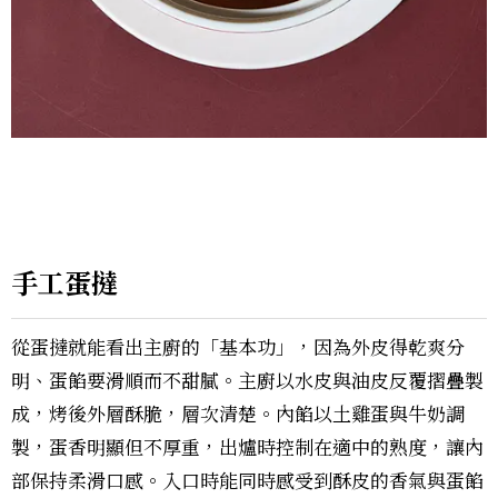
手工蛋撻
從蛋撻就能看出主廚的「基本功」，因為外皮得乾爽分
明、蛋餡要滑順而不甜膩。主廚以水皮與油皮反覆摺疊製
成，烤後外層酥脆，層次清楚。內餡以土雞蛋與牛奶調
製，蛋香明顯但不厚重，出爐時控制在適中的熟度，讓內
部保持柔滑口感。入口時能同時感受到酥皮的香氣與蛋餡