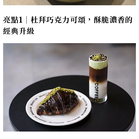
亮點1｜杜拜巧克力可頌，酥脆濃香的
經典升級