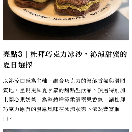
亮點3｜杜拜巧克力冰沙，沁涼甜蜜的
夏日選擇
以沁涼口感為主軸，融合巧克力的濃郁香氣與滑順
質地，呈現更具夏季感的甜點型飲品。頂層特別加
上開心果奶蓋，為整體增添柔滑堅果香氣，讓杜拜
巧克力原有的濃厚風味在冰涼狀態下依然豐富順
口。