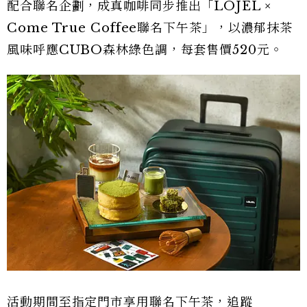
配合聯名企劃，成真咖啡同步推出「LOJEL ×
Come True Coffee聯名下午茶」，以濃郁抹茶
風味呼應CUBO森林綠色調，每套售價520元。
活動期間至指定門市享用聯名下午茶，追蹤