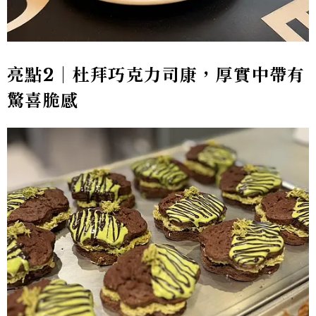
亮點2｜杜拜巧克力司康，厚實中帶有
驚喜脆感