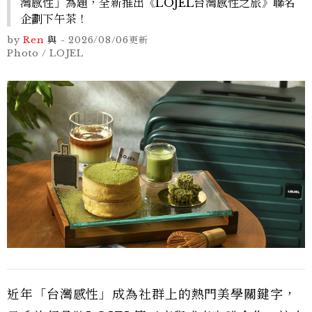
灣感性」為題，全新推出《LOJEL台灣感性之旅》聯名
企劃下午茶！
by
Ren
與
-
2026/08/06
更新
Photo / LOJEL
近年「台灣感性」成為社群上的熱門美學關鍵字，