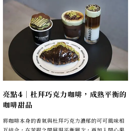
亮點4｜杜拜巧克力咖啡，成熟平衡的
咖啡甜品
將咖啡本身的香氣與杜拜巧克力濃郁的可可風味相
互結合，在苦甜之間展現平衡層次，再加入開心果