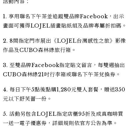
活動內容：
1. 享用聯名下午茶並追蹤雙品牌Facebook，出示
畫面可獲得LOJEL插畫貼紙組及品牌專屬折扣碼。
2. 8間指定門市展出《LOJEL台灣感性之旅》影像
作品及CUBO森林綠旅行箱。
3. 至雙品牌Facebook指定貼文留言，每雙週抽出
CUBO森林綠21吋行李箱或聯名下午茶兌換券。
4. 每日下午5點後點購1,280元雙人套餐，贈送350
元以下舒芙蕾一份。
5. 活動另包含LOJEL指定店櫃95折及成真咖啡買
一送一電子優惠券，詳細規則依官方公告為準。