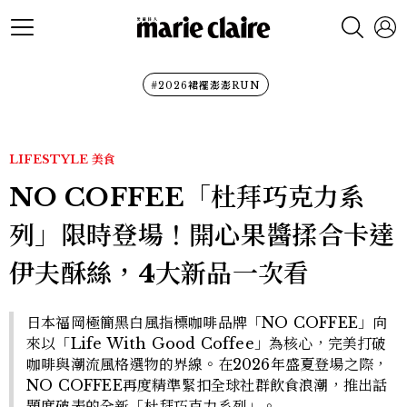
#2026裙襬澎澎RUN
LIFESTYLE
美食
NO COFFEE「杜拜巧克力系
列」限時登場！開心果醬揉合卡達
伊夫酥絲，4大新品一次看
日本福岡極簡黑白風指標咖啡品牌「NO COFFEE」向
來以「Life With Good Coffee」為核心，完美打破
咖啡與潮流風格選物的界線。在2026年盛夏登場之際，
NO COFFEE再度精準緊扣全球社群飲食浪潮，推出話
題度破表的全新「杜拜巧克力系列」。