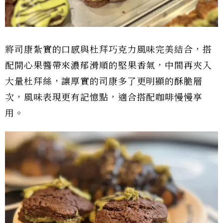
將司康紮實的口感與杜拜巧克力風味完美結合，搭
配開心果醬帶來濃郁滑順的堅果香氣，中間再夾入
大量杜拜絲，讓厚實的司康多了更明顯的酥脆層
次，風味表現更有記憶點，適合搭配咖啡慢慢享
用。