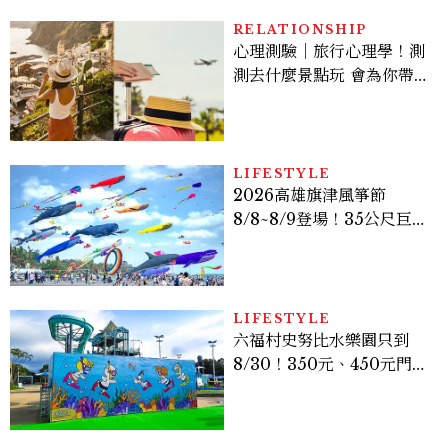
RELATIONSHIP
心理測驗｜旅行心理學！測
測去什麼景點玩 會為你帶來
好運
LIFESTYLE
2026高雄旗津風箏節
8/8~8/9登場！35公尺巨大
鯨魚首度放飛、豐富親子活
動時間懶人包
LIFESTYLE
六福村史努比水樂園只到
8/30！350元、450元門票
優惠一次看，必拍造景、
SNOOPY美食可愛登場