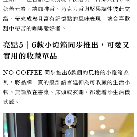
奶蓋元素，讓咖啡香、巧克力香與堅果調性彼此交
織，帶來成熟且富有記憶點的風味表現，適合喜歡
甜中帶苦的咖啡愛好者。
亮點5｜6款小燈箱同步推出，可愛又
實用的收藏單品
NO COFFEE 同步推出6款簡約風格的小燈箱系
列，將品牌一貫的設計語言延伸為可收藏的生活小
物。無論放在書桌、床頭或玄關，都能增添生活儀
式感。