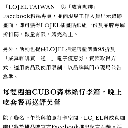
「LOJEL TAIWAN」與「成真咖啡」
Facebook粉絲專頁，並向現場工作人員出示追蹤
畫面，即可獲得LOJEL插畫貼紙組一份及品牌專屬
折扣碼，數量有限，贈完為止。
另外，活動也提供LOJEL指定店櫃消費95折及
「成真咖啡買一送一」電子優惠券，實際取得方
式、適用商品及使用限制，以品牌與門市現場公告
為準。
每雙週抽CUBO森林綠行李箱，晚上
吃套餐再送舒芙蕾
除了聯名下午茶與拍照打卡空間，LOJEL與成真咖
啡也將於雙品牌官方Facebook推出留言抽獎。活