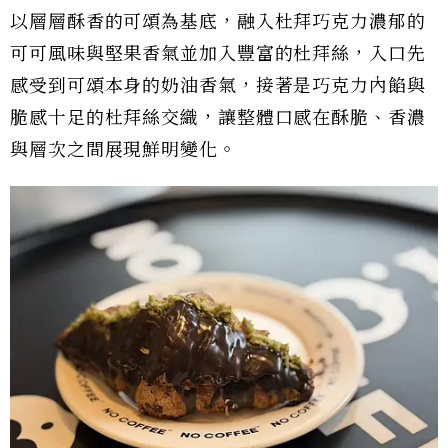
以層層酥香的可頌為基底，融入杜拜巧克力濃郁的
可可風味與堅果香氣並加入豐富的杜拜絲，入口先
感受到可頌本身的奶油香氣，接著是巧克力內餡與
脆感十足的杜拜絲交織，讓整體口感在酥脆、香濃
與層次之間展現鮮明變化。