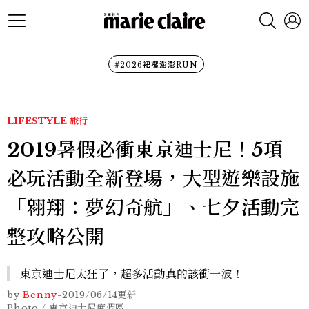
#2026裙襬澎澎RUN
LIFESTYLE
旅行
2019暑假必衝東京迪士尼！5項
必玩活動全新登場，大型遊樂設施
「翱翔：夢幻奇航」、七夕活動完
整攻略公開
東京迪士尼太狂了，超多活動真的該衝一波！
by
Benny
-
2019/06/14
更新
Photo / 東京迪士尼度假區