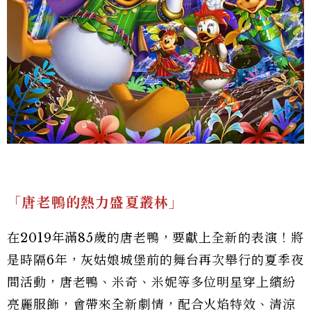
「唐老鴨的熱力盛夏叢林」
在2019年滿85歲的唐老鴨，要獻上全新的表演！將
是時隔6年，灰姑娘城堡前的舞台再次舉行的夏季夜
間活動，唐老鴨、米奇、米妮等多位明星穿上繽紛
亮麗服飾，會帶來全新劇情，配合火焰特效、清涼