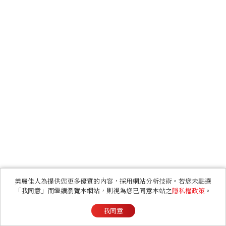
美麗佳人為提供您更多優質的內容，採用網站分析技術。若您未點選
「我同意」而繼續瀏覽本網站，則視為您已同意本站之
隱私權政策
。
我同意