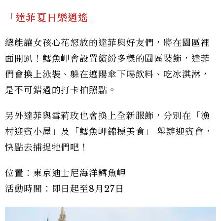
「達菲夏日樂逍遙」
總能讓女孩心花怒放的達菲與好友們，將在園區裡
面開趴！鱈魚岬會設置繽紛多樣的園區裝飾，達菲
們會換上泳裝、躲在遮陽傘下喝飲料、吃冰淇淋，
是不可錯過的打卡拍照點。
另外達菲與雪莉玫也會換上全新服飾，分別在「漁
村迎賓小屋」及「鱈魚岬錦標美食」 舉辦迎賓會，
快點去捕捉牠們吧！
位置：東京迪士尼海洋鱈魚岬
活動時間：即日起至8月27日