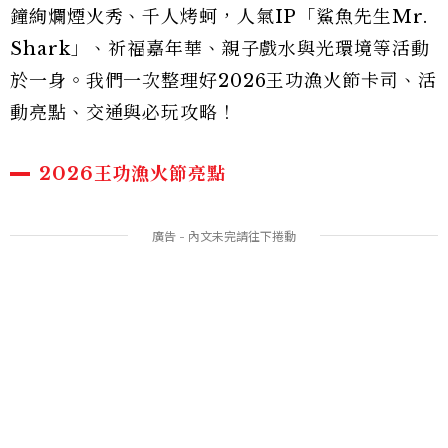
鐘絢爛煙火秀、千人烤蚵，人氣IP「鯊魚先生Mr.
Shark」、祈福嘉年華、親子戲水與光環境等活動
於一身。我們一次整理好2026王功漁火節卡司、活
動亮點、交通與必玩攻略！
2026王功漁火節亮點