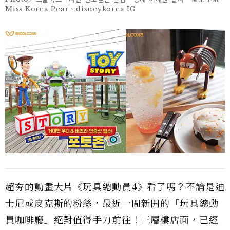
Miss Korea Pear、disneykorea IG
超夯的動畫大片《玩具總動員4》看了嗎？不論是迪
士尼或皮克斯的粉絲，最近一間新開的「玩具總動
員咖啡廳」絕對值得手刀前往！三層樓店面，已經