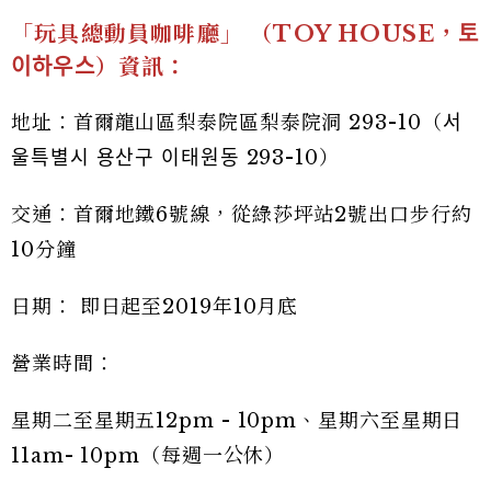
「玩具總動員咖啡廳」 （TOY HOUSE，토
이하우스）資訊：
地址：首爾龍山區梨泰院區梨泰院洞 293-10（서
울특별시 용산구 이태원동 293-10）
交通：首爾地鐵6號線，從綠莎坪站2號出口步行約
10分鐘
日期： 即日起至2019年10月底
營業時間：
星期二至星期五12pm - 10pm、星期六至星期日
11am- 10pm（每週一公休）