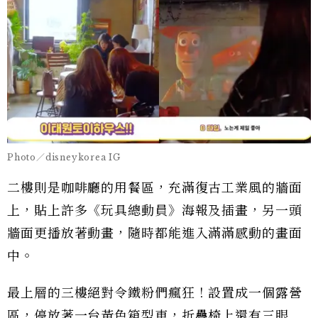
Photo／disneykorea IG
二樓則是咖啡廳的用餐區，充滿復古工業風的牆面
上，貼上許多《玩具總動員》海報及插畫，另一頭
牆面更播放著動畫，隨時都能進入滿滿感動的畫面
中。
最上層的三樓絕對令鐵粉們瘋狂！設置成一個露營
區，停放著一台黃色箱型車，折疊椅上還有三眼