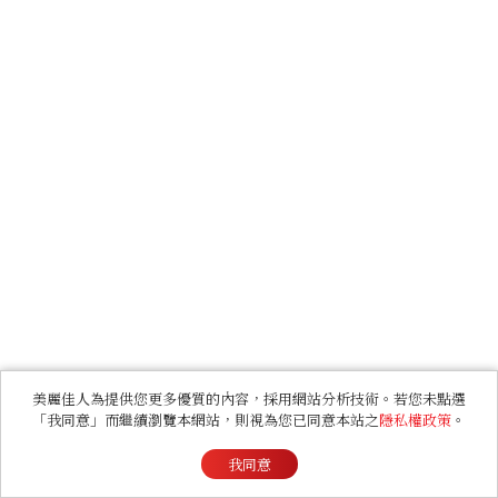
美麗佳人為提供您更多優質的內容，採用網站分析技術。若您未點選
「我同意」而繼續瀏覽本網站，則視為您已同意本站之
隱私權政策
。
我同意