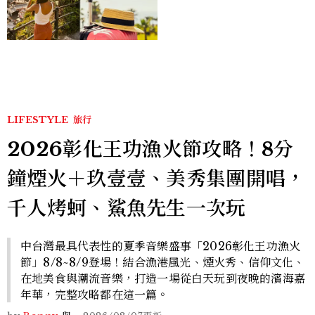
好運
LIFESTYLE
旅行
2026彰化王功漁火節攻略！8分
鐘煙火＋玖壹壹、美秀集團開唱，
千人烤蚵、鯊魚先生一次玩
中台灣最具代表性的夏季音樂盛事「2026彰化王功漁火
節」8/8~8/9登場！結合漁港風光、煙火秀、信仰文化、
在地美食與潮流音樂，打造一場從白天玩到夜晚的濱海嘉
年華，完整攻略都在這一篇。