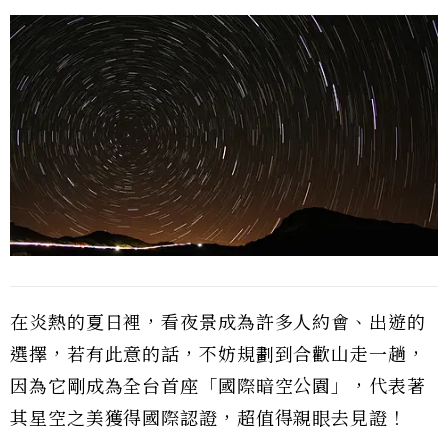
在炎熱的夏日裡，看夜景成為許多人約會、出遊的
選擇，若有此意的話，不妨規劃到合歡山走一趟，
因為它剛成為全台首座「國際暗空公園」，代表著
其星空之美獲得國際認證，超值得親眼去見證！