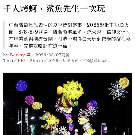
千人烤蚵、鯊魚先生一次玩
中台灣最具代表性的夏季音樂盛事「2026彰化王功漁火
節」8/8~8/9登場！結合漁港風光、煙火秀、信仰文化、
在地美食與潮流音樂，打造一場從白天玩到夜晚的濱海嘉
年華，完整攻略都在這一篇。
by
Benny
與
-
2026/08/07
更新
Text／PEI、Photo／2026王功漁火節、FB@愛玩彰化