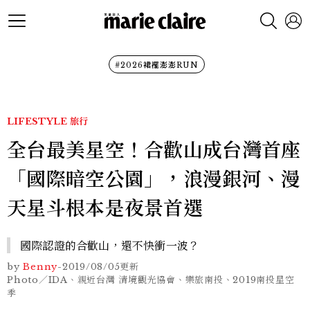
#2026裙襬澎澎RUN
LIFESTYLE
旅行
全台最美星空！合歡山成台灣首座
「國際暗空公園」，浪漫銀河、漫
天星斗根本是夜景首選
國際認證的合歡山，還不快衝一波？
by
Benny
-
2019/08/05
更新
Photo／IDA、親近台灣 清境觀光協會、樂旅南投、2019南投星空
季