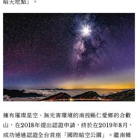
暗天地點」。
擁有璀璨星空、無光害環境的南投縣仁愛鄉的合歡
山，在2018年提出認證申請，終於在2019年8月，
成功通過認證全台首座「國際暗空公園」。繼南韓