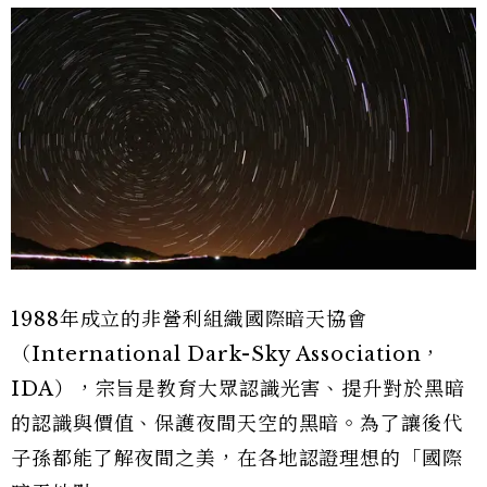
1988年成立的非營利組織國際暗天協會
（International Dark-Sky Association，
IDA），宗旨是教育大眾認識光害、提升對於黑暗
的認識與價值、保護夜間天空的黑暗。為了讓後代
子孫都能了解夜間之美，在各地認證理想的「國際