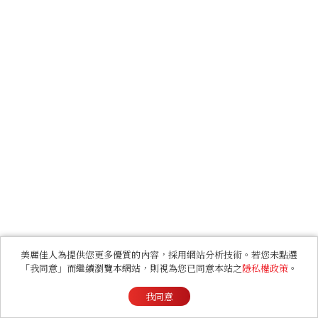
美麗佳人為提供您更多優質的內容，採用網站分析技術。若您未點選
「我同意」而繼續瀏覽本網站，則視為您已同意本站之
隱私權政策
。
我同意