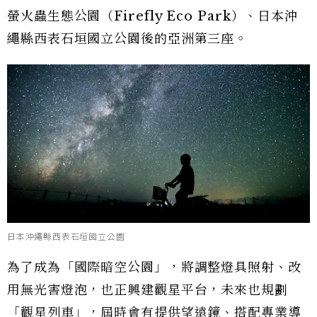
螢火蟲生態公園（Firefly Eco Park）、日本沖
繩縣西表石垣國立公園後的亞洲第三座。
日本沖繩縣西表石垣國立公園
為了成為「國際暗空公園」，將調整燈具照射、改
用無光害燈泡，也正興建觀星平台，未來也規劃
「觀星列車」，屆時會有提供望遠鏡、搭配專業導