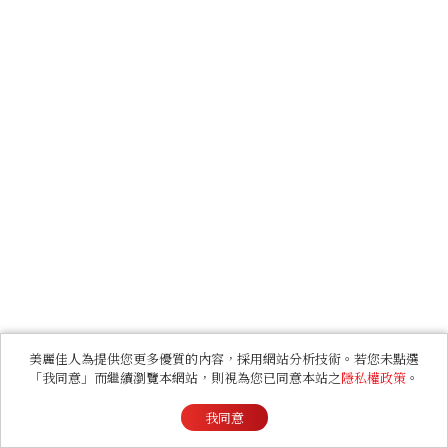
美麗佳人為提供您更多優質的內容，採用網站分析技術。若您未點選
「我同意」而繼續瀏覽本網站，則視為您已同意本站之
隱私權政策
。
我同意