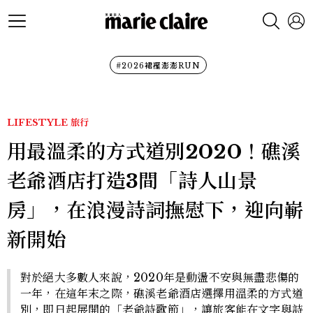
#2026裙襬澎澎RUN
LIFESTYLE
旅行
用最溫柔的方式道別2020！礁溪
老爺酒店打造3間「詩人山景
房」，在浪漫詩詞撫慰下，迎向嶄
新開始
對於絕大多數人來說，2020年是動盪不安與無盡悲傷的
一年，在這年末之際，礁溪老爺酒店選擇用溫柔的方式道
別，即日起展開的「老爺詩歌節」，讓旅客能在文字與詩