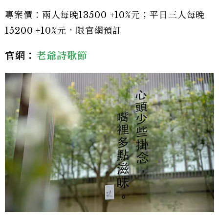
專案價：兩人每晚13500 +10%元；平日三人每晚
15200 +10%元，限官網預訂
官網：
老爺詩歌節