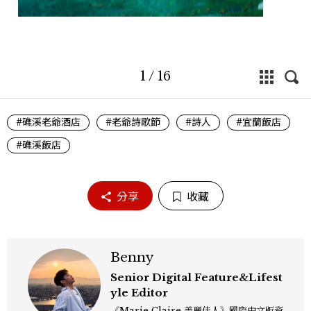
1
/
16
#礁溪老爺酒店
#老爺詩歌節
#詩人
#宜蘭飯店
#礁溪飯店
分享
收藏
Benny
Senior Digital Feature&Lifest
yle Editor
《Marie Claire 美麗佳人》國際中文版資