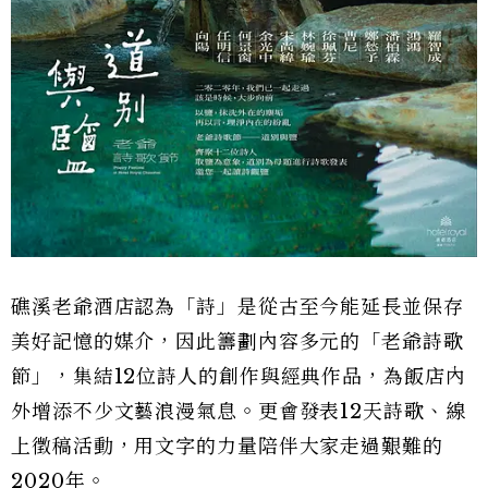
礁溪老爺酒店認為「詩」是從古至今能延長並保存
美好記憶的媒介，因此籌劃內容多元的「老爺詩歌
節」，集結12位詩人的創作與經典作品，為飯店內
外增添不少文藝浪漫氣息。更會發表12天詩歌、線
上徵稿活動，用文字的力量陪伴大家走過艱難的
2020年。