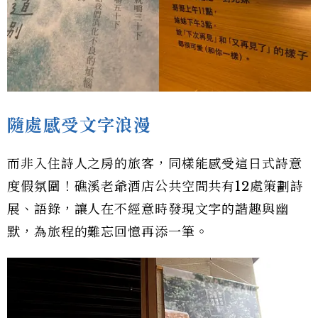
隨處感受文字浪漫
而非入住詩人之房的旅客，同樣能感受這日式詩意
度假氛圍！礁溪老爺酒店公共空間共有12處策劃詩
展、語錄，讓人在不經意時發現文字的諧趣與幽
默，為旅程的難忘回憶再添一筆。