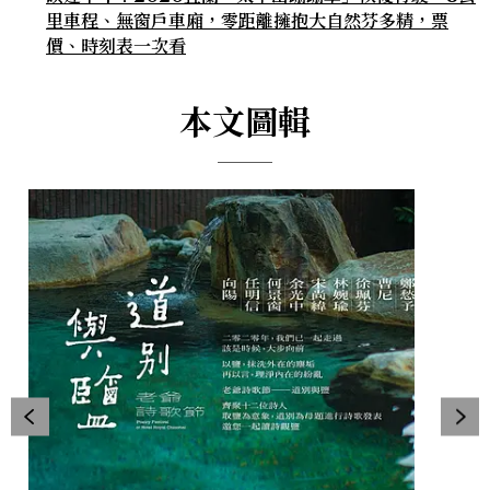
里車程、無窗戶車廂，零距離擁抱大自然芬多精，票
價、時刻表一次看
本文圖輯