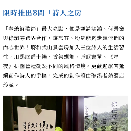
限時推出3間「詩人之房」
「老爺詩歌節」最大亮點，便是邀請鴻鴻、何景窗
與徐珮芬跨界合作，讓旅客、粉絲能夠走進他們的
內心世界！將和式山景套房加入三位詩人的生活習
性，用黑膠爵士樂、香氛蠟燭、睡眠書單、《星
夜》拼圖營造截然不同的風格情境。更歡迎旅客延
續創作詩人的手稿，完成的創作將由礁溪老爺酒店
珍藏。