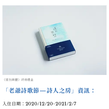
《道別與鹽》詩冊禮盒
「老爺詩歌節—詩人之房」資訊：
入住日期：2020/12/20~2021/2/7