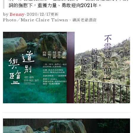
詞的撫慰下，重獲力量、勇敢迎向2021年。
by
Benny
-
2020/12/17
更新
Photo／Marie Claire Taiwan、礁溪老爺酒店