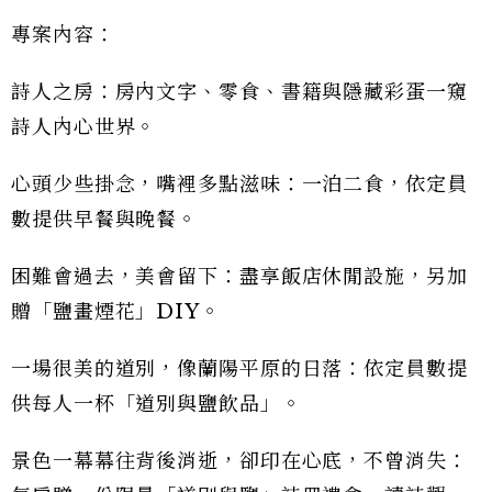
專案內容：
詩人之房：房內文字、零食、書籍與隱藏彩蛋一窺
詩人內心世界。
心頭少些掛念，嘴裡多點滋味：一泊二食，依定員
數提供早餐與晚餐。
困難會過去，美會留下：盡享飯店休閒設施，另加
贈「鹽畫煙花」DIY。
一場很美的道別，像蘭陽平原的日落：依定員數提
供每人一杯「道別與鹽飲品」。
景色一幕幕往背後消逝，卻印在心底，不曾消失：