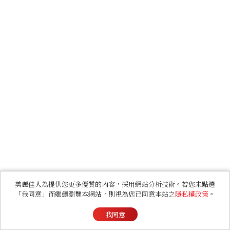
美麗佳人為提供您更多優質的內容，採用網站分析技術。若您未點選
「我同意」而繼續瀏覽本網站，則視為您已同意本站之
隱私權政策
。
我同意