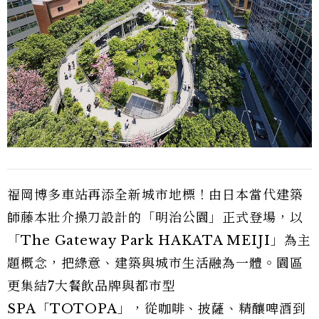
福岡博多車站再添全新城市地標！由日本當代建築
師藤本壯介操刀設計的「明治公園」正式登場，以
「The Gateway Park HAKATA MEIJI」為主
題概念，把綠意、建築與城市生活融為一體。園區
更集結7大餐飲品牌與都市型
SPA「TOTOPA」，從咖啡、披薩、精釀啤酒到