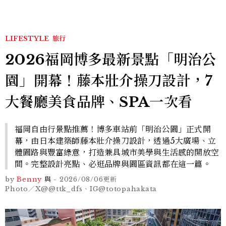
LIFESTYLE
旅行
2026福岡博多最新景點「明治公
園」開幕！藤本壯介操刀設計，7
大餐廳美食品牌、SPA一次看
福岡自由行景點推薦！博多車站前「明治公園」正式開
幕，由日本建築師藤本壯介操刀設計，透過5大廣場、立
體園路與豐富綠意，打造兼具城市美學與生活感的開放空
間。完整設計亮點、必逛品牌與園區資訊都在這一篇。
by
Benny
與
-
2026/08/06
更新
Photo／X@@ttk_dfs、IG@totopahakata