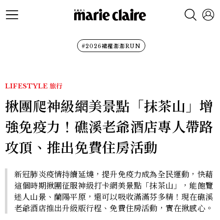
#2026裙襬澎澎RUN
LIFESTYLE
旅行
揪團爬神級網美景點「抹茶山」增
強免疫力！礁溪老爺酒店專人帶路
攻頂、推出免費住房活動
新冠肺炎疫情持續延燒，提升免疫力成為全民運動，快藉
這個時期揪團征服神級打卡網美景點「抹茶山」，能飽覽
迷人山景、蘭陽平原，還可以吸收滿滿芬多精！現在礁溪
老爺酒店推出升級版行程、免費住房活動，實在揪感心。