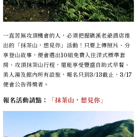
一直苦無攻頂機會的人，必須把握礁溪老爺酒店推
出的「抹茶山，想見你」活動！只要上傳照片、分
享登山故事，便會選出10組免費入住洋式標準套
房、攻頂抹茶山行程，還能享受豐盛自助式早餐、
美人湯及館內所有設施，報名只到3/13截止，3/17
便會公告得獎者。
報名活動請點：
「抹茶山，想見你」