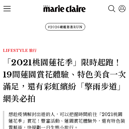
#2026裙襬澎澎RUN
LIFESTYLE
旅行
「2021桃園蓮花季」限時起跑！
19間蓮園賞花體驗、特色美食一次
滿足，還有彩虹繽紛「擎雨步道」
網美必拍
想趁疫情解封出遊的人，可以把握時間前往「2021桃園
蓮花季」賞花！豐富活動、蓮園賞花體驗外，還有特色裝
置藝術，快規劃一日生態小旅行。