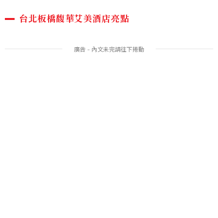
台北板橋馥華艾美酒店亮點