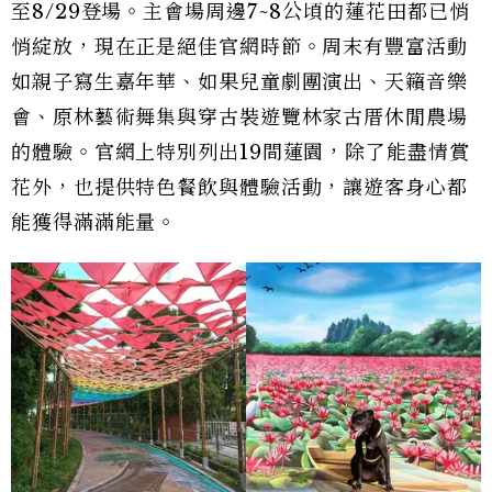
至8/29登場。主會場周邊7~8公頃的蓮花田都已悄
悄綻放，現在正是絕佳官網時節。周末有豐富活動
如親子寫生嘉年華、如果兒童劇團演出、天籟音樂
會、原林藝術舞集與穿古裝遊覽林家古厝休閒農場
的體驗。官網上特別列出19間蓮園，除了能盡情賞
花外，也提供特色餐飲與體驗活動，讓遊客身心都
能獲得滿滿能量。