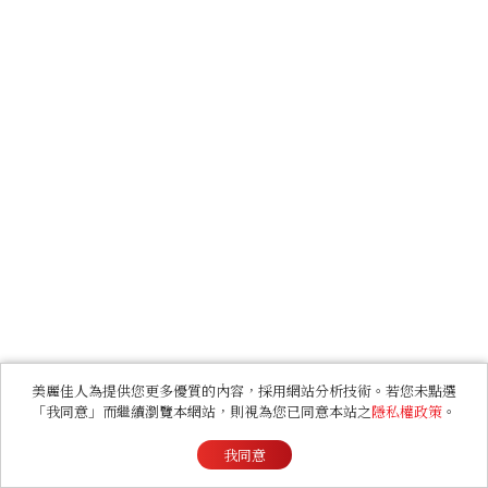
美麗佳人為提供您更多優質的內容，採用網站分析技術。若您未點選
「我同意」而繼續瀏覽本網站，則視為您已同意本站之
隱私權政策
。
我同意