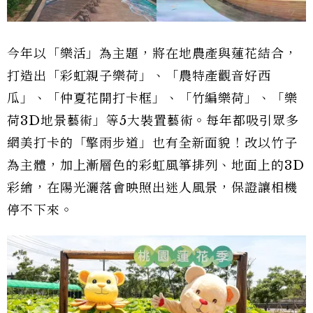
今年以「樂活」為主題，將在地農產與蓮花結合，
打造出「彩虹親子樂荷」、「農特產觀音好西
瓜」、「仲夏花開打卡框」、「竹編樂荷」、「樂
荷3D地景藝術」等5大裝置藝術。每年都吸引眾多
網美打卡的「擎雨步道」也有全新面貌！改以竹子
為主體，加上漸層色的彩虹風箏排列、地面上的3D
彩繪，在陽光灑落會映照出迷人風景，保證讓相機
停不下來。