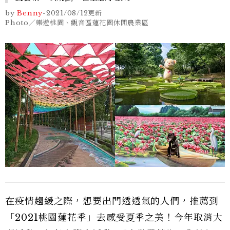
by
Benny
-
2021/08/12
更新
Photo／樂遊桃園、觀音區蓮花園休閒農業區
在疫情趨緩之際，想要出門透透氣的人們，推薦到
「2021桃園蓮花季」去感受夏季之美！今年取消大