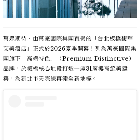
萬眾期待、由萬豪國際集團直營的「台北板橋馥華
艾美酒店」正式於2026夏季開幕！列為萬豪國際集
團旗下「高端特色」（Premium Distinctive）
品牌，於板橋核心地段打造一座31層樓高絕美建
築，為新北市天際線再添全新地標。