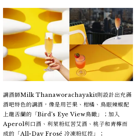
調酒師Milk Thanaworachayakit則設計出充滿
酒吧特色的調酒，像是用芒果、柑橘、鳥眼辣椒配
上龍舌蘭的「Bird's Eye View鳥瞰」；加入
Aperol利口酒、利萊粉紅苦艾酒、桃子和青檸而
成的「All-Day Frosé 冷凍粉紅控」；