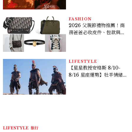
激吻獲讚慾感天花板
FASHION
2026 父親節禮物推薦！商
務爸爸必收皮件、包款與鞋
履一次看
LIFESTYLE
【星星教授安格斯 8/10-
8/16 星座運勢】牡羊情緒
變敏感，雙子人際吸引力爆
棚
LIFESTYLE
旅行