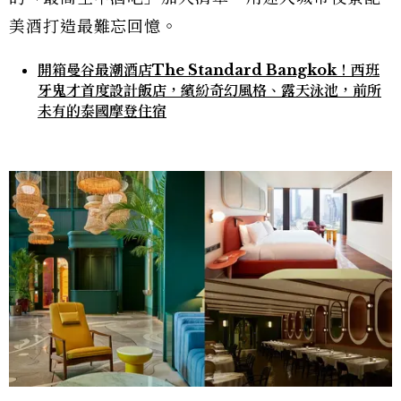
美酒打造最難忘回憶。
開箱曼谷最潮酒店The Standard Bangkok！西班
牙鬼才首度設計飯店，繽紛奇幻風格、露天泳池，前所
未有的泰國摩登住宿