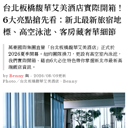
台北板橋馥華艾美酒店實際開箱！
6大亮點搶先看：新北最新旅宿地
標、高空泳池、客房藏奢華細節
萬豪國際集團直營「台北板橋馥華艾美酒店」正式於
2026夏季開幕。紐約團隊操刀，更設有高空室內泳池，
我們實際開箱、藉由6大必住特色帶你掌握新北市最新高
端飯店資訊。
by
Benny
與
-
2026/08/09
更新
Photo／台北板橋馥華艾美酒店、Benny