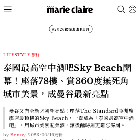
#2026裙襬澎澎RUN
LIFESTYLE
旅行
泰國最高空中酒吧Sky Beach開
幕！座落78樓、賞360度無死角
城市美景，成曼谷最新亮點
曼谷又有全新必朝聖亮點！座落The Standard亞洲旗
艦店最頂樓的Sky Beach，一舉成為「泰國最高空中酒
吧」，用城市美景配美酒，讓微醺時刻更難忘深刻。
by
Benny
-
2023/06/16
更新