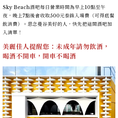
Sky Beach酒吧每日營業時間為早上10點至午
夜，晚上7點後會收取500元泰銖入場費（可得底餐
飲消費）。思念曼谷美好的人，快先把這間酒吧加
入清單！
美麗佳人提醒您：未成年請勿飲酒，
喝酒不開車，開車不喝酒