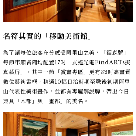
名符其實的「移動美術館」
為了讓每位旅客充分感受阿里山之美，「福森號」
每節車廂皆廂均配置17吋「友達光電FindARTs擬
真藝屏」，其中一節「賞畫專區」更有32吋高畫質
數位藝術畫框，精選10幅日治時期至戰後初期阿里
山代表性美術畫作，並都有專屬解說牌，帶出今日
兼具「木都」與「畫都」的美名。