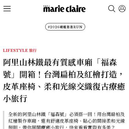
#2026裙襬澎澎RUN
LIFESTYLE
旅行
阿里山林鐵最有質感車廂「福森
號」開箱！台灣扁柏及紅檜打造，
皮革座椅、柔和光線交織復古療癒
小旅行
全新的阿里山林鐵「福森號」必須搭一回！用台灣扁柏及
紅檜製作車廂，還有舒適皮革座椅、貼心的間接柔和光線
照明，帶你展開療癒小旅行，快來看看實際有多美？