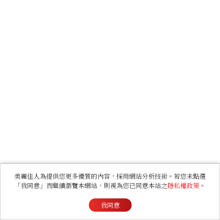
美麗佳人為提供您更多優質的內容，採用網站分析技術。若您未點選
「我同意」而繼續瀏覽本網站，則視為您已同意本站之
隱私權政策
。
我同意