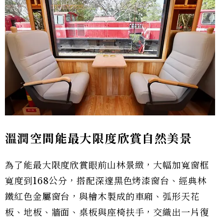
溫潤空間能最大限度欣賞自然美景
為了能最大限度欣賞眼前山林景緻，大幅加寬窗框
寬度到168公分，搭配深邃黑色烤漆窗台、經典林
鐵紅色金屬窗台，與檜木製成的車廂、弧形天花
板、地板、牆面、桌板與座椅扶手，交織出一片復