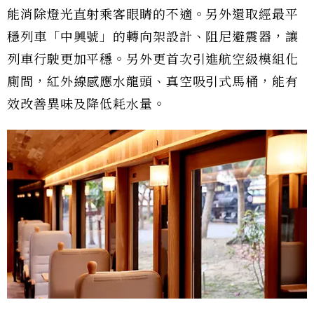
能消除燈光直射乘客眼睛的不適。另外還取經最平
穩列車「中興號」的轉向架設計、阻尼避震器，讓
列車行駛更加平穩。另外更首次引進航空級模組化
廁間，紅外線感應水龍頭、真空吸引式馬桶，能有
效改善異味及降低耗水量。