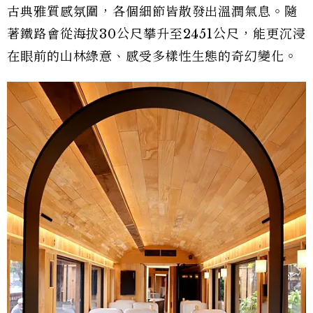
古典雅質感氛圍，各個細節皆散發出溫潤氣息。隨
著鐵路會從海拔30公尺攀升至2451公尺，能更沉浸
在眼前的山林綠意、感受多樣性生態的奇幻變化。