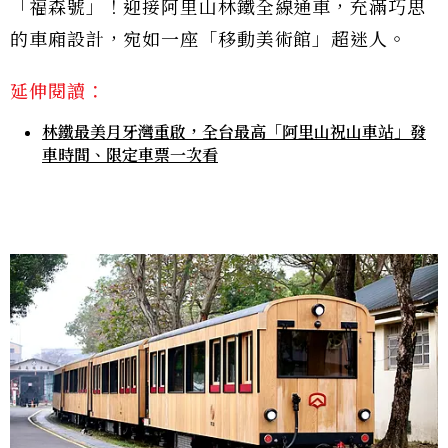
「福森號」！迎接阿里山林鐵全線通車，充滿巧思
的車廂設計，宛如一座「移動美術館」超迷人。
延伸閱讀：
林鐵最美月牙灣重啟，全台最高「阿里山祝山車站」發
車時間、限定車票一次看