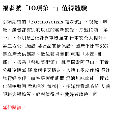
福森號「10項第一」值得體驗
引爆期待的「Formosensis 福森號」，視覺、味
覺、觸覺都有別於以往的嶄新感受，打出10項「第
一」，分別是E化計算車體強度 行車安全大提升、
第三方公正驗證 製造品質掛保證、國產化比率85%
建立產業供應鏈、數位藝術畫框 重現「木都+畫
都」、搭乘「移動美術館」 謙卑探索阿里山、下置
分離冷暖氣 降噪適溫又穩定、人體工學皮座椅 長途
旅行好良伴、航空級模組廁間 舒適無味節能、程式
化間接照明 柔和節能氣氛佳、多媒體資訊系統 友善
服務大邁進等，絕對值得戶外愛好者體驗一回！
延伸閱讀：