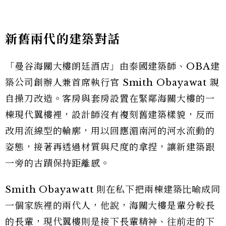
新舊兩代的建築對話
「曼谷海關大樓朗廷酒店」由泰國建築師、OBA建
築公司創辦人兼首席執行官 Smith Obayawat 親
自操刀改造。客房與套房設置在緊鄰海關大樓的一
棟現代翼樓裡，設計師沒有複刻舊建築樣貌，反而
改用流線型的輪廓，用以回應湄南河的河水流動的
姿態，接著再透過材質與尺度的拿捏，讓新建築跟
一旁的古蹟保持距離感。
Smith Obayawatt 則在私下把兩棟建築比喻成同
一個家族裡的兩代人，他說，海關大樓是輩分較長
的長輩，現代翼樓則是接下長輩精神、往前走的下