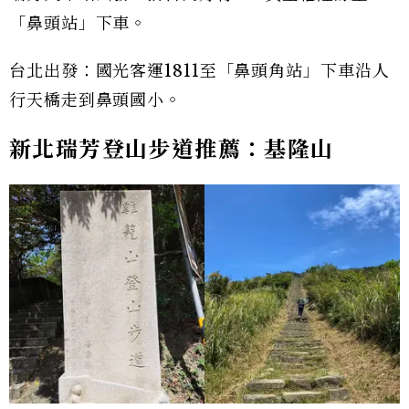
「鼻頭站」下車。
台北出發：國光客運1811至「鼻頭角站」下車沿人
行天橋走到鼻頭國小。
新北瑞芳登山步道推薦：基隆山