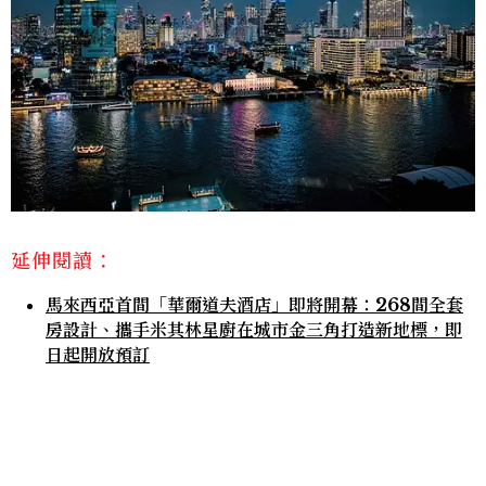
延伸閱讀：
馬來西亞首間「華爾道夫酒店」即將開幕：268間全套
房設計、攜手米其林星廚在城市金三角打造新地標，即
日起開放預訂