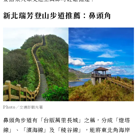
新北瑞芳登山步道推薦：鼻頭角
Photo／交通部觀光署
鼻頭角步道有「台版萬里長城」之稱，分成「燈塔
線」、「濱海線」及「稜谷線」，能將東北角海岸