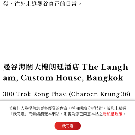
發，往外走進曼谷真正的日常。
曼谷海關大樓朗廷酒店 The Langh
am, Custom House, Bangkok
300 Trok Rong Phasi (Charoen Krung 36)
Bang Rak, Bangkok 10500, Thailand
美麗佳人為提供您更多優質的內容，採用網站分析技術。若您未點選
「我同意」而繼續瀏覽本網站，則視為您已同意本站之
隱私權政策
。
https://www.langhamhotels.com/en/the-l
我同意
angham/bangkok/