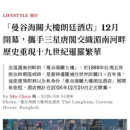
LIFESTYLE
旅行
「曼谷海關大樓朗廷酒店」12月
開幕，攜手三星唐閣交織湄南河畔
歷史重現十九世紀暹羅繁華
坐落湄南河畔的「曼谷海關大樓」，於1888年拉瑪五世
統治時期落成時，是當時暹羅通往世界的關口。百年後，
這座建築即將以全新身份「曼谷海關大樓朗廷酒店」展開
新旅程，酒店預計在2026年12月20日正式開幕。
by
Sky Chen
與
-
2026/08/05
更新
Photo／曼谷海關大樓朗廷酒店 The Langham, Custom
House, Bangkok