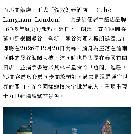
而那間飯店，正式「倫敦朗廷酒店」（The
Langham, London），也是這個奢華飯店品牌
160多年歷史的起點。近日，「朗廷」宣布版圖將
延伸到泰國曼谷，全新「曼谷海關大樓朗廷酒店」
即將在2026年12月20日開幕，前身為座落在湄南
河畔的曼谷海關大樓，這同時也是集團在泰國首間
酒店，並攜手香港米其林三星食府「唐閣」進駐，
75間客房與套房同步開放預訂。過去是暹羅通往世
界的關口，而今同樣迎接來字世界旅人，重現重現
十九世紀暹羅繁華景色。