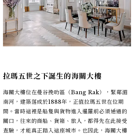
拉瑪五世之下誕生的海關大樓
海關大樓位在曼谷挽叻區（Bang Rak），緊鄰湄
南河，建築落成於1888年，正值拉瑪五世在位期
間。當時這裡是船隻與貨物進入暹羅前必須通過的
關口，往來的商船、貨箱、旅人，都得先在此接受
查驗，才能真正踏入這座城市。也因此，海關大樓