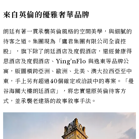
來自英倫的優雅奢華品牌
朗廷有著一貫承襲英倫風格的空間美學，與細膩的
待客之道。集團現為「鷹君集團有限公司全資控
股」，旗下除了朗廷酒店及度假酒店，還經營康得
思酒店及度假酒店、Ying'nFlo 與逸東等品牌公
寓，版圖橫跨亞洲、歐洲、北美、澳大拉西亞至中
東，手上另有超過40個確定或洽談中的專案。「曼
谷海關大樓朗廷酒店」，將忠實還原英倫待客方
式，並承襲老建築的故事敘事手法。