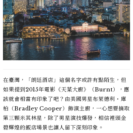
在臺灣，「朗廷酒店」這個名字或許有點陌生，但
如果提到2015年電影《天菜大廚》（Burnt），應
該就會相當有印象了吧？由美國男星布萊德利・庫
柏（Bradley Cooper）飾演主廚，一心想要摘取
第三顆米其林星，除了男星演技爆發，相信裡頭金
碧輝煌的飯店場景也讓人留下深刻印象。