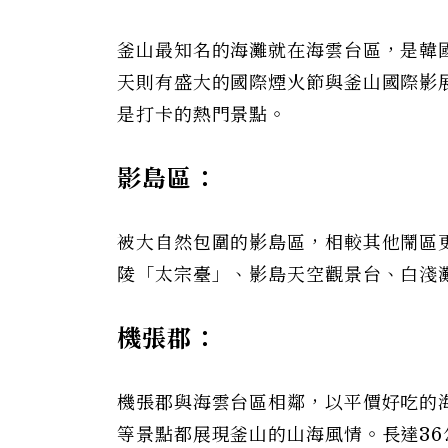
釜山最知名的海灘就在海雲台區，是韓
天則有盛大的國際煙火節與釜山國際影展。
是打卡的熱門景點。
影島區：
被大自然包圍的影島區，相較其他鬧區
陵「太宗臺」、影島天空觀景台、白淺
機張郡：
機張郡與海雲台區相鄰，以平價好吃的
等景點都展現釜山的山海風情。長達3