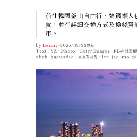
前往韓國釜山自由行，這篇懶人
食，並有詳細交通方式及換錢資
市。
by
Benny
-
2026/02/23
更新
Text／YZ、Photo／Getty Images、FB@韓
obok_haeundae、호호감자탕、lee_jae_mo_pi