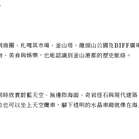
。
商圈、札嘎其市場、釜山塔、龍頭山公園及BIFF廣
物、美食與娛樂，也能認識到釜山港都的歷史脈絡。
同時欣賞蔚藍天空、無邊際海面、奇岩怪石與現代建築，
位也可以坐上天空纜車，腳下透明的水晶車廂就像在海