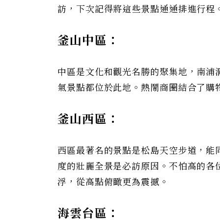
訪，下次記得將這些景點通通排進行程
釜山中區：
中區是文化和觀光名勝的聚集地，南浦洞
氣景點都位於此地。熱鬧商圈結合了購
釜山西區：
西區最著名的景點是松島天空步道，能
度的壯麗全景是必訪原因。不怕高的各
浮，從高點俯瞰更為震撼。
海雲台區：