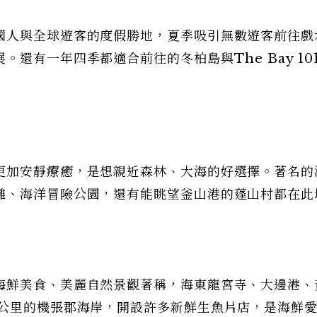
國人與全球遊客的度假勝地，夏季吸引無數遊客前往戲
還有一年四季都適合前往的冬柏島與The Bay 10
更加安靜療癒，是想親近森林、大海的好選擇。著名的
灘、海洋冒險公園，還有能眺望釜山港的蓬山村都在此
海鮮美食、美麗自然景觀著稱，海東龍宮寺、大邊港、
6公里的機張郡海岸，開設許多新鮮生魚片店，是海鮮