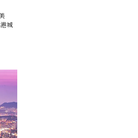
美
海港城