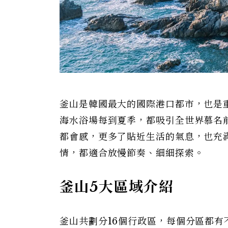
釜山是韓國最大的國際港口都市，也是
海水浴場每到夏季，都吸引全世界慕名
都會感，更多了貼近生活的氣息，也充
情，都適合放慢節奏、細細探索。
釜山5大區域介紹
釜山共劃分16個行政區，每個分區都