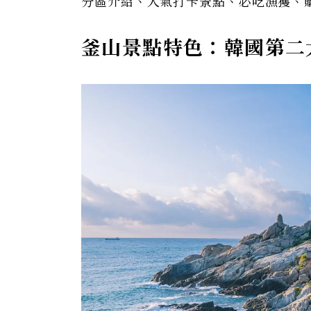
分區介紹、人氣打卡景點、必吃漁獲、
釜山景點特色：韓國第二