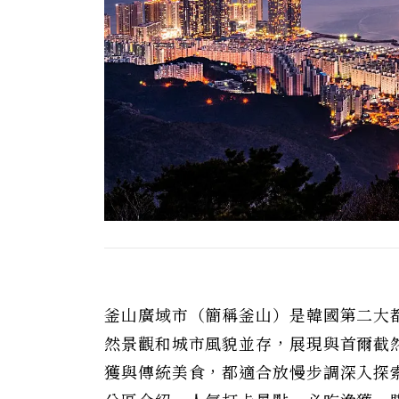
釜山廣域市（簡稱釜山）是韓國第二大
然景觀和城市風貌並存，展現與首爾截
獲與傳統美食，都適合放慢步調深入探