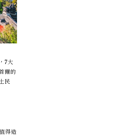
，7大
首爾的
土民
值得造