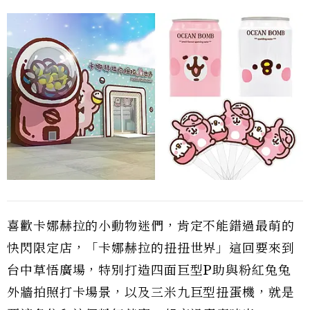
喜歡卡娜赫拉的小動物迷們，肯定不能錯過最萌的
快閃限定店，「卡娜赫拉的扭扭世界」這回要來到
台中草悟廣場，特別打造四面巨型P助與粉紅兔兔
外牆拍照打卡場景，以及三米九巨型扭蛋機，就是