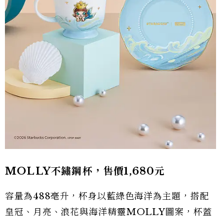
MOLLY不鏽鋼杯，售價1,680元
容量為488毫升，杯身以藍綠色海洋為主題，搭配
皇冠、月亮、浪花與海洋精靈MOLLY圖案，杯蓋