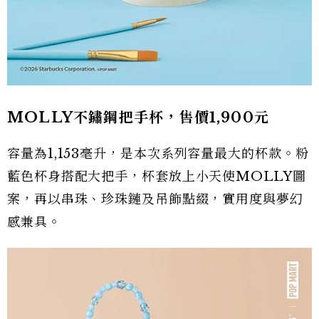
MOLLY不鏽鋼把手杯，售價1,900元
容量為1,153毫升，是本次系列容量最大的杯款。粉
藍色杯身搭配大把手，杯套放上小天使MOLLY圖
案，再以串珠、珍珠鏈及吊飾點綴，實用度與夢幻
感兼具。