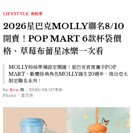
LIFESTYLE
新鮮事
2026星巴克MOLLY聯名8/10
開賣！POP MART 6款杯袋價
格、草莓布蕾星冰樂一次看
MOLLY粉絲準備設定鬧鐘！星巴克首度攜手POP
MART，歡慶經典角色MOLLY誕生20週年，推出亞太
限定聯名系列！
by
Ren
與
-
2026/08/07
更新
Photo / 星巴克