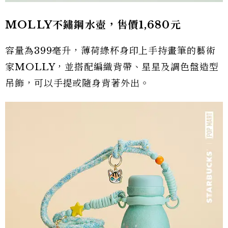
MOLLY不鏽鋼水壺，售價1,680元
容量為399毫升，薄荷綠杯身印上手持畫筆的藝術
家MOLLY，並搭配編織背帶、星星及調色盤造型
吊飾，可以手提或隨身背著外出。