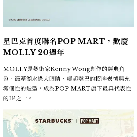
星巴克首度聯名POP MART，歡慶
MOLLY 20週年
MOLLY是藝術家Kenny Wong創作的經典角
色，憑藉湖水綠大眼睛、嘟起嘴巴的招牌表情與充
滿個性的造型，成為POP MART旗下最具代表性
的IP之一。