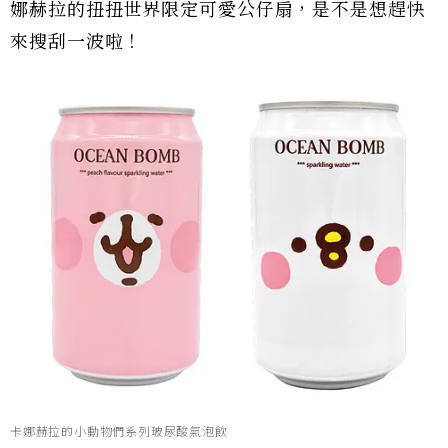
娜赫拉的扭扭世界限定可愛公仔扇，是不是想趕快
來搜刮一波啦！
卡娜赫拉的小動物們系列玻尿酸氣泡飲