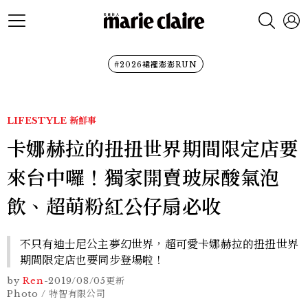
#2026裙襬澎澎RUN
LIFESTYLE
新鮮事
卡娜赫拉的扭扭世界期間限定店要
來台中囉！獨家開賣玻尿酸氣泡
飲、超萌粉紅公仔扇必收
不只有迪士尼公主夢幻世界，超可愛卡娜赫拉的扭扭世界
期間限定店也要同步登場啦！
by
Ren
-
2019/08/05
更新
Photo / 特智有限公司