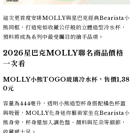
這次更首度安排MOLLY與星巴克經典Bearista小
熊同框，打造宛如收藏公仔般的立體造型冷水杯，
預料將成為系列中最受矚目的搶手品項。
2026星巴克MOLLY聯名商品價格
一次看
MOLLY小熊TOGO玻璃冷水杯，售價1,38
0元
容量為444毫升，透明小熊造型杯身搭配橘色杯蓋
與吸管，MOLLY化身迷你藝術家坐在Bearista小
熊身旁，杯身還加入調色盤、顏料與花朵等細節，
收藏感十足。