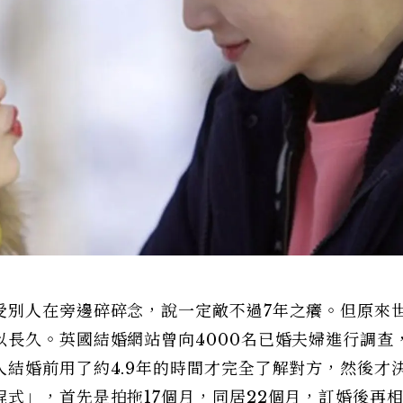
受別人在旁邊碎碎念，說一定敵不過7年之癢。但原來
長久。英國結婚網站曾向4000名已婚夫婦進行調查
結婚前用了約4.9年的時間才完全了解對方，然後才
式」，首先是拍拖17個月，同居22個月，訂婚後再相