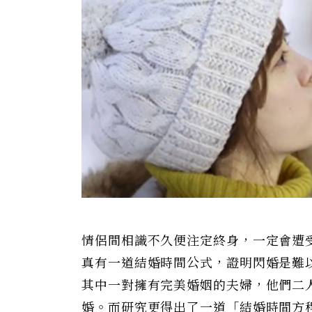
情侶間相識不久便注定終身，一定會遭
真有一道結婚時間公式，證明閃婚是難以
其中一對擁有完美婚姻的夫婦，他們二人
婚。而研究更得出了一道「結婚時間方程