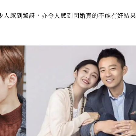
少人感到驚訝，亦令人感到閃婚真的不能有好結