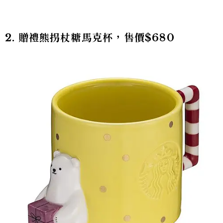
2. 贈禮熊拐杖糖馬克杯，售價$680