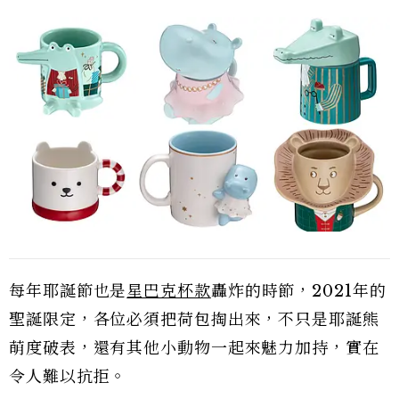
每年耶誕節也是
星巴克杯款
轟炸的時節，2021年的
聖誕限定，各位必須把荷包掏出來，不只是耶誕熊
萌度破表，還有其他小動物一起來魅力加持，實在
令人難以抗拒。