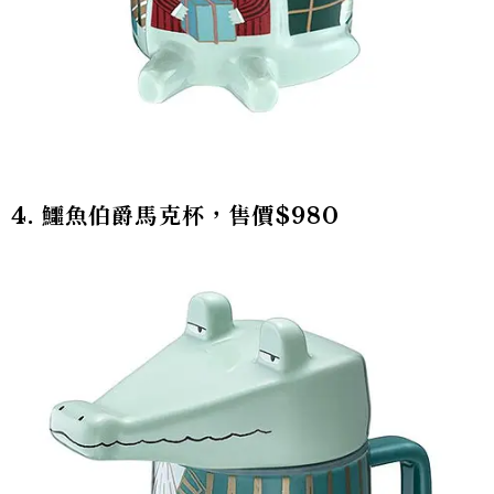
4. 鱷魚伯爵馬克杯，售價$980