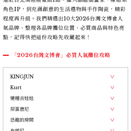
進駐台北南港展覽館1館。羅列話題插畫家、療癒系
角色IP，到充滿創意的生活選物與手作陶瓷，精彩
程度再升級。我們精選出10大2026台灣文博會人
氣品牌、整理各品牌攤位位置、必買商品與特色亮
點，記得快把這份攻略先收藏起來！
「2026台灣文博會」必買人氣攤位攻略
KINGJUN
Kurt
變種吉娃娃
屎蛋唐尼
恐龍的房間
布朗尼