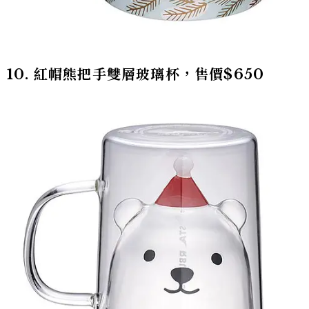
10. 紅帽熊把手雙層玻璃杯，售價$650