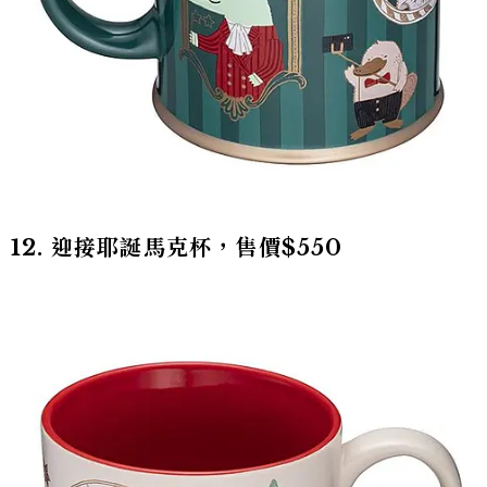
12. 迎接耶誕馬克杯，售價$550