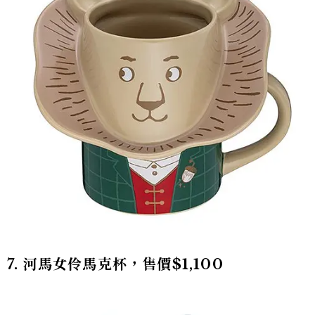
7. 河馬女伶馬克杯，售價$1,100