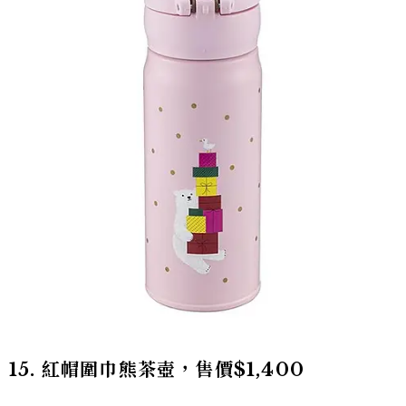
15. 紅帽圍巾熊茶壺，售價$1,400