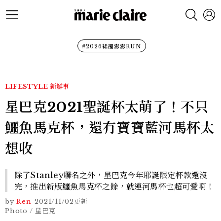
#2026裙襬澎澎RUN
LIFESTYLE
新鮮事
星巴克2021聖誕杯太萌了！不只
鱷魚馬克杯，還有寶寶藍河馬杯太
想收
除了Stanley聯名之外，星巴克今年耶誕限定杯款還沒
完，推出新版鱷魚馬克杯之餘，就連河馬杯也超可愛啊！
by
Ren
-
2021/11/02
更新
Photo / 星巴克