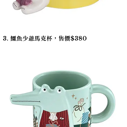
3. 鱷魚少爺馬克杯，售價$380