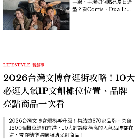
手鐲、手環如何點亮夏日造
型？看Cortis、Dua Lip
的穿搭示範
LIFESTYLE
新鮮事
2026台灣文博會逛街攻略！10大
必逛人氣IP文創攤位位置、品牌
亮點商品一次看
2026台灣文博會規模再升級！集結逾870家品牌、突破
1200個攤位進駐南港，10大討論度極高的人氣品牌都在
這，帶你精準選購吸睛文創商品！