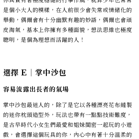
你其實有著極度穩健的行事作風，就算少年也常常
是個小大人的模樣，在人前很少會失常或情緒化的
舉動，偶爾會有十分幽默有趣的妙語，偶爾也會頑
皮淘氣，基本上你擁有多種面貌，想法思維也極度
聰明，是個為理想而活躍的人！
選擇 E｜掌中沙包
容易流露出長者的氣場
掌中沙包最迷人的，除了是它以各種漂亮花布縫製
的迷你枕頭造型外，玩法也帶有一點點技術難度，
是古早時代小女生們最愛和姐妹閨密一起玩的小遊
戲，會選擇這個玩具的你，內心中有著十分溫柔的