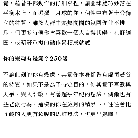
覺，藉著手部動作的仔細拿捏，讓圓球能巧妙落在
平衡木上，而選擇日月球的你，個性中有著十分獨
立的特質，雖然人群中熱熱鬧鬧的氛圍你並不排
斥，但更多時候你會喜歡一個人自得其樂，在舒適
圈、或藉著重複的動作累積成就感！
你的靈魂有幾歲？250歲
不論此刻的你有幾歲，其實你本身都帶有虛懷若谷
的特質，如果不是為了特定目的，你其實不喜歡與
人爭、與人計較，有著超乎年紀的想法，偶爾也有
些老派行為，這樣的你在歲月的積累下，往往會比
同齡的人更有超脫的思維想法，也更早熟喔！