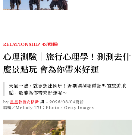
棚
RELATIONSHIP
心理測驗
心理測驗｜旅行心理學！測測去什
麼景點玩 會為你帶來好運
天氣一熱，就更想出國玩！近期選擇哪種類型的旅遊地
點，最能為你帶來好運呢～
by
星星教授安格斯
與
-
2026/08/04
更新
編輯／Melody TU；Photo / Getty Images