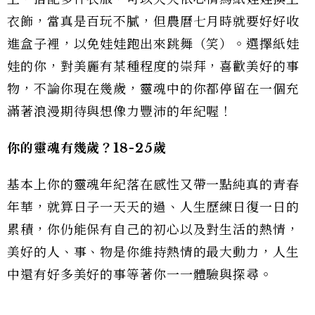
衣飾，當真是百玩不膩，但農曆七月時就要好好收
進盒子裡，以免娃娃跑出來跳舞（笑）。選擇紙娃
娃的你，對美麗有某種程度的崇拜，喜歡美好的事
物，不論你現在幾歲，靈魂中的你都停留在一個充
滿著浪漫期待與想像力豐沛的年紀喔！
你的靈魂有幾歲？18-25歲
基本上你的靈魂年紀落在感性又帶一點純真的青春
年華，就算日子一天天的過、人生歷練日復一日的
累積，你仍能保有自己的初心以及對生活的熱情，
美好的人、事、物是你維持熱情的最大動力，人生
中還有好多美好的事等著你一一體驗與探尋。