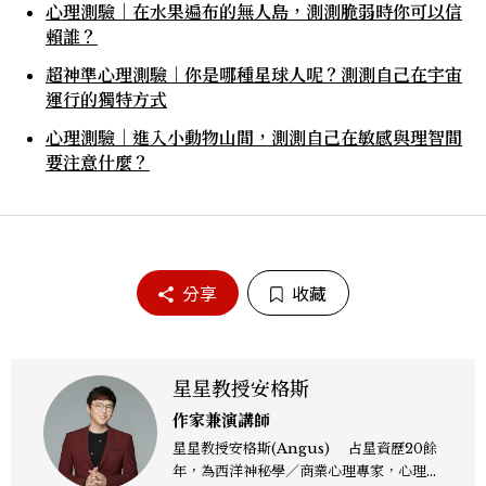
心理測驗｜在水果遍布的無人島，測測脆弱時你可以信
賴誰？
超神準心理測驗｜你是哪種星球人呢？測測自己在宇宙
運行的獨特方式
心理測驗｜進入小動物山間，測測自己在敏感與理智間
要注意什麼？
分享
收藏
星星教授安格斯
作家兼演講師
星星教授安格斯(Angus) 占星資歷20餘
年，為西洋神秘學／商業心理專家，心理諮