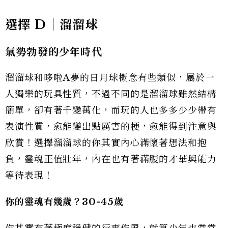
選擇 D｜溜溜球
氣勢勃發的少年時代
溜溜球和哆啦A夢的日月球概念有些類似，屬於一
人獨樂的玩具性質，不過不同的是溜溜球雖然結構
簡單，卻有著千變萬化，而玩的人也多多少少帶有
表演性質，愈能變出點厲害的梗，愈能得到注意與
欣賞！選擇溜溜球的你其實內心滿懷著想法和抱
負，靈魂正值壯年，內在也有著滿腹的才華與能力
等待表現！
你的靈魂有幾歲？30-45歲