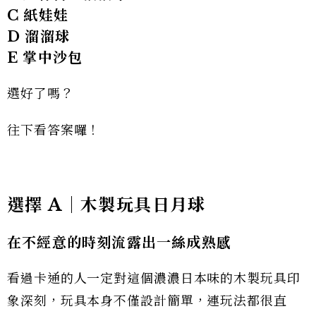
C 紙娃娃
D 溜溜球
E 掌中沙包
選好了嗎？
往下看答案囉！
選擇 A｜木製玩具日月球
在不經意的時刻流露出一絲成熟感
看過卡通的人一定對這個濃濃日本味的木製玩具印
象深刻，玩具本身不僅設計簡單，連玩法都很直