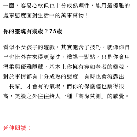
一面，容易心軟但也十分成熟理性，能用最優雅的
處事態度面對生活中的萬事萬物！
你的靈魂有幾歲？75歲
看似小女孩子的遊戲，其實飽含了技巧，就像你自
己也比外在來得更深沈、權謀一點點，只是你會用
溫柔與優雅隱藏，基本上你擁有宛如老者的靈魂，
對於事情都有十分成熟的態度，有時也會流露出
「長輩」才會有的氣場，而你的保護牆也築得很
高，笑臉之外往往給人一種「高深莫測」的感覺。
延伸閱讀：