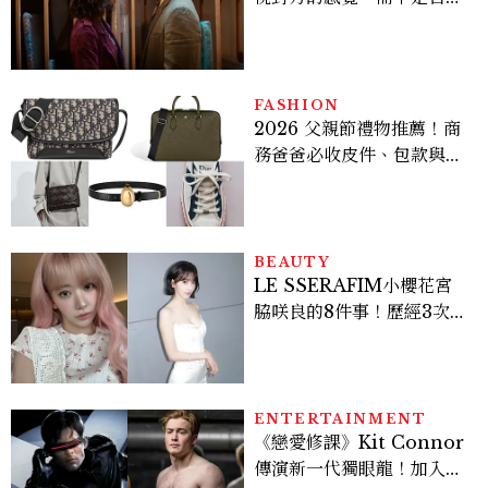
任意詮釋，否則那只是一種
失控的傷害，而不是愛
FASHION
2026 父親節禮物推薦！商
務爸爸必收皮件、包款與鞋
履一次看
BEAUTY
LE SSERAFIM小櫻花宮
脇咲良的8件事！歷經3次出
道、嚴以律己的終極自我管
理王、靠「這招」養成17吋
螞蟻腰
ENTERTAINMENT
《戀愛修課》Kit Connor
傳演新一代獨眼龍！加入新