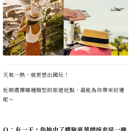
天氣一熱，就更想出國玩！
近期選擇哪種類型的旅遊地點，最能為你帶來好運
呢～
Ｑ：有一天，你抽中了體驗豪華總統套房一晚