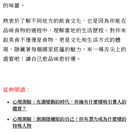
的味蕾。
熱衷於了解不同地方的飲食文化，也是因為你能在
品味食物的過程中，理解當地的生活歷程。對你來
說美食不僅僅是食物，更是文化和生活方式的體
現，隱藏著每個國家底蘊的魅力。來一場舌尖上的
盛宴吧！讓自己愈品味愈好運。
延伸閱讀：
心理測驗｜充滿變動的時代，你擁有什麼樣吸引貴人的
體質？
心理測驗｜測測隱藏版的自己！你有潛力成為什麼樣的
特殊人物