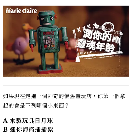
如果現在走進一個神奇的懷舊童玩店，你第一個拿
起的會是下列哪個小東西？
A 木製玩具日月球
B 迷你海盜插插樂