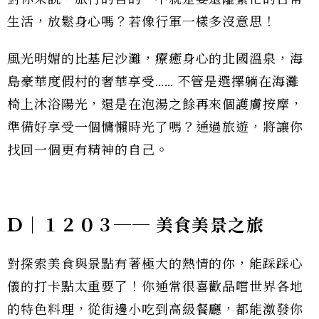
生活，放鬆身心嗎？若像行軍一樣多沒意思！
風光明媚的比基尼沙灘，療癒身心的北國溫泉，海
島豪華度假村的奢華享受…… 不管是選擇躺在海灘
椅上沐浴陽光，還是在泡湯之餘再來個護膚按摩，
準備好享受一個慵懶時光了嗎？通過旅遊，將讓你
找回一個更有精神的自己。
D｜１２０３── 美食美景之旅
對探索美食與景點有著極大的熱情的你，能踩踩心
儀的打卡點太重要了！你通常很喜歡品嚐世界各地
的特色料理，從街邊小吃到高級餐廳，都能激發你