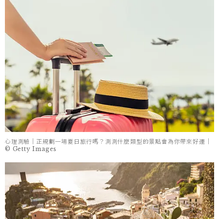
心理測驗｜正規劃一場夏日旅行嗎？測測什麼類型的景點會為你帶來好運｜
© Getty Images