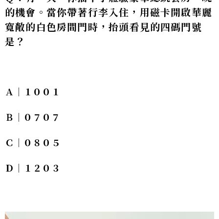
的機會。當你帶著行李入住，用磁卡開啟華麗
寬敞的白色房間門時，抬頭看見的四碼門號
是？
Ａ｜１００１
Ｂ｜０７０７
Ｃ｜０８０５
Ｄ｜１２０３