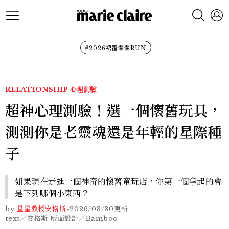
#2026裙襬澎澎RUN
RELATIONSHIP
心理測驗
超神心理測驗！選一個懷舊玩具，
測測你是老靈魂還是年輕的星際種
子
如果現在走進一個神奇的懷舊童玩店，你第一個拿起的會
是下列哪個小東西？
by
星星教授安格斯
-
2026/03/30
更新
text／安格斯 版面設計／Bamboo