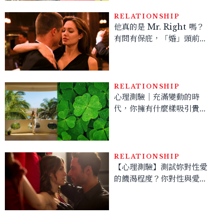
RELATIONSHIP
他真的是 Mr. Right 嗎？
有問有保庇，「婚」頭前必
問的 10 個問題～
RELATIONSHIP
心理測驗｜充滿變動的時
代，你擁有什麼樣吸引貴人
的體質？
RELATIONSHIP
【心理測驗】測試妳對性愛
的饑渴程度？你對性與愛的
態度？