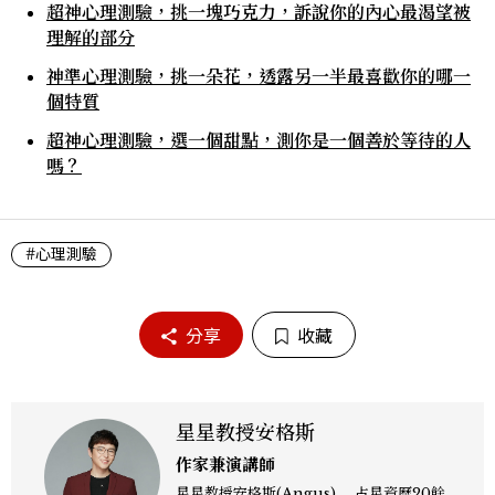
超神心理測驗，挑一塊巧克力，訴說你的內心最渴望被
理解的部分
神準心理測驗，挑一朵花，透露另一半最喜歡你的哪一
個特質
超神心理測驗，選一個甜點，測你是一個善於等待的人
嗎？
#心理測驗
分享
收藏
星星教授安格斯
作家兼演講師
星星教授安格斯(Angus) 占星資歷20餘