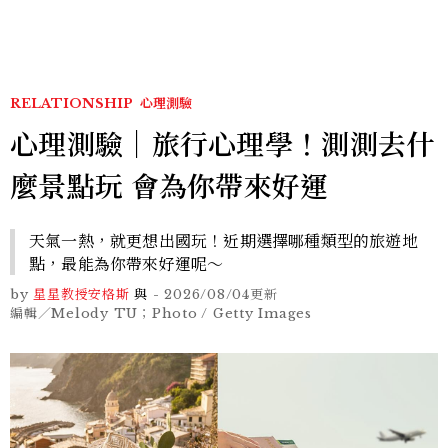
RELATIONSHIP
心理測驗
心理測驗｜旅行心理學！測測去什
麼景點玩 會為你帶來好運
天氣一熱，就更想出國玩！近期選擇哪種類型的旅遊地
點，最能為你帶來好運呢～
by
星星教授安格斯
與
-
2026/08/04
更新
編輯／Melody TU；Photo / Getty Images