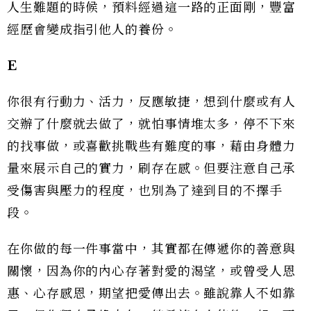
人生難題的時候，預料經過這一路的正面剛，豐富
經歷會變成指引他人的養份。
E
你很有行動力、活力，反應敏捷，想到什麼或有人
交辦了什麼就去做了，就怕事情堆太多，停不下來
的找事做，或喜歡挑戰些有難度的事，藉由身體力
量來展示自己的實力，刷存在感。但要注意自己承
受傷害與壓力的程度，也別為了達到目的不擇手
段。
在你做的每一件事當中，其實都在傳遞你的善意與
關懷，因為你的內心存著對愛的渴望，或曾受人恩
惠、心存感恩，期望把愛傳出去。雖說靠人不如靠