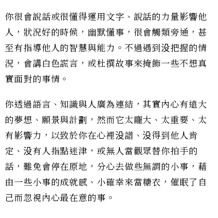
你很會說話或很懂得運用文字、說話的力量影響他
人，狀況好的時候，幽默懂事，很會觸類旁通，甚
至有指導他人的智慧與能力。不過遇到没把握的情
況，會講白色謊言，或杜撰故事來掩飾一些不想真
實面對的事情。
你透過語言、知識與人廣為連結，其實內心有遠大
的夢想、願景與計劃，然而它太龐大、太重要、太
有影響力，以致於你在心裡没譜、没得到他人肯
定、没有人指點迷津，或無人當觀眾替你拍手的
話，難免會停在原地，分心去做些無謂的小事，藉
由一些小事的成就感、小確幸來當糖衣，催眠了自
己而忽視內心最在意的事。