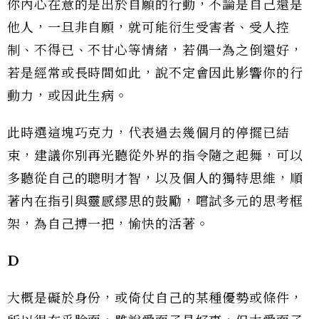
你內心在意的是出於自願的行動，不論是自己還是
他人，一旦非自願，就可能衍生受害者、受人控
制、不得已、不甘心等情緒，若偶一為之倒還好，
若是經常或長時間如此，說不定會因此影響你的行
動力，或因此生病。
此時選這塊巧克力，代表過去幾個月的停擺已結
束，建議你別再光聽從外界的指令隨之起舞，可以
多聽從自己的聰明才智，以及個人的獨特思維，順
著內在指引與靈感繆思的鼓勵，嚐試多元的思考框
架，為自己搏一把，愉快的活著。
D
大概是礙於身份，或倚仗自己的某種優勢或條件，