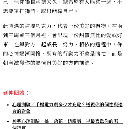
己，但你獨自承擔太久，總希望有人能夠一起，不
想要單打獨鬥，或只能靠自己。
此時選的這塊巧克力，代表一份美好的禮物，在兩
到三周或三個月裡，會出現一份甜蜜無比的愛或好
事，在與對方一起成長、努力、相依的過程中，你
的心情逐漸開懷，既有的行動力不會是瞎忙，而是
朝著激發你的熱情與美好的方向前進。
延伸閱讀：
心理測驗／手機電力剩多少才充電？透視你的個性與適
合的對象
神準心理測驗，挑一朵花，透露另一半最喜歡你的哪一
個特質