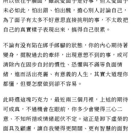
所以很在乎臉面，雖說愛面子是好事，但太愛面子
未必如此，怕出錯、怕出醜，擔心別人討論自己，
為了面子有太多不好意思直接挑明的事，不太敢把
自己的真實樣子表現出來，搞得自己很累。
不論有没有陷在綁手綁腳的狀態，你的內心期待著
變身，擺脫過去的牽絆，出現意想不到的事，或可
清除內在固步自封的慣性、恐懼與不滿等負面情
緒，進而活出亮麗、有意義的人生，其實大道理你
都懂，但要怎麼做到卻不容易。
此時選這塊巧克力，最近兩三個月裡，上述的期待
可成真，不過機會在眼前，你多少會變得三心二
意、不知所措或情緒起伏不定。這正是卸下虛榮的
面具及顧慮，讓自我變得更開闊、更有智慧的面對