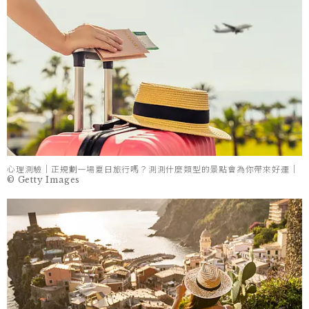
心理測驗｜正規劃一場夏日旅行嗎？測測什麼類型的景點會為你帶來好運｜
© Getty Images