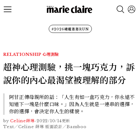
#2026裙襬澎澎RUN
RELATIONSHIP
心理測驗
超神心理測驗，挑一塊巧克力，訴
說你的內心最渴望被理解的部分
阿甘正傳母親所的話：「人生有如一盒巧克力，你永遠不
知道下一塊是什麼口味。」因為人生就是一連串的選擇，
你的選擇，會決定你人生的樣貌。
by
Celine蒔琳
-
2022/10/14
更新
Text／Celine 蒔琳 版面設計／Bamboo