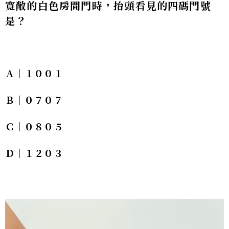
寬敞的白色房間門時，抬頭看見的四碼門號
是？
Ａ｜１００１
Ｂ｜０７０７
Ｃ｜０８０５
Ｄ｜１２０３