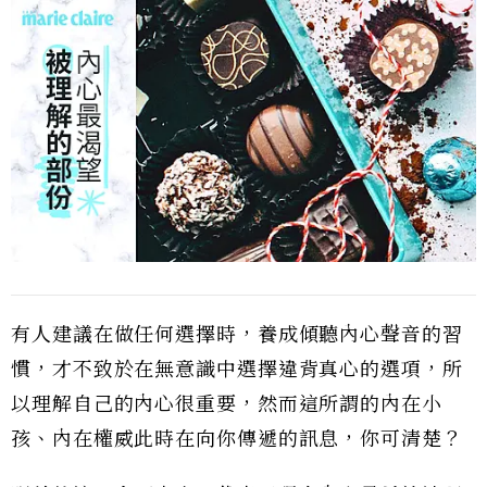
有人建議在做任何選擇時，養成傾聽內心聲音的習
慣，才不致於在無意識中選擇違背真心的選項，所
以理解自己的內心很重要，然而這所謂的內在小
孩、內在權威此時在向你傳遞的訊息，你可清楚？