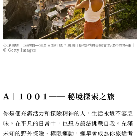
心理測驗｜正規劃一場夏日旅行嗎？測測什麼類型的景點會為你帶來好運｜
© Getty Images
A｜１００１── 秘境探索之旅
你是個充滿活力和探險精神的人，生活永遠不容乏
味。在平凡的日常中，也想方設法挑戰自我。充滿
未知的野外探險、極限運動，遲早會成為你旅途考