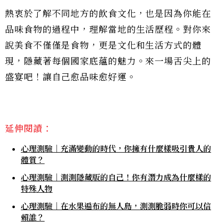
熱衷於了解不同地方的飲食文化，也是因為你能在
品味食物的過程中，理解當地的生活歷程。對你來
說美食不僅僅是食物，更是文化和生活方式的體
現，隱藏著每個國家底蘊的魅力。來一場舌尖上的
盛宴吧！讓自己愈品味愈好運。
延伸閱讀：
心理測驗｜充滿變動的時代，你擁有什麼樣吸引貴人的
體質？
心理測驗｜測測隱藏版的自己！你有潛力成為什麼樣的
特殊人物
心理測驗｜在水果遍布的無人島，測測脆弱時你可以信
賴誰？