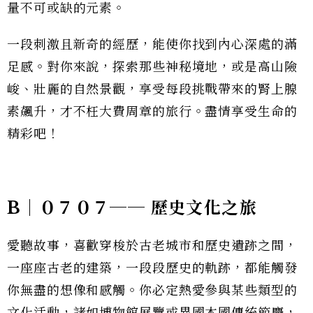
量不可或缺的元素。
一段刺激且新奇的經歷，能使你找到內心深處的滿
足感。對你來說，探索那些神秘境地，或是高山險
峻、壯麗的自然景觀，享受每段挑戰帶來的腎上腺
素飆升，才不枉大費周章的旅行。盡情享受生命的
精彩吧！
B｜０７０７── 歷史文化之旅
愛聽故事，喜歡穿梭於古老城市和歷史遺跡之間，
一座座古老的建築，一段段歷史的軌跡，都能觸發
你無盡的想像和感觸。你必定熱愛參與某些類型的
文化活動，諸如博物館展覽或異國本國傳統節慶，