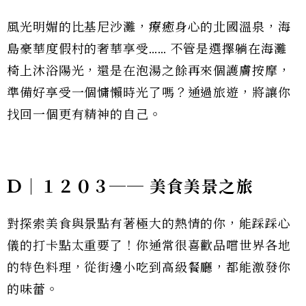
風光明媚的比基尼沙灘，療癒身心的北國溫泉，海
島豪華度假村的奢華享受…… 不管是選擇躺在海灘
椅上沐浴陽光，還是在泡湯之餘再來個護膚按摩，
準備好享受一個慵懶時光了嗎？通過旅遊，將讓你
找回一個更有精神的自己。
D｜１２０３── 美食美景之旅
對探索美食與景點有著極大的熱情的你，能踩踩心
儀的打卡點太重要了！你通常很喜歡品嚐世界各地
的特色料理，從街邊小吃到高級餐廳，都能激發你
的味蕾。