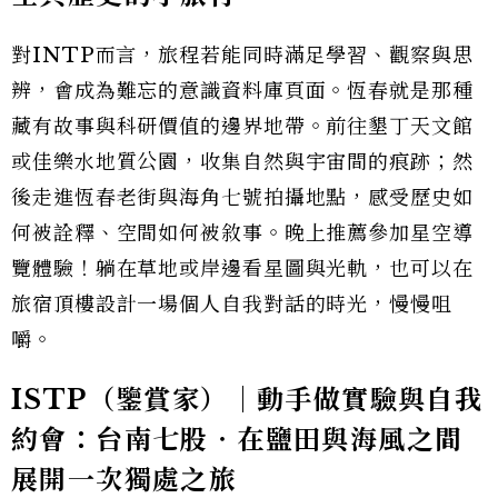
對INTP而言，旅程若能同時滿足學習、觀察與思
辨，會成為難忘的意識資料庫頁面。恆春就是那種
藏有故事與科研價值的邊界地帶。前往墾丁天文館
或佳樂水地質公園，收集自然與宇宙間的痕跡；然
後走進恆春老街與海角七號拍攝地點，感受歷史如
何被詮釋、空間如何被敘事。晚上推薦參加星空導
覽體驗！躺在草地或岸邊看星圖與光軌，也可以在
旅宿頂樓設計一場個人自我對話的時光，慢慢咀
嚼。
ISTP（鑒賞家）｜動手做實驗與自我
約會：台南七股‧在鹽田與海風之間
展開一次獨處之旅