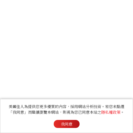
美麗佳人為提供您更多優質的內容，採用網站分析技術。若您未點選
「我同意」而繼續瀏覽本網站，則視為您已同意本站之
隱私權政策
。
我同意