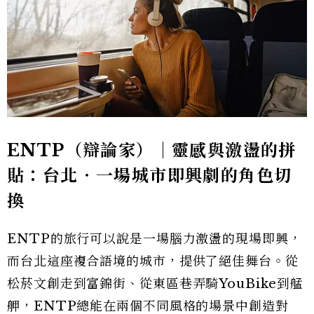
ENTP（辯論家）｜靈感與激盪的拼
貼：台北‧一場城市即興劇的角色切
換
ENTP的旅行可以說是一場腦力激盪的現場即興，
而台北這座複合語境的城市，提供了絕佳舞台。從
松菸文創走到富錦街、從東區巷弄騎YouBike到艋
舺，ENTP總能在兩個不同風格的場景中創造對