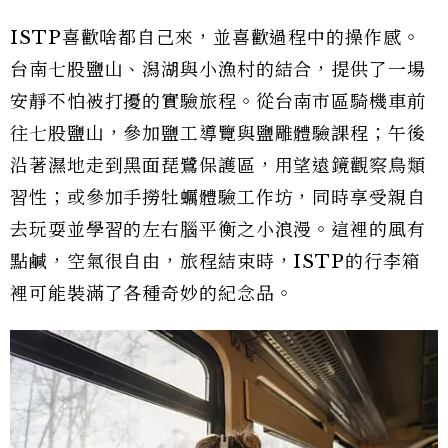
ISTP喜歡啥都自己來，並喜歡過程中的操作感。
台南七股鹽山、潟湖與小漁村的結合，提供了一場
安靜不怕被打擾的實驗旅程。從台南市區騎機車前
往七股鹽山，參加鹽工導覽與鹽雕體驗課程；午後
沿著濕地走到黑面琵鷺保護區，用望遠鏡觀察鳥類
習性；或參加手撈牡蠣體驗工作坊，同時享受親自
去玩耍並學習的左右腦平衡之小浪漫。這裡的風有
點鹹，空氣很自由，旅程結束時，ISTP的行李箱
裡可能裝滿了各種奇妙的紀念品。