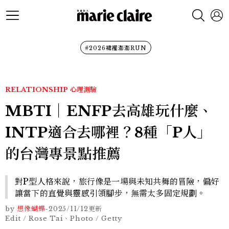
#2026裙襬澎澎RUN
RELATIONSHIP
心理測驗
MBTI｜ENFP去高雄玩什麼、
INTP適合去哪裡？8種「P人」
的台灣專景點推薦
對P型人格來說，旅行像是一場與未知共舞的冒險，偏好
讓當下的直覺與靈感引領腳步，無需太多固定規劃。
by
想像蝴蝶
-
2025/11/12
更新
Edit / Rose Tai、Photo / Getty