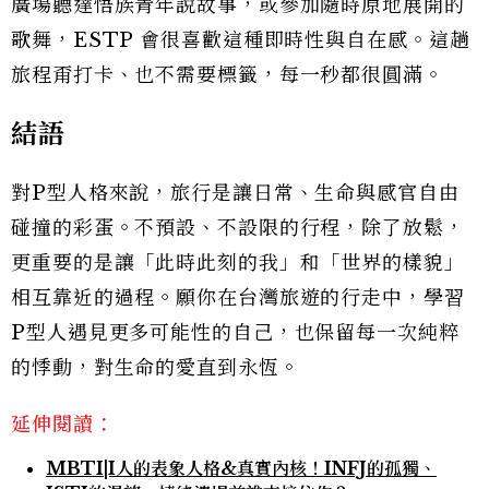
廣場聽達悟族青年說故事，或參加隨時原地展開的
歌舞，ESTP 會很喜歡這種即時性與自在感。這趟
旅程甭打卡、也不需要標籤，每一秒都很圓滿。
結語
對P型人格來說，旅行是讓日常、生命與感官自由
碰撞的彩蛋。不預設、不設限的行程，除了放鬆，
更重要的是讓「此時此刻的我」和「世界的樣貌」
相互靠近的過程。願你在台灣旅遊的行走中，學習
P型人遇見更多可能性的自己，也保留每一次純粹
的悸動，對生命的愛直到永恆。
延伸閱讀：
MBTI|I人的表象人格&真實內核！INFJ的孤獨、