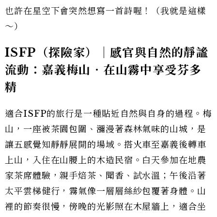
也許在星空下會突然想寫一首詩喔！（我就是這樣
～）
ISFP（探險家）｜感官與自然的靜謐
流動：嘉義梅山‧在山霧中享受芬多
精
適合ISFP的旅行是一種貼近自然與自身的過程。梅
山，一座被茶園包圍、瀰漫著森林氣味的山城，是
讓五感覺知靜靜展開的場域。搭火車至嘉義後轉車
上山，入住在山腰上的木造民宿。白天參加在地農
家茶席體驗，親手焙茶、聞香、試水溫；午後沿著
太平雲梯健行，霧氣像一層層絲紗包覆著身體。山
裡的節奏很慢，傍晚的光影照在木屋牆上，適合坐