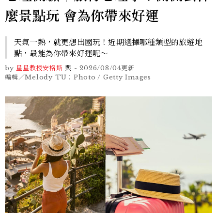
麼景點玩 會為你帶來好運
天氣一熱，就更想出國玩！近期選擇哪種類型的旅遊地
點，最能為你帶來好運呢～
by
星星教授安格斯
與
-
2026/08/04
更新
編輯／Melody TU；Photo / Getty Images