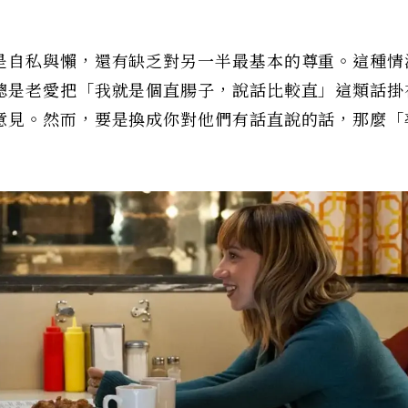
是自私與懶，還有缺乏對另一半最基本的尊重。這種情
總是老愛把「我就是個直腸子，說話比較直」這類話掛
意見。然而，要是換成你對他們有話直說的話，那麼「