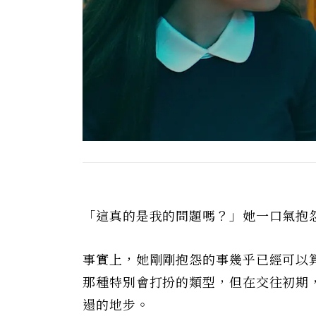
「這真的是我的問題嗎？」她一口氣抱
事實上，她剛剛抱怨的事幾乎已經可以
那種特別會打扮的類型，但在交往初期
遢的地步。