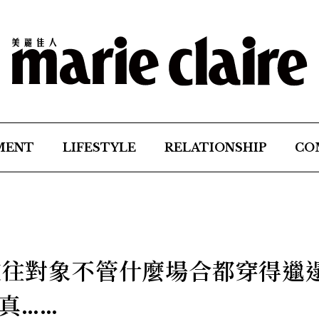
MENT
LIFESTYLE
RELATIONSHIP
CO
？交往對象不管什麼場合都穿得邋
真……