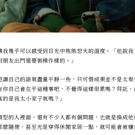
讓我幾乎可以感受到目光中熊熊怒火的溫度。「他說我
跟朋友出門還要裝模作樣的。」
想讓自己的語氣盡量平靜一些，只可惜成果並不是太奏
有你自己會在乎這種事吧，不覺得這樣很累嗎？拜託，
真的是我太小家子氣嗎？」
類型的人裡面，還有不少人都有個問題，也就是換成他
那麼隨便，甚至光是穿得休閒家居一點，就可能會被嫌