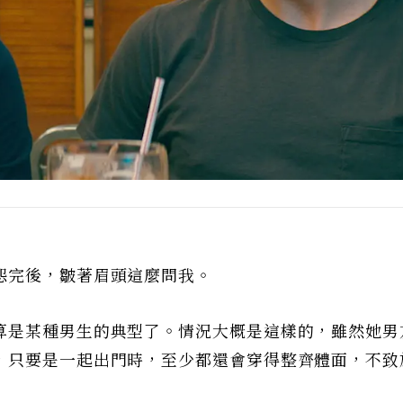
怨完後，皺著眉頭這麼問我。
算是某種男生的典型了。情況大概是這樣的，雖然她男
，只要是一起出門時，至少都還會穿得整齊體面，不致