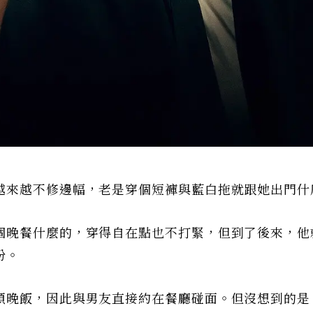
越來越不修邊幅，老是穿個短褲與藍白拖就跟她出門什
個晚餐什麼的，穿得自在點也不打緊，但到了後來，他
扮。
頓晚飯，因此與男友直接約在餐廳碰面。但沒想到的是