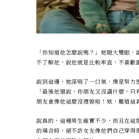
「你知道他怎麼說嗎？」她瞪大雙眼，
不了解他，說他就是比較率直，不喜歡
說到這邊，她深吸了一口氣，像是努力
「最後他還說，你朋友又沒講什麼，只
朋友會像他這麼沒禮貌啦！欸，難道這
說真的，這種男生確實不少，而且在這
的場合時，絕不許女友像他們自己穿得