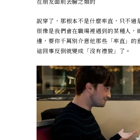
在朋友面前丟臉之類的
說穿了，那根本不是什麼率直，只不過
很像是我們會在職場裡遇到的某種人，
邊，要你千萬別介意他那些「率直」的
這回事反倒就變成「沒有禮貌」了。