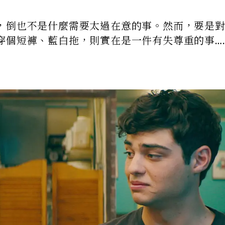
，倒也不是什麼需要太過在意的事。然而，要是
穿個短褲、藍白拖，則實在是一件有失尊重的事…