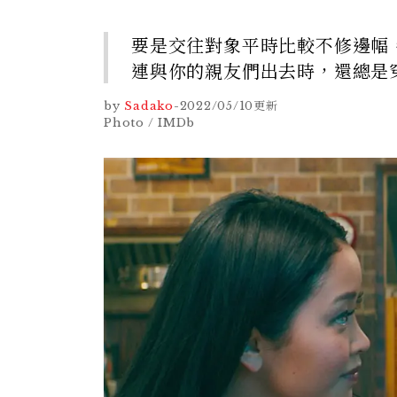
要是交往對象平時比較不修邊幅
連與你的親友們出去時，還總是
by
Sadako
-
2022/05/10
更新
Photo / IMDb