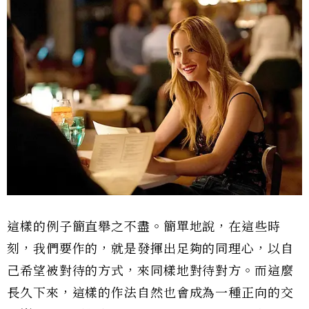
這樣的例子簡直舉之不盡。簡單地說，在這些時
刻，我們要作的，就是發揮出足夠的同理心，以自
己希望被對待的方式，來同樣地對待對方。而這麼
長久下來，這樣的作法自然也會成為一種正向的交