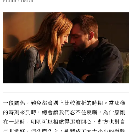
Photo / IMDb
一段關係，難免都會遇上比較波折的時期。當那樣
的時刻來到時，總會讓我們忍不住哀嘆，為什麼剛
在一起時，明明可以相處得那麼開心，對方也對自
己非常好，但久而久之，卻變成了大大小小的爭執