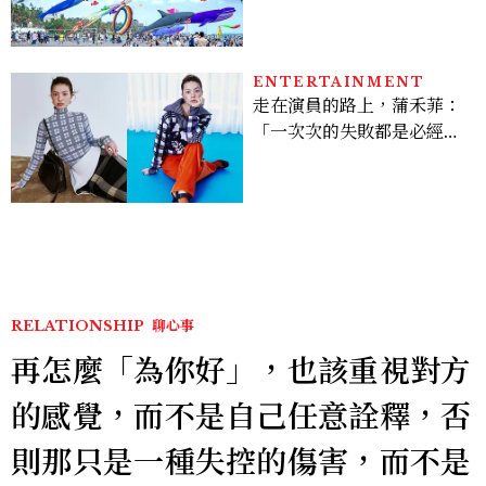
鯨魚首度放飛、豐富親子活
動時間懶人包
ENTERTAINMENT
走在演員的路上，蒲禾菲：
「一次次的失敗都是必經過
程，必須要經過那些練習，
才能做得好。」
RELATIONSHIP
聊心事
再怎麼「為你好」，也該重視對方
的感覺，而不是自己任意詮釋，否
則那只是一種失控的傷害，而不是