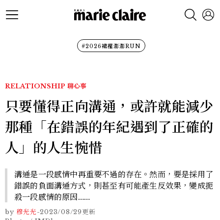
#2026裙襬澎澎RUN
RELATIONSHIP
聊心事
只要懂得正向溝通，或許就能減少
那種「在錯誤的年紀遇到了正確的
人」的人生惋惜
溝通是一段感情中再重要不過的存在。然而，要是採用了
錯誤的負面溝通方式，則甚至有可能產生反效果，變成扼
殺一段感情的原因……
by
穆光光
-
2023/08/29
更新