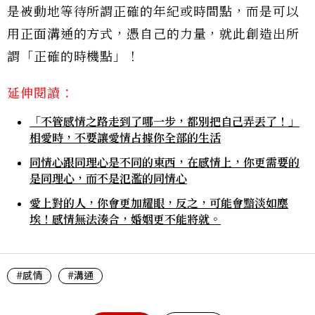
是被動地等待所謂正確的年紀或時間點，而是可以
用正面溝通的方式，憑自己的力量，就此創造出所
謂「正確的時機點」！
延伸閱讀：
「不管感情之路走到了哪一步，都別把自己弄丟了！」
相愛時，不要讓愛情占據你全部的生活
同情心跟同理心是不同的東西，在感情上，你更需要的
是同理心，而不是氾濫的同情心
愛上對的人，你會更加耀眼，反之，可能會黯淡如塵
埃！感情無法湊合，婚姻更不能將就。
#感情
#溝通