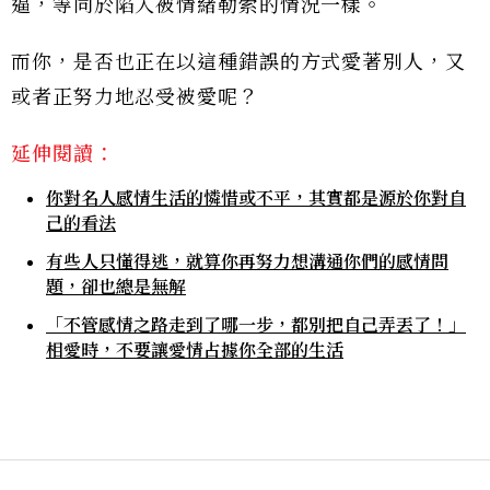
逼，等同於陷入被情緒勒索的情況一樣。
而你，是否也正在以這種錯誤的方式愛著別人，又
或者正努力地忍受被愛呢？
延伸閱讀：
你對名人感情生活的憐惜或不平，其實都是源於你對自
己的看法
有些人只懂得逃，就算你再努力想溝通你們的感情問
題，卻也總是無解
「不管感情之路走到了哪一步，都別把自己弄丟了！」
相愛時，不要讓愛情占據你全部的生活