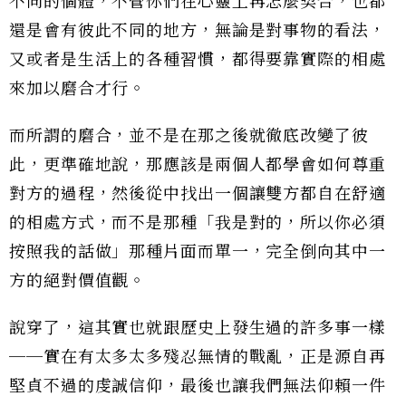
不同的個體，不管你們在心靈上再怎麼契合，也都
還是會有彼此不同的地方，無論是對事物的看法，
又或者是生活上的各種習慣，都得要靠實際的相處
來加以磨合才行。
而所謂的磨合，並不是在那之後就徹底改變了彼
此，更準確地說，那應該是兩個人都學會如何尊重
對方的過程，然後從中找出一個讓雙方都自在舒適
的相處方式，而不是那種「我是對的，所以你必須
按照我的話做」那種片面而單一，完全倒向其中一
方的絕對價值觀。
說穿了，這其實也就跟歷史上發生過的許多事一樣
──實在有太多太多殘忍無情的戰亂，正是源自再
堅貞不過的虔誠信仰，最後也讓我們無法仰賴一件