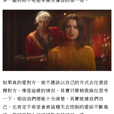
多，最終則不免迎來衝突爆發的那一刻。
如果真的愛對方，就不應該以自己的方式去任意詮
釋對方。像是這樣的情況，其實只要稍微換位思考
一下，相信我們便能十分清楚，其實就連我們自
己，也肯定不希望會被這種失去控制的愛給不斷進