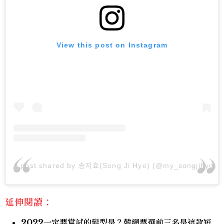
View this post on Instagram
A post shared by 송지효(Song Ji Hyo) (@my_songjihyo)
延伸閱讀：
2022一定要嘗試的髮型是？韓網票選前三名是這款短