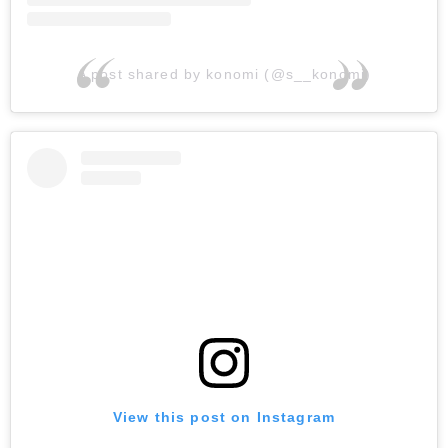
A post shared by konomi (@s__konomi)
View this post on Instagram