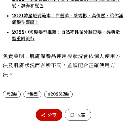
髮、瀏海和髮色！
2021韓星短髮範本：白藝潾、蔡秀彬、高俊熙，給你滿
滿髮型靈感！
2022中短髮髮型推薦：自然率性微外翻短髮，經典造
型重回流行
免責聲明：肌膚保養品使用後狀況會依個人使用方
法及肌膚狀況而有所不同，並請配合正確使用方
法。
#短髮
#髮型
#2023短髮
分享
收藏