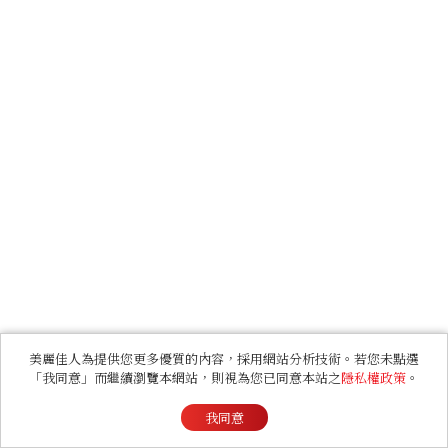
美麗佳人為提供您更多優質的內容，採用網站分析技術。若您未點選
「我同意」而繼續瀏覽本網站，則視為您已同意本站之
隱私權政策
。
我同意