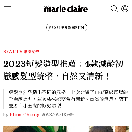
#2026裙襬澎澎RUN
BEAUTY
潮流髮型
2023短髮造型推薦：4款減齡初
戀感髮型統整，自然又清新！
短髮也能塑造出不同的風格，上次介紹了自帶高級氣場的
千金感造型，這次要來統整帶有清新、自然的氣息，剪下
去馬上小五歲的短髮造型。
by
Elina Chiang
-
2023/02/18
更新