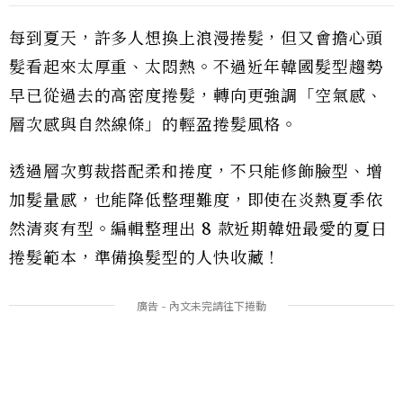
每到夏天，許多人想換上浪漫捲髮，但又會擔心頭
髮看起來太厚重、太悶熱。不過近年韓國髮型趨勢
早已從過去的高密度捲髮，轉向更強調「空氣感、
層次感與自然線條」的輕盈捲髮風格。
透過層次剪裁搭配柔和捲度，不只能修飾臉型、增
加髮量感，也能降低整理難度，即使在炎熱夏季依
然清爽有型。編輯整理出 8 款近期韓妞最愛的夏日
捲髮範本，準備換髮型的人快收藏！