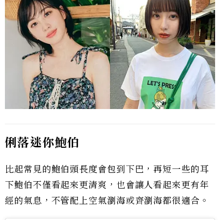
俐落迷你鮑伯
比起常見的鮑伯頭長度會包到下巴，再短一些的耳
下鮑伯不僅看起來更清爽，也會讓人看起來更有年
經的氣息，不管配上空氣瀏海或齊瀏海都很適合。