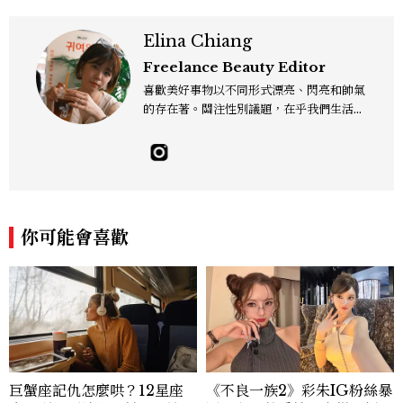
Elina Chiang
Freelance Beauty Editor
喜歡美好事物以不同形式漂亮、閃亮和帥氣
的存在著。關注性別議題，在乎我們生活的
這片土地。希望我們都能成為快樂的小國小
民！Instagram：hanyunc／Contac
t：elina.chiang.work@gmail.com
你可能會喜歡
巨蟹座記仇怎麼哄？12星座
《不良一族2》彩朱IG粉絲暴