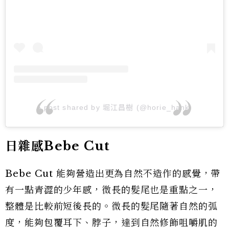
A post shared by 堀江昌樹 (@horie_hank)
日雜感Bebe Cut
Bebe Cut 能夠營造出更為自然不造作的感覺，帶
有一點青澀的少年感，微長的髮尾也是重點之一，
整體是比較前短後長的。微長的髮尾隨著自然的弧
度，能夠包覆耳下、脖子，達到自然修飾咀嚼肌的