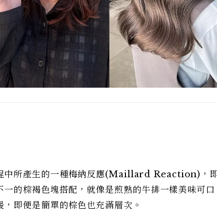
產生的一種梅納反應(Maillard Reaction)，
不一的棕褐色塊搭配，就像是煎熟的牛排一樣美味可口
暖，即便是簡單的棕色也充滿層次。