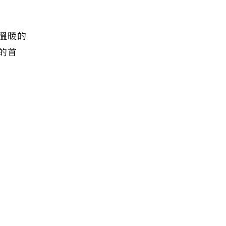
溫暖的
的首