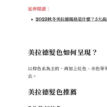
延伸閱讀：
2023秋冬美拉德風格是什麼？5大
美拉德髮色如何呈現？
以棕色系為主的，再加上紅色、米色等
去。
美拉德髮色推薦