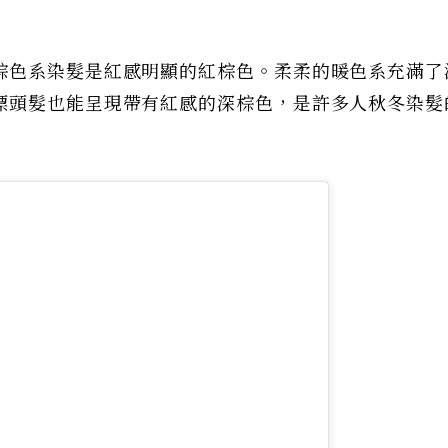
棕色系染髮是紅感明顯的紅棕色。柔柔的暖色系充滿了
漂頭髮也能呈現帶有紅感的深棕色，是許多人秋冬染髮