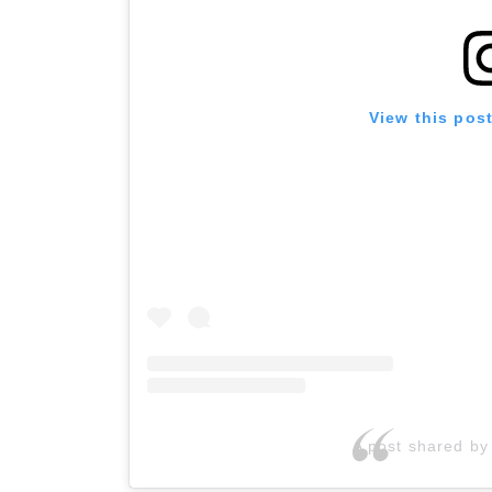
View this pos
A post shared b