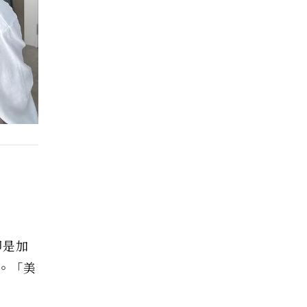
即是加
。「美