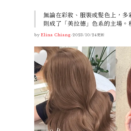
無論在彩妝、服裝或髮色上，多
則成了「美拉德」色系的主場。
by
Elina Chiang
-
2023/10/24
更新