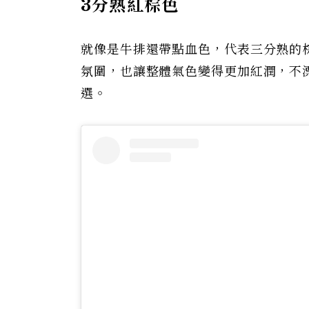
3分熟紅棕色
就像是牛排還帶點血色，代表三分熟的
氛圍，也讓整體氣色變得更加紅潤，不
選。