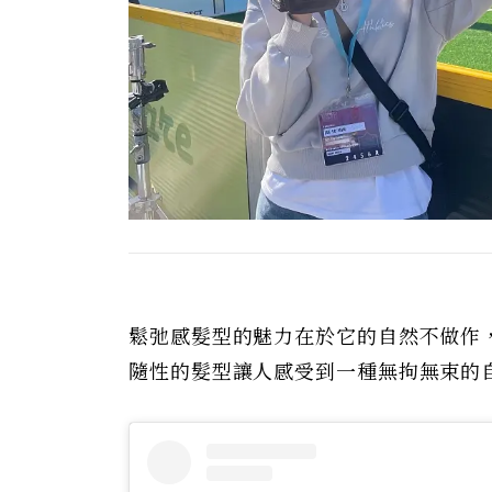
鬆弛感髮型的魅力在於它的自然不做作
隨性的髮型讓人感受到一種無拘無束的