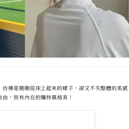
，仿佛是剛剛從床上起來的樣子，卻又不失整體的美感
自由，很有內在的獨特風格美！