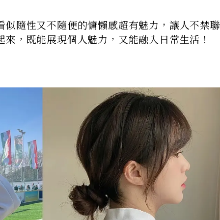
看似隨性又不隨便的慵懶感超有魅力，讓人不禁
起來，既能展現個人魅力，又能融入日常生活！