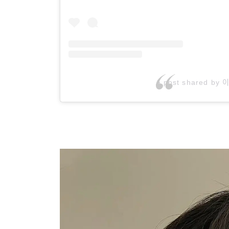
A post shared by 이