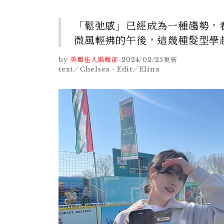
「鬆弛感」已經成為一種趨勢，
微風輕拂的午後，這幾種髮型學
by
美麗佳人編輯部
-
2024/02/25
更新
text／Chelsea、Edit／Elina