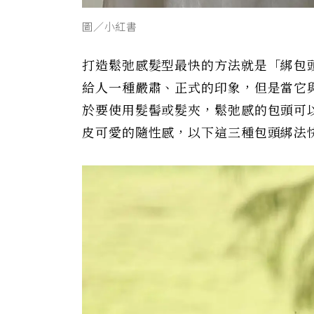
圖／小紅書
打造鬆弛感髮型最快的方法就是「綁包
給人一種嚴肅、正式的印象，但是當它
於要使用髮髻或髮夾，鬆弛感的包頭可
皮可愛的隨性感，以下這三種包頭綁法