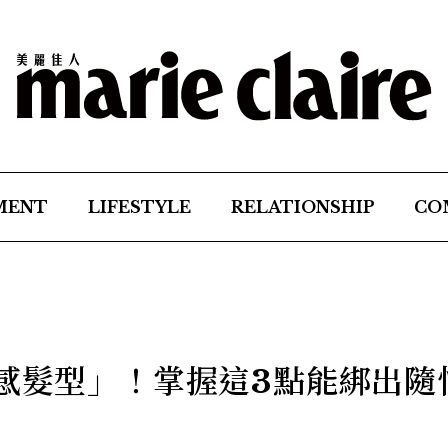
MENT
LIFESTYLE
RELATIONSHIP
CO
弛感髮型」！掌握這3點能綁出隨