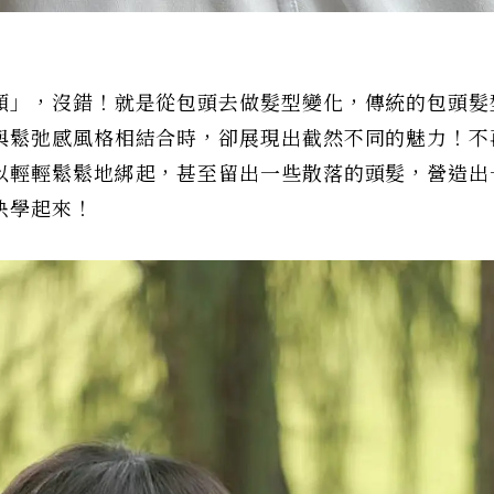
頭」，沒錯！就是從包頭去做髮型變化，傳統的包頭髮
與鬆弛感風格相結合時，卻展現出截然不同的魅力！不
以輕輕鬆鬆地綁起，甚至留出一些散落的頭髮，營造出
快學起來！