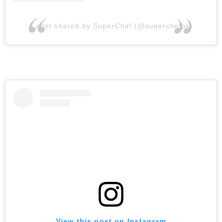
A post shared by SuperChef (@superchefpk)
View this post on Instagram