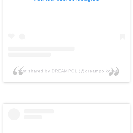
A post shared by DREAMPOL (@dreampolkorea)