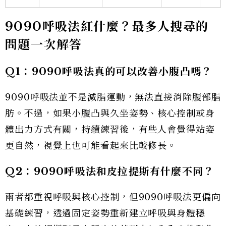
9090
呼吸法紅什麼？最多人搜尋的
問題一次解答
Q1
：
9090
呼吸法真的可以改善小腹凸嗎？
9090呼吸法並不是減脂運動，無法直接消除腹部脂
肪。不過，如果小腹凸與久坐姿勢、核心控制或身
體出力方式有關，持續練習後，有些人會覺得站姿
更自然，視覺上也可能看起來比較修長。
Q2
：
9090
呼吸法和皮拉提斯有什麼不同？
兩者都重視呼吸與核心控制，但9090呼吸法更偏向
基礎練習，透過固定姿勢重新建立呼吸與身體穩