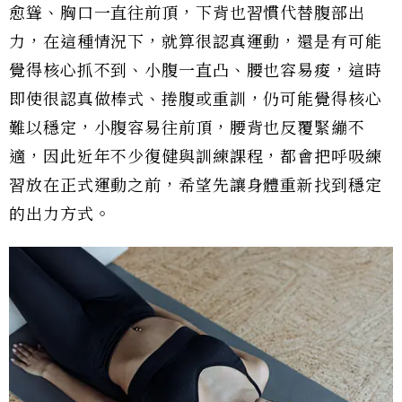
愈聳、胸口一直往前頂，下背也習慣代替腹部出
力，在這種情況下，就算很認真運動，還是有可能
覺得核心抓不到、小腹一直凸、腰也容易痠，這時
即使很認真做棒式、捲腹或重訓，仍可能覺得核心
難以穩定，小腹容易往前頂，腰背也反覆緊繃不
適，因此近年不少復健與訓練課程，都會把呼吸練
習放在正式運動之前，希望先讓身體重新找到穩定
的出力方式。