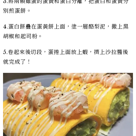
3.將兩顆雞蛋的蛋黃和蛋白分離，把蛋白和蛋黃分
別煎蛋餅。
4.蛋白餅疊在蛋黃餅上面，塗一層酪梨泥，撒上黑
胡椒和起司粉。
5.卷起來後切段，蛋捲上面放上蝦，擠上沙拉醬後
就完成了！