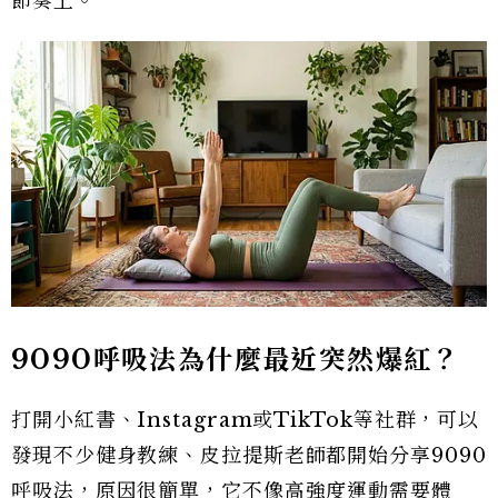
節奏上。
9090
呼吸法為什麼最近突然爆紅？
打開小紅書、Instagram或TikTok等社群，可以
發現不少健身教練、皮拉提斯老師都開始分享9090
呼吸法，原因很簡單，它不像高強度運動需要體