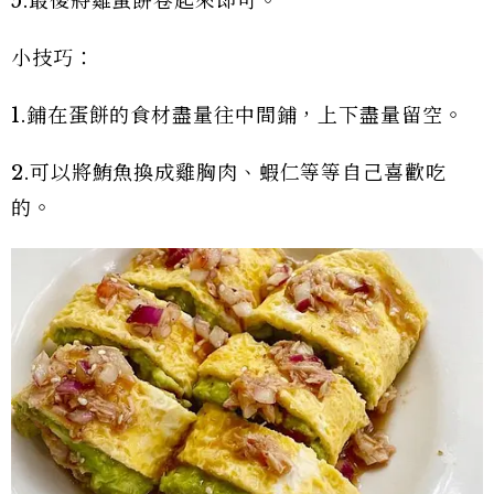
5.最後將雞蛋餅卷起來即可。
小技巧：
1.鋪在蛋餅的食材盡量往中間鋪，上下盡量留空。
2.可以將鮪魚換成雞胸肉、蝦仁等等自己喜歡吃
的。