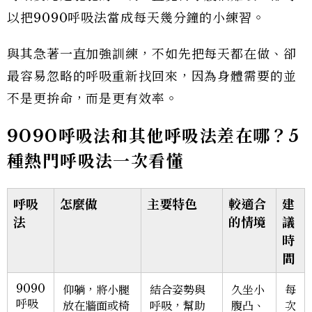
以把9090呼吸法當成每天幾分鐘的小練習。
與其急著一直加強訓練，不如先把每天都在做、卻
最容易忽略的呼吸重新找回來，因為身體需要的並
不是更拚命，而是更有效率。
9090呼吸法和其他呼吸法差在哪？5
種熱門呼吸法一次看懂
呼吸
怎麼做
主要特色
較適合
建
法
的情境
議
時
間
9090
仰躺，將小腿
結合姿勢與
久坐小
每
呼吸
放在牆面或椅
呼吸，幫助
腹凸、
次