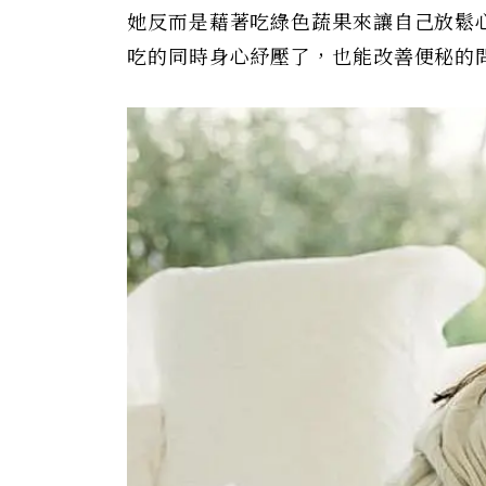
她反而是藉著吃綠色蔬果來讓自己放鬆
吃的同時身心紓壓了，也能改善便秘的