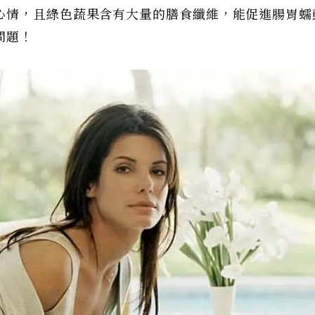
心情，且綠色蔬果含有大量的膳食纖維，能促進腸胃蠕
問題！