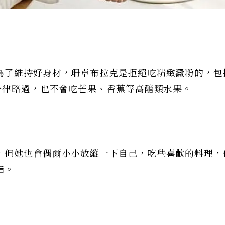
為了維持好身材，珊卓布拉克是拒絕吃精緻澱粉的，包
一律略過，也不會吃芒果、香蕉等高醣類水果。
，但她也會偶爾小小放縱一下自己，吃些喜歡的料理，
脂。