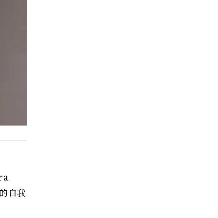
a
面的自我