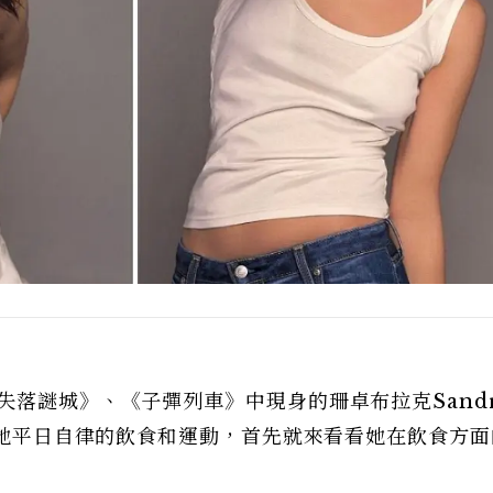
失落謎城》、《子彈列車》中現身的珊卓布拉克Sandr
功於她平日自律的飲食和運動，首先就來看看她在飲食方