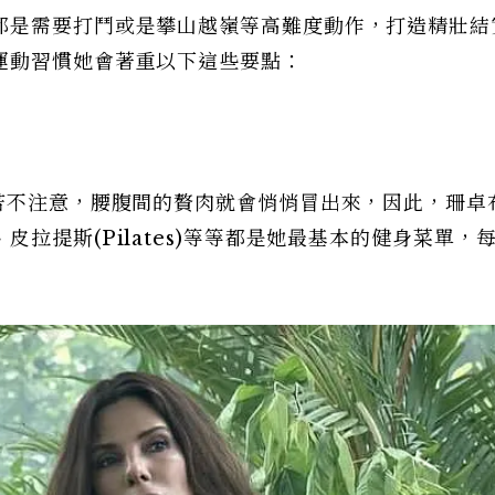
都是需要打鬥或是攀山越嶺等高難度動作，打造精壯結
運動習慣她會著重以下這些要點：
，若不注意，腰腹間的贅肉就會悄悄冒出來，因此，珊卓
拉提斯(Pilates)等等都是她最基本的健身菜單，