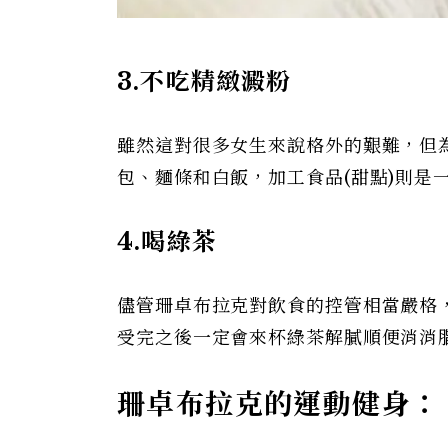
3.不吃精緻澱粉
雖然這對很多女生來說格外的艱難，但
包、麵條和白飯，加工食品(甜點)則是
4.喝綠茶
儘管珊卓布拉克對飲食的控管相當嚴格
受完之後一定會來杯綠茶解膩順便消消
珊卓布拉克的運動健身：