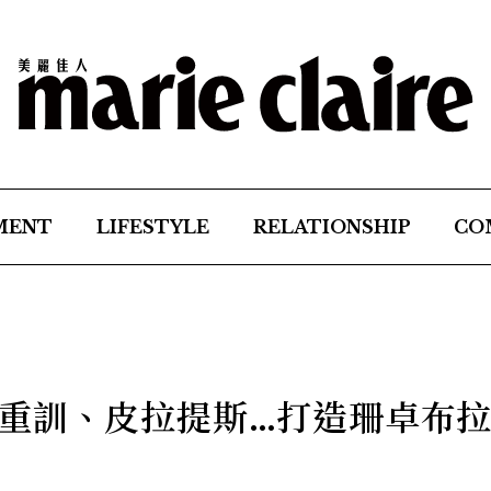
MENT
LIFESTYLE
RELATIONSHIP
CO
重訓、皮拉提斯…打造珊卓布