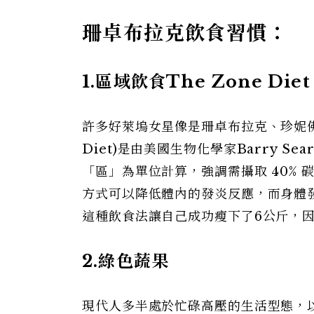
珊卓布拉克飲食習慣：
1.區域飲食The Zone Die
許多好萊塢女星像是珊卓布拉克、珍妮佛
Diet)是由美國生物化學家Barry S
「區」為單位計算，強調需攝取 40% 
方式可以降低體內的發炎反應，而身體
這種飲食法讓自己成功瘦下了6公斤，
2.綠色蔬果
現代人多半處於忙碌高壓的生活型態，