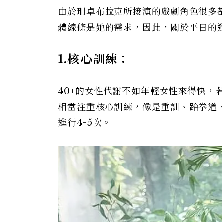
由於珊卓布拉克所接演的戲劇角色很多
體線條是她的需求，因此，關於平日的
1.
核心訓練：
40+的女性代謝不如年輕女性來得快
相當注重核心訓練，像是重訓、跆拳道、皮
進行4-5次。