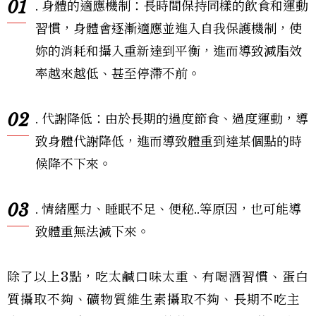
01
. 身體的適應機制：長時間保持同樣的飲食和運動
習慣，身體會逐漸適應並進入自我保護機制，使
妳的消耗和攝入重新達到平衡，進而導致減脂效
率越來越低、甚至停滯不前。
02
. 代謝降低：由於長期的過度節食、過度運動，導
致身體代謝降低，進而導致體重到達某個點的時
候降不下來。
03
. 情緒壓力、睡眠不足、便秘..等原因，也可能導
致體重無法減下來。
除了以上3點，吃太鹹口味太重、有喝酒習慣、蛋白
質攝取不夠、礦物質維生素攝取不夠、長期不吃主