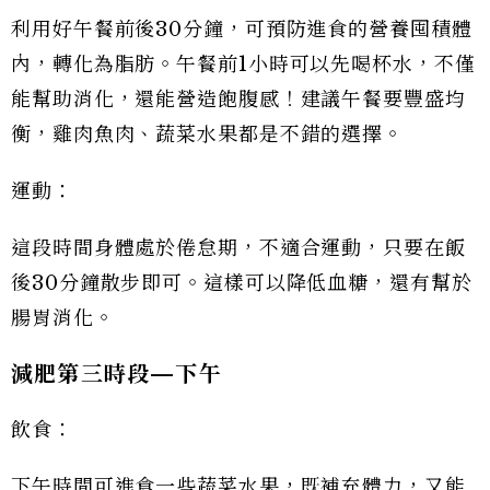
利用好午餐前後30分鐘，可預防進食的營養囤積體
內，轉化為脂肪。午餐前1小時可以先喝杯水，不僅
能幫助消化，還能營造飽腹感！建議午餐要豐盛均
衡，雞肉魚肉、蔬菜水果都是不錯的選擇。
運動：
這段時間身體處於倦怠期，不適合運動，只要在飯
後30分鐘散步即可。這樣可以降低血糖，還有幫於
腸胃消化。
減肥第三時段—
下午
飲食：
下午時間可進食一些蔬菜水果，既補充體力，又能