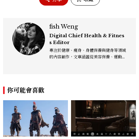
fish Weng
Digital Chief Health & Fitnes
s Editor
專注於健康、瘦身、身體保養與健身等領域
的內容創作，文章涵蓋從美容保養、運動健
身到生活風格等多元主題，致力於提供網友
實用且專業的資訊，作品風格親切易懂，常
以生活化的語言分享保養與健康知識，目前
在《美麗佳人》已累積了數百篇文章，持續
你可能會喜歡
為網友帶來最新的健康與美麗資訊。