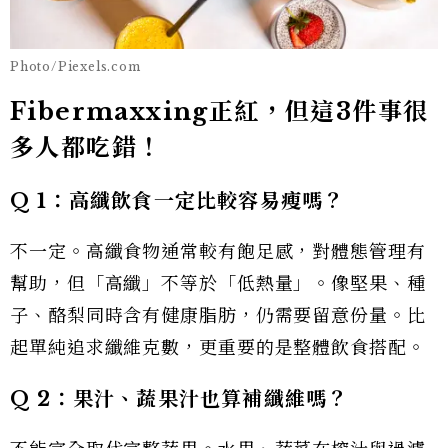
Photo/Piexels.com
Fibermaxxing正紅，但這3件事很
多人都吃錯！
Q 1
：高纖飲食一定比較容易瘦嗎？
不一定。高纖食物通常較有飽足感，對體態管理有
幫助，但「高纖」不等於「低熱量」。像堅果、種
子、酪梨同時含有健康脂肪，仍需要留意份量。比
起單純追求纖維克數，更重要的是整體飲食搭配。
Q 2
：果汁、蔬果汁也算補纖維嗎？