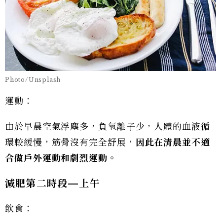
Photo/Unsplash
運動：
由於早晨空氣浮塵多，負氧離子少，人體的血液循
環較緩慢，筋骨沒有完全舒展，
因此在清晨並不適
合做戶外運動和劇烈運動。
減肥第二時段—
上午
飲食：