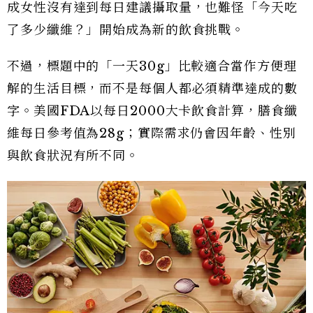
成女性沒有達到每日建議攝取量，也難怪「今天吃
了多少纖維？」開始成為新的飲食挑戰。
不過，標題中的「一天30g」比較適合當作方便理
解的生活目標，而不是每個人都必須精準達成的數
字。美國FDA以每日2000大卡飲食計算，膳食纖
維每日參考值為28g；實際需求仍會因年齡、性別
與飲食狀況有所不同。