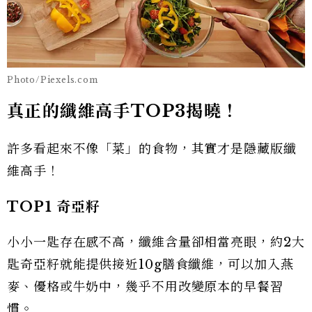
Photo/Piexels.com
真正的纖維高手TOP3揭曉！
許多看起來不像「菜」的食物，其實才是隱藏版纖
維高手！
TOP1
奇亞籽
小小一匙存在感不高，纖維含量卻相當亮眼，約2大
匙奇亞籽就能提供接近10g膳食纖維，可以加入燕
麥、優格或牛奶中，幾乎不用改變原本的早餐習
慣。