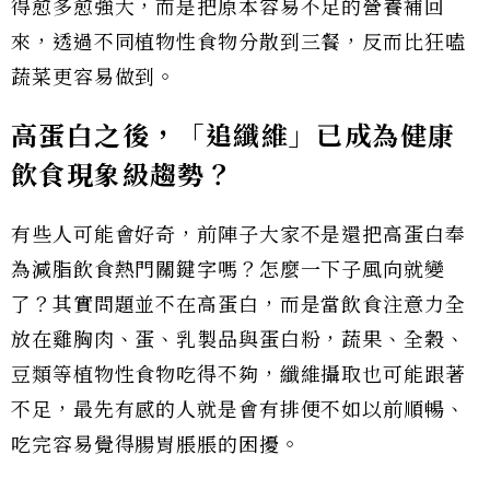
得愈多愈強大，而是把原本容易不足的營養補回
來，透過不同植物性食物分散到三餐，反而比狂嗑
蔬菜更容易做到。
高蛋白之後，「追纖維」已成為健康
飲食現象級趨勢？
有些人可能會好奇，前陣子大家不是還把高蛋白奉
為減脂飲食熱門關鍵字嗎？怎麼一下子風向就變
了？其實問題並不在高蛋白，而是當飲食注意力全
放在雞胸肉、蛋、乳製品與蛋白粉，蔬果、全穀、
豆類等植物性食物吃得不夠，纖維攝取也可能跟著
不足，最先有感的人就是會有排便不如以前順暢、
吃完容易覺得腸胃脹脹的困擾。