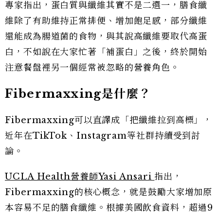
專家指出，蛋白質與纖維其實不是二選一，膳食纖
維除了有助維持正常排便、增加飽足感，部分纖維
還能成為腸道菌的食物，與其說高纖維要取代高蛋
白，不如說在大家忙著「補蛋白」之後，終於開始
注意餐盤裡另一個經常被忽略的營養角色。
Fibermaxxing
是什麼？
Fibermaxxing可以直譯成「把纖維拉到高標」，
近年在TikTok、Instagram等社群持續受到討
論。
UCLA Health營養師Yasi Ansari
指出，
Fibermaxxing的核心概念，就是鼓勵大家增加原
本容易不足的膳食纖維。根據美國飲食資料，超過9