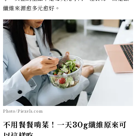
纖維來源愈多元愈好。
Photo/Piexels.com
不用餐餐啃菜！一天30g纖維原來可
以這樣吃