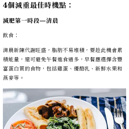
4
個減重最佳時機點：
減肥第一時段—
清晨
飲食：
清晨新陳代謝旺盛，脂肪不易堆積，要趁此機會累
積能量，還可避免午餐進食過多，早餐應選擇含豐
富蛋白質的食物，包括雞蛋、優酪乳、新鮮水果和
燕麥等。