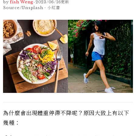
by
fish Weng
-
2023/06/16
更新
Source/Unsplash、小紅書
為什麼會出現體重停滯不降呢？原因大致上有以下
幾種：