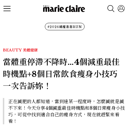
#2026裙襬澎澎RUN
BEAUTY
美體健康
當體重停滯不降時…4個減重最佳
時機點+8個日常飲食瘦身小技巧
一次告訴妳！
正在減肥的人都知道，當到達某一程度時，怎麼減就是減
不下來！今天分享4個減重最佳時機點和8個日常瘦身小技
巧，可從中找到適合自己的瘦身方式，現在就趕緊來看
看！