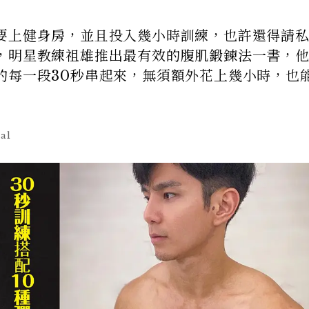
要上健身房，並且投入幾小時訓練，也許還得請
，明星教練祖雄推出最有效的腹肌鍛鍊法一書，
的每一段30秒串起來，無須額外花上幾小時，也
al