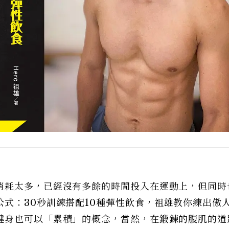
消耗太多，已經沒有多餘的時間投入在運動上，但同時
式：30秒訓練搭配10種彈性飲食，祖雄教你練出傲
健身也可以「累積」的概念，當然，在鍛鍊的腹肌的道