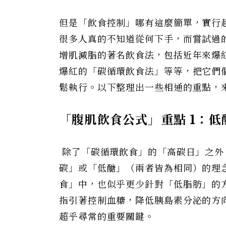
但是「飲食控制」哪有這麼簡單，實行
很多人真的不知道從何下手，而嘗試過
增肌減脂的著名飲食法，包括近年來爆紅
爆紅的「碳循環飲食法」等等，把它們個
鬆執行。以下整理出一些相通的重點，
「腹肌飲食公式」重點 1
：低
除了「碳循環飲食」的「高碳日」之外
碳」或「低醣」（兩者皆為相同）的理
食」中，也似乎更少針對「低脂肪」的
指引著控制血糖，降低胰島素分泌的方
超乎尋常的重要關鍵。