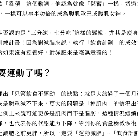
歡「累積」這個動詞，他認為就像「儲蓄」一樣，透過
量，一樣可以事半功倍的成為腹肌歐巴或腹肌女神。
否認的是 “三分練，七分吃”這樣的邏輯，尤其是瘦
訓練計畫！因為對減脂來說，執行「飲食計劃」的成效
食如果沒有控管好，對減肥來是毫無意義的！
要運動了嗎？
理出「只管飲食不運動」的缺點：就是大約過了一個月
來是體重減不下來，更大的問題是「掉肌肉」的情況出
比例上來說可能更多是肌肉而不是脂肪，這種情況繼續
降，也代表你的代謝能力下降，等到你的食量稍微恢復
比減肥之前更胖，所以一定要「運動減脂」+「飲食計