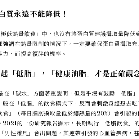
蛋白質永遠不能降低！
極低熱量飲食」中，也沒有將蛋白質建議攝取量降低到
都強調在熱量限制的情況下，一定要確保蛋白質攝取充
能力，而提高復胖的機率。
比起「低脂」，「健康油脂」才是正確觀
都是在「碳水」方面著重說明，但幾乎沒有鼓勵「低脂」
一般在「低脂」的飲食模式下，反而會刺激身體想去吃
飲食」（每日脂肪攝取量低於總熱量的20%）會引發的
2021的一份研究報告顯示，長期執行「低脂飲食」
只是「男性雄風」會出問題，其連帶引發的心血管疾病，