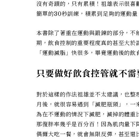
沒有奇蹟的，只有累積！祖雄表示很喜
簡單的30秒訓練，積累到足夠的運動
本書除了著重在運動與鍛鍊的部分，不能
期，飲食控制的重要程度真的甚至大於
「運動減脂」快很多，畢竟運動後的飲
只要做好飲食控管就不需
對於這樣的作法祖雄並不太建議，也整
月後，就很容易遇到「減肥瓶頸」，一
為在不運動的情況下減肥，減掉的體重
那復胖率幾乎是百分百！因為肌肉量下
偶爾大吃一餐，就會無限反彈，甚至還