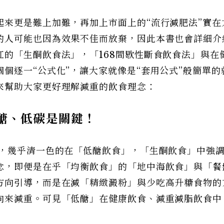
起來更是難上加難，再加上市面上的“流行減肥法”實在
的人可能也因為效果不佳而放棄，因此本書也會詳細介
的「生酮飲食法」，「168間歇性斷食飲食法」與在
個逐一“公式化”，讓大家就像是“套用公式”般簡單的
來幫助大家更好理解減重的飲食理念：
醣、低碳是關鍵！
，幾乎清一色的在「低醣飲食」，「生酮飲食」中強
念，即便是在乎「均衡飲食」的「地中海飲食」與「餐
方向引導，而是在減「精緻澱粉」與少吃高升糖食物的
向來減重。可見「低醣」在健康飲食、減重減脂飲食中