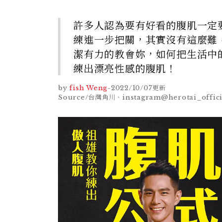
許多人認為要有好看的腹肌一定
練進一步把關，其實沒有這麼難
潔有力的教會妳，如何把生活中
練出漂亮性感的腹肌！
by
fish Weng
-
2022/10/07
更新
Source/台灣角川、instagram@herotai_offici