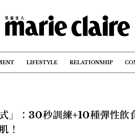
MENT
LIFESTYLE
RELATIONSHIP
CO
式」：30秒訓練+10種彈性飲
肌！