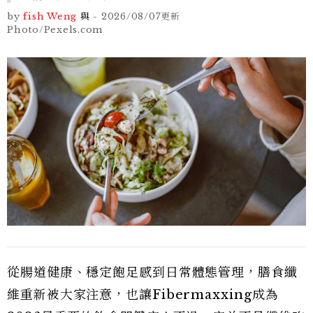
by
fish Weng
與
-
2026/08/07
更新
Photo/Pexels.com
從腸道健康、穩定飽足感到日常體態管理，膳食纖
維重新被大家注意，也讓Fibermaxxing成為