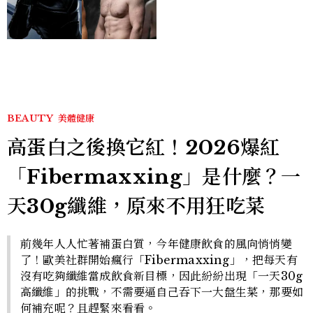
版《X戰警》，可望搭檔
Sadie Sink
BEAUTY
美體健康
高蛋白之後換它紅！2026爆紅
「Fibermaxxing」是什麼？一
天30g纖維，原來不用狂吃菜
前幾年人人忙著補蛋白質，今年健康飲食的風向悄悄變
了！歐美社群開始瘋行「Fibermaxxing」，把每天有
沒有吃夠纖維當成飲食新目標，因此紛紛出現「一天30g
高纖維」的挑戰，不需要逼自己吞下一大盤生菜，那要如
何補充呢？且趕緊來看看。