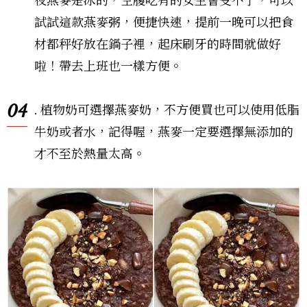
夜燕麥是冰的，空腹吃有的女生會受不了，可以
試試這款燕麥粥，便捷快速，提前一晚可以把食
材都秤好放在鍋子裡，起床刷牙的時間就做好
啦！帶去上班也一樣方便。
04
. 植物奶可選擇燕麥奶，不方便買也可以使用低脂
牛奶或者水，記得喔，燕麥一定要選擇無添加的
才不至於熱量太高。