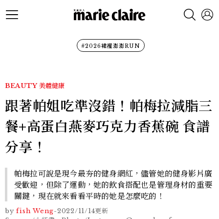
#2026裙襬澎澎RUN
BEAUTY
美體健康
跟著帕姐吃準沒錯！帕梅拉減脂三
餐+高蛋白燕麥巧克力香蕉碗 食譜
分享！
帕梅拉可說是現今最夯的健身網紅，儘管她的健身影片廣
受歡迎，但除了運動，她的飲食搭配也是管理身材的重要
關鍵，現在就來看看平時的她是怎麼吃的！
by
fish Weng
-
2022/11/14
更新