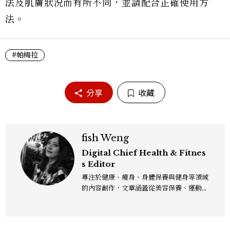
法及肌膚狀況而有所不同，並請配合正確使用方
法。
#帕梅拉
分享
收藏
fish Weng
Digital Chief Health & Fitnes
s Editor
專注於健康、瘦身、身體保養與健身等領域
的內容創作，文章涵蓋從美容保養、運動健
身到生活風格等多元主題，致力於提供網友
實用且專業的資訊，作品風格親切易懂，常
以生活化的語言分享保養與健康知識，目前