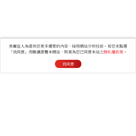
美麗佳人為提供您更多優質的內容，採用網站分析技術。若您未點選
「我同意」而繼續瀏覽本網站，則視為您已同意本站之
隱私權政策
。
我同意