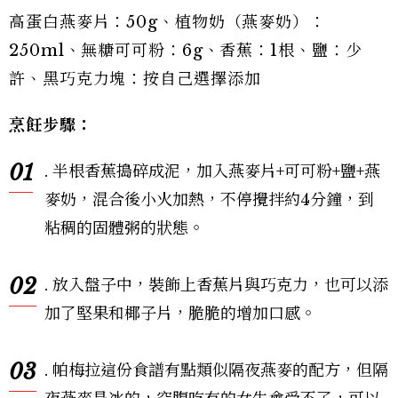
高蛋白燕麥片：50g、植物奶（燕麥奶）：
250ml、無糖可可粉：6g、香蕉：1根、鹽：少
許、黑巧克力塊：按自己選擇添加
烹飪步驟：
01
. 半根香蕉搗碎成泥，加入燕麥片+可可粉+鹽+燕
麥奶，混合後小火加熱，不停攪拌約4分鐘，到
粘稠的固體粥的狀態。
02
. 放入盤子中，裝飾上香蕉片與巧克力，也可以添
加了堅果和椰子片，脆脆的增加口感。
03
. 帕梅拉這份食譜有點類似隔夜燕麥的配方，但隔