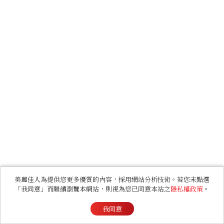
美麗佳人為提供您更多優質的內容，採用網站分析技術。若您未點選
「我同意」而繼續瀏覽本網站，則視為您已同意本站之
隱私權政策
。
我同意