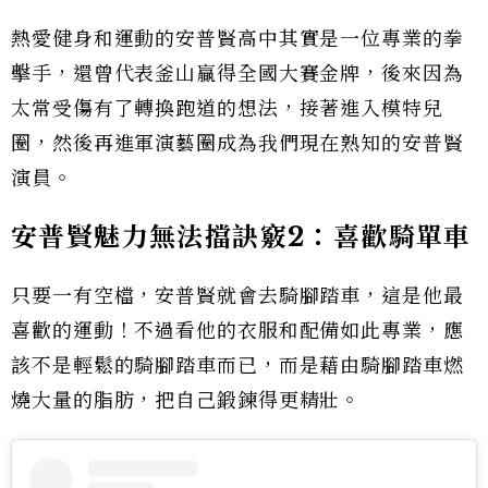
熱愛健身和運動的安普賢高中其實是一位專業的拳
擊手，還曾代表釜山贏得全國大賽金牌，後來因為
太常受傷有了轉換跑道的想法，接著進入模特兒
圈，然後再進軍演藝圈成為我們現在熟知的安普賢
演員。
安普賢魅力無法擋訣竅2：喜歡騎單車
只要一有空檔，安普賢就會去騎腳踏車，這是他最
喜歡的運動！不過看他的衣服和配備如此專業，應
該不是輕鬆的騎腳踏車而已，而是藉由騎腳踏車燃
燒大量的脂肪，把自己鍛鍊得更精壯。