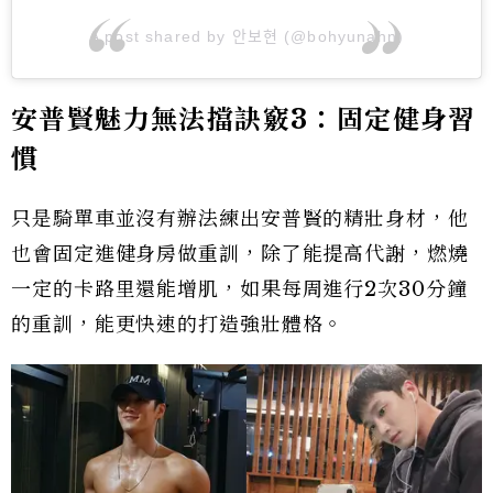
A post shared by 안보현 (@bohyunahn)
安普賢魅力無法擋訣竅3：固定健身習
慣
只是騎單車並沒有辦法練出安普賢的精壯身材，他
也會固定進健身房做重訓，除了能提高代謝，燃燒
一定的卡路里還能增肌，如果每周進行2次30分鐘
的重訓，能更快速的打造強壯體格。