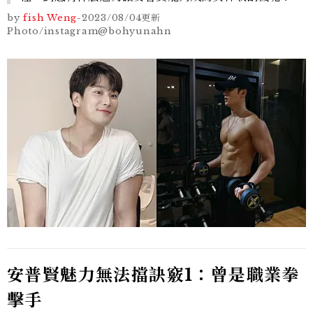
by
fish Weng
-
2023/08/04
更新
Photo/instagram@bohyunahn
安普賢魅力無法擋訣竅1：曾是職業拳
擊手