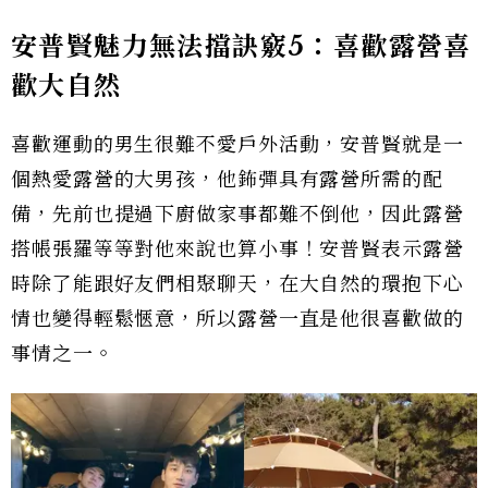
安普賢魅力無法擋訣竅5：喜歡露營喜
歡大自然
喜歡運動的男生很難不愛戶外活動，安普賢就是一
個熱愛露營的大男孩，他鈽彈具有露營所需的配
備，先前也提過下廚做家事都難不倒他，因此露營
搭帳張羅等等對他來說也算小事！安普賢表示露營
時除了能跟好友們相聚聊天，在大自然的環抱下心
情也變得輕鬆愜意，所以露營一直是他很喜歡做的
事情之一。