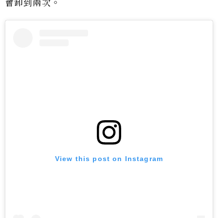
會卸到兩次。
View this post on Instagram