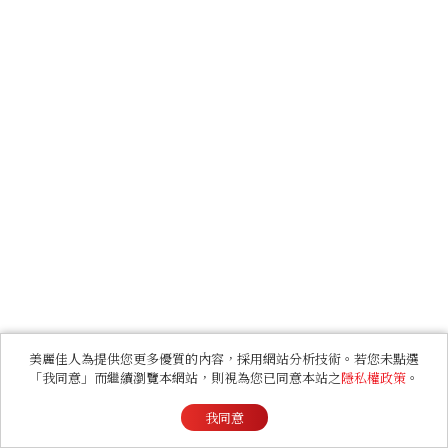
美麗佳人為提供您更多優質的內容，採用網站分析技術。若您未點選
「我同意」而繼續瀏覽本網站，則視為您已同意本站之
隱私權政策
。
我同意