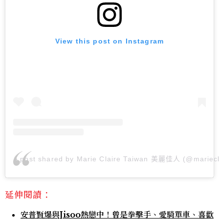
View this post on Instagram
A post shared by Marie Claire Taiwan 美麗佳人 (@mariecl
延伸閱讀：
安普賢爆與Jisoo熱戀中！曾是拳擊手、愛騎單車、喜歡