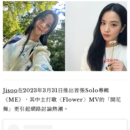
Jisoo
在2023年3月31日推出首張Solo專輯
《ME》，其中主打歌〈Flower〉MV的「開花
舞」更引起網路討論熱潮。