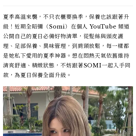
夏季高溫來襲，不只衣櫃要換季，保養也該跟著升
級！近期全昭彌（Somi）在個人 YouTube 頻道
公開自己的夏日必備好物清單，從髮絲與頭皮護
理、足部保養、異味管理，到肩頸放鬆，每一樣都
是她私下愛用的夏季神器。想在悶熱天氣依舊維持
清爽舒適、精緻狀態，不妨跟著SOMI一起入手同
款，為夏日保養全面升級。