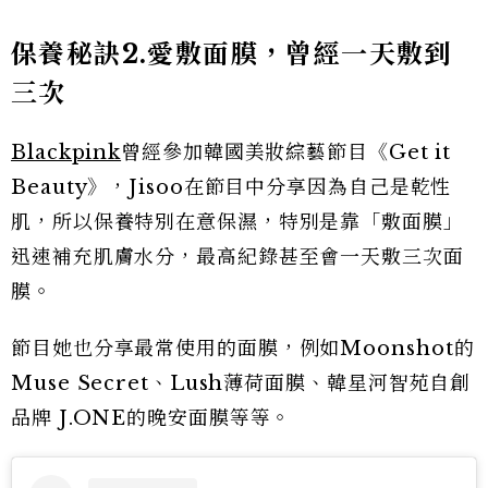
保養秘訣2.愛敷面膜，曾經一天敷到
三次
Blackpink
曾經參加韓國美妝綜藝節目《Get it
Beauty》，Jisoo在節目中分享因為自己是乾性
肌，所以保養特別在意保濕，特別是靠「敷面膜」
迅速補充肌膚水分，最高紀錄甚至會一天敷三次面
膜。
節目她也分享最常使用的面膜，例如Moonshot的
Muse Secret、Lush薄荷面膜、韓星河智苑自創
品牌 J.ONE的晚安面膜等等。