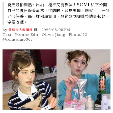
夏天最怕悶熱、出油、流汗又有異味！SOMI 私下公開
自己的夏日保養清單，從防曬、頭皮護理、護髮、止汗到
足部保養，每一樣都超實用，想從頭到腳維持清爽狀態一
定要收藏。
by
美麗佳人編輯部
與
-
2026/08/08
更新
Text／Yvonne Edit／Olivia Jiang，Photo/ IG
@somsomi0309