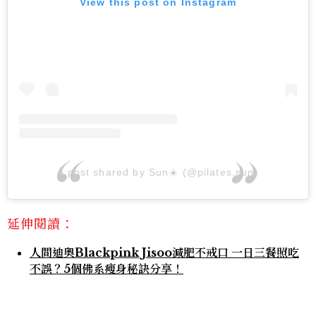
View this post on Instagram
A post shared by Sun☀️ (@pilates.sun)
延伸閱讀：
人間迪奧Blackpink Jisoo減肥不戒口 一日三餐照吃
不誤？5個佛系瘦身秘訣分享！