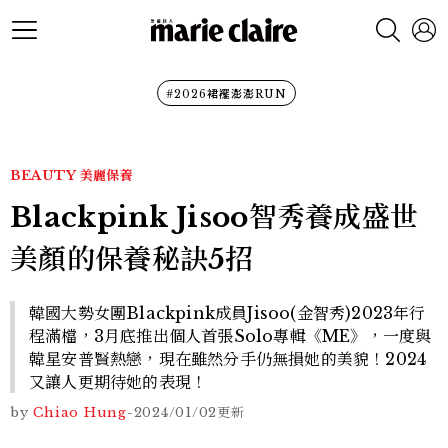
#2026裙襬澎澎RUN
BEAUTY
美麗保養
Blackpink Jisoo智秀養成盛世
美顏的保養秘訣5招
韓國大勢女團Blackpink成員Jisoo(金智秀)2023年行
程滿檔，3月底推出個人首張Solo專輯《ME》，一度與
韓星安普賢熱戀，現在雖然分手仍無損她的美貌！2024
又讓人更期待她的表現！
by
Chiao Hung
-
2024/01/02
更新