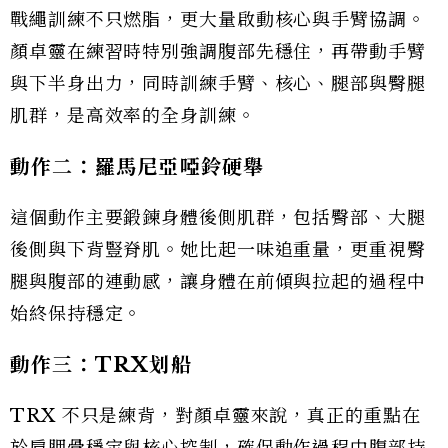
戰繩訓練不只燃脂，更大量啟動核心與手臂協調。
顏卓靈在練習時特別強調腹部先穩住，再帶動手臂
與下半身出力，同時訓練手臂、核心、腿部與臀腿
肌群，是高效率的全身訓練。
動作二：羅馬尼亞啞鈴硬舉
這個動作主要鍛鍊身體後側肌群，包括臀部、大腿
後側與下背豎脊肌。她比起一味追重量，更重視臀
腿與腹部的連動感，讓身體在前傾與拉起的過程中
始終保持穩定。
動作三：TRX
划船
TRX 不只是練背，對顏卓靈來說，真正的重點在
於肩胛骨穩定與核心控制，確保動作過程中腹部持