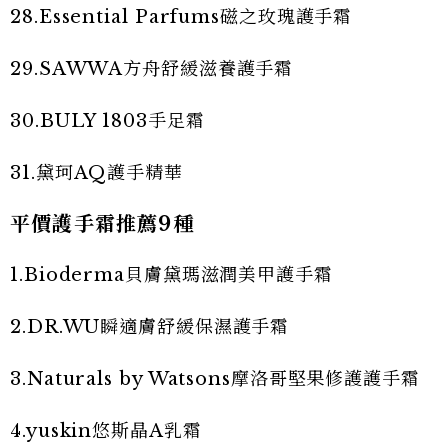
28.Essential Parfums磁之玫瑰護手霜
29.SAWWA方舟舒緩滋養護手霜
30.BULY 1803手足霜
31.黛珂AQ護手精華
平價護手霜推薦9種
1.Bioderma貝膚黛瑪滋潤美甲護手霜
2.DR.WU瞬適膚舒緩保濕護手霜
3.Naturals by Watsons摩洛哥堅果修護護手霜
4.yuskin悠斯晶A乳霜