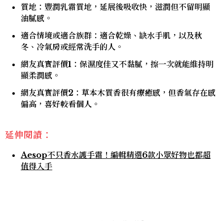
質地：豐潤乳霜質地，延展後吸收快，滋潤但不留明顯
油膩感。
適合情境或適合族群：適合乾燥、缺水手肌，以及秋
冬、冷氣房或經常洗手的人。
網友真實評價1：保濕度佳又不黏膩，擦一次就能維持明
顯柔潤感。
網友真實評價2：草本木質香很有療癒感，但香氣存在感
偏高，喜好較看個人。
延伸閱讀：
Aesop不只香水護手霜！編輯精選6款小眾好物也都超
值得入手