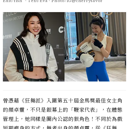
Edit/fish 、Text/Eva、Photo/IG@cherrysavor
曾憑藉《狂舞派》入圍第五十屆金馬獎最佳女主角
的顏卓靈，不只是銀幕上的「鞭家代表」，在體態
管理上，她同樣是圈內公認的狠角色！不同於為戲
短期瘦身的方式，舞者出身的顏卓靈，從《狂舞