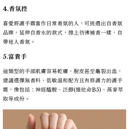
4.香氛控
喜愛將護手霜當作日常香氛的人，可挑選出自香氛
品牌，延伸自香水的款式，擦上彷彿補香一樣，自
帶迷人香氣。
5.富貴手
這類型的手部肌膚容易乾癢、脫皮甚至龜裂出血，
建議選擇無香料、低敏溫和配方且有修護力的護手
霜，像包括：神經醯胺、泛醇(維他命B5)、燕麥萃
取等成份。