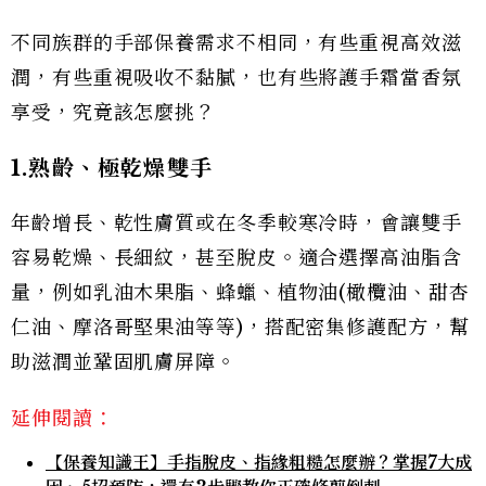
不同族群的手部保養需求不相同，有些重視高效滋
潤，有些重視吸收不黏膩，也有些將護手霜當香氛
享受，究竟該怎麼挑？
1.熟齡、極乾燥雙手
年齡增長、乾性膚質或在冬季較寒冷時，會讓雙手
容易乾燥、長細紋，甚至脫皮。適合選擇高油脂含
量，例如乳油木果脂、蜂蠟、植物油(橄欖油、甜杏
仁油、摩洛哥堅果油等等)，搭配密集修護配方，幫
助滋潤並鞏固肌膚屏障。
延伸閱讀：
【保養知識王】手指脫皮、指緣粗糙怎麼辦？掌握7大成