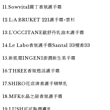
11.Sowvital園丁香氛護手霜
12.L:A BRUKET 221護手霜-雲杉
13.L’OCCITANE歐舒丹乳油木護手霜
14.Le Labo香氛護手霜Santal 33檀香33
15.新肌霓INGENI澎潤新生美手霜
16.THREE香氛甦活護手霜
17.SHIRO花店清香護手精華乳
18.MFK水晶之燄香氛護手霜
19.LUSH可可脂潤膚乳