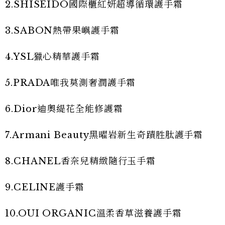
2.SHISEIDO國際櫃紅妍超導循環護手霜
3.SABON熱帶果嶼護手霜
4.YSL獵心精華護手霜
5.PRADA唯我莫測奢潤護手霜
6.Dior迪奧緹花全能修護霜
7.Armani Beauty黑曜岩新生奇蹟胜肽護手霜
8.CHANEL香奈兒精緻隨行玉手霜
9.CELINE護手霜
10.OUI ORGANIC溫柔香草滋養護手霜