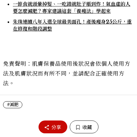
一節食就頭暈掉髮、一吃錯就肚子脹到炸！氣血虛的人
要怎麼減肥？專家建議這套「養瘦法」學起來
朱珠連續八年入選全球最美面孔！產後瘦身25公斤，重
在修復和階段調整
免責聲明：肌膚保養品使用後狀況會依個人使用方
法及肌膚狀況而有所不同，並請配合正確使用方
法。
#減肥
分享
收藏