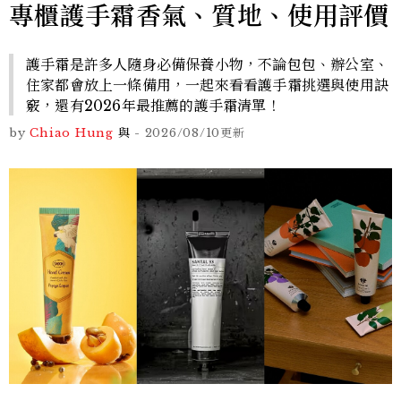
專櫃護手霜香氣、質地、使用評價
護手霜是許多人隨身必備保養小物，不論包包、辦公室、
住家都會放上一條備用，一起來看看護手霜挑選與使用訣
竅，還有2026年最推薦的護手霜清單！
by
Chiao Hung
與
-
2026/08/10
更新