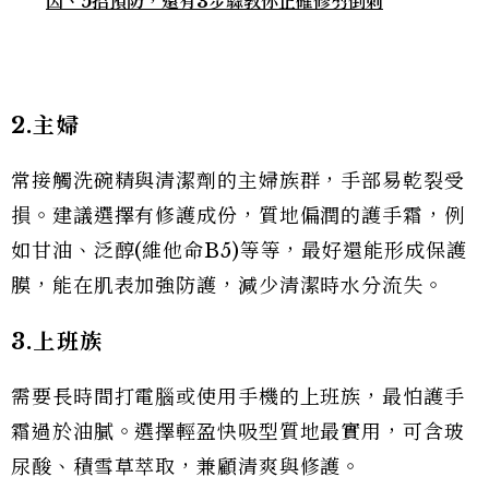
因、5招預防，還有3步驟教你正確修剪倒刺
2.主婦
常接觸洗碗精與清潔劑的主婦族群，手部易乾裂受
損。建議選擇有修護成份，質地偏潤的護手霜，例
如甘油、泛醇(維他命B5)等等，最好還能形成保護
膜，能在肌表加強防護，減少清潔時水分流失。
3.上班族
需要長時間打電腦或使用手機的上班族，最怕護手
霜過於油膩。選擇輕盈快吸型質地最實用，可含玻
尿酸、積雪草萃取，兼顧清爽與修護。