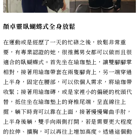
顏卓靈臥蝴蝶式全身放鬆
在運動或是經歷了一天的忙碌之後，放鬆非常重
要，有專業認證的她，很推薦男女都可以做而且很
適合的臥蝴蝶式。首先坐在瑜珈墊上，讓雙腳腳掌
相對，接著用瑜珈帶套在兩隻腳背上，另一端穿過
上半身，固定在腰部，可以依個人需求，將瑜珈帶
收緊；接著用瑜珈磚，或是家裡小的偏硬的枕頭代
替，抵住坐在瑜珈墊上的脊椎尾端，呈直線往上
擺，躺下時背可以靠在上面，接著慢慢彎曲手肘，
上半身後躺，雙手向兩側打開，若是需要更大程度
的拉伸、擴胸，可以再往上增加高度。透過這個動