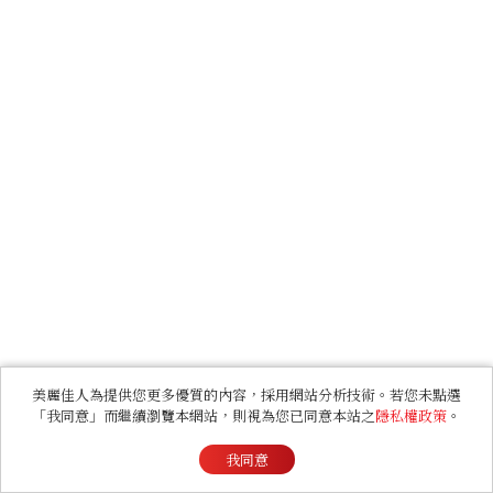
美麗佳人為提供您更多優質的內容，採用網站分析技術。若您未點選
「我同意」而繼續瀏覽本網站，則視為您已同意本站之
隱私權政策
。
我同意