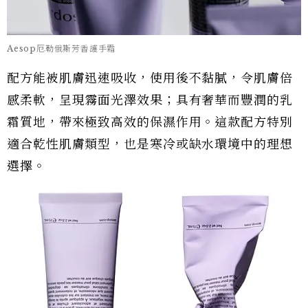
Aesop厄勒俄斯芳香護手霜
配方能被肌膚迅速吸收，使用後不黏膩，令肌膚倍
感柔軟，呈現霧面光澤效果；具有奢華而豐潤的乳
霜質地，帶來極致高效的保濕作用。這款配方特別
適合乾性肌膚類型，也是寒冷或缺水環境中的理想
選擇。