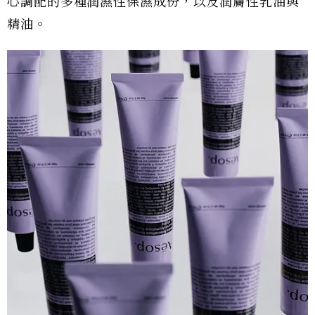
心調配的多種潤濕性保濕成份，以及潤膚性乳油與
精油。