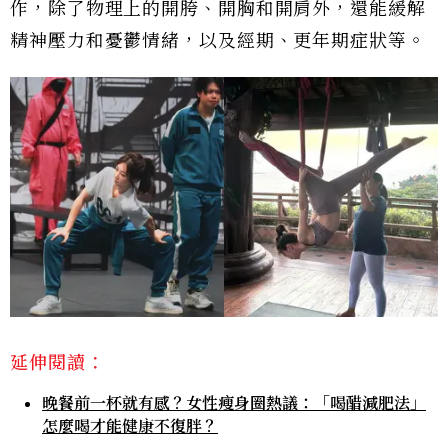
作，除了物理上的開胯、開胸和開肩外，還能緩解
精神壓力和憂鬱情緒，以及經期、更年期症狀等。
延伸閱讀：
晚餐前一杯就有感？女性瘦身圈熱議：「喝醋減肥法」
怎麼喝才能健康不復胖？