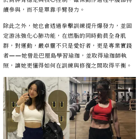
續參與，而不是單靠手臂發力。
除此之外，她也會透過拳擊訓練提升爆發力，並固
定游泳強化心肺功能，在燃脂的同時動員全身肌
群，對運動，嚴卓靈不只是愛好者，更是專業實踐
者——她曾赴巴厘島學習瑜珈，並取得瑜珈師執
照，讓她更懂得如何在訓練與修復之間取得平衡。