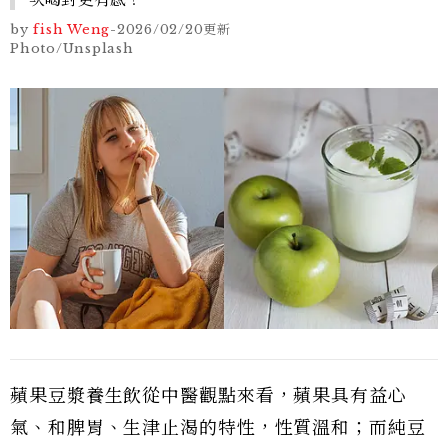
by
fish Weng
-
2026/02/20
更新
Photo/Unsplash
蘋果豆漿養生飲從中醫觀點來看，蘋果具有益心
氣、和脾胃、生津止渴的特性，性質溫和；而純豆