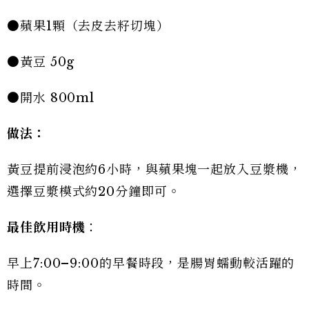
●蘋果1顆（去皮去籽切塊）
●黃豆 50g
●開水 800ml
做法：
黃豆提前浸泡約6小時，與蘋果塊一起放入豆漿機，
選擇豆漿模式約20分鐘即可。
最佳飲用時機
：
早上7:00–9:00的早餐時段，是腸胃蠕動較活躍的
時間。