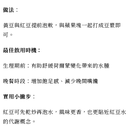
做法
：
黃豆與紅豆提前泡軟，與蘋果塊一起打成豆漿即
可。
最佳飲用時機：
生理期前：有助舒緩荷爾蒙變化帶來的水腫
晚餐時段：增加飽足感、減少晚間嘴饞
實用小撇步
：
紅豆可先乾炒再泡水，風味更香，也更貼近紅豆水
的代謝概念。