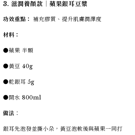
3.
滋潤養顏款｜蘋果銀耳豆漿
功效重點：
補充膠質、提升肌膚潤澤度
材料：
●蘋果 半顆
●黃豆 40g
●乾銀耳 5g
●開水 800ml
做法
：
銀耳先泡發並撕小朵，黃豆泡軟後與蘋果一同打