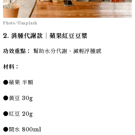
Photo/Unsplash
2. 消腫代謝款｜蘋果紅豆豆漿
功效重點：
幫助水分代謝、減輕浮腫感
材料：
●蘋果 半顆
●黃豆 30g
●紅豆 20g
●開水 800ml