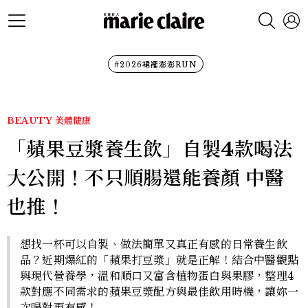
#2026裙襬澎澎RUN
BEAUTY
美體健康
「蘋果豆漿養生飲」自製4款喝法
大公開！不只順腸還能養顏 中醫
也推！
想找一杯可以自製、做法簡單又真正有感的日常養生飲
品？近期爆紅的「蘋果打豆漿」就是正解！結合中醫觀點
與現代營養學，溫和順口又富含植物蛋白與果膠，整理4
款對應不同需求的蘋果豆漿配方與最佳飲用時機，讓妳一
次喝對更有感！