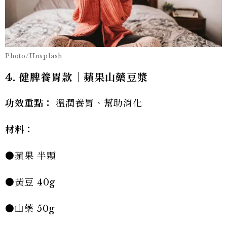
Photo/Unsplash
4. 健脾養胃款｜蘋果山藥豆漿
功效重點：
溫潤養胃、幫助消化
材料：
●蘋果 半顆
●黃豆 40g
●山藥 50g