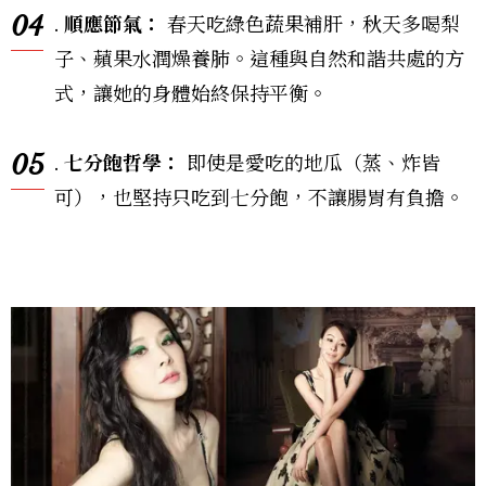
04
.
順應節氣：
春天吃綠色蔬果補肝，秋天多喝梨
子、蘋果水潤燥養肺。這種與自然和諧共處的方
式，讓她的身體始終保持平衡。
05
.
七分飽哲學：
即使是愛吃的地瓜（蒸、炸皆
可），也堅持只吃到七分飽，不讓腸胃有負擔。