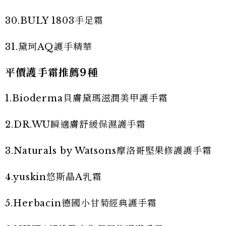
30.BULY 1803手足霜
31.黛珂AQ護手精華
平價護手霜推薦9種
1.Bioderma貝膚黛瑪滋潤美甲護手霜
2.DR.WU瞬適膚舒緩保濕護手霜
3.Naturals by Watsons摩洛哥堅果修護護手霜
4.yuskin悠斯晶A乳霜
5.Herbacin德國小甘菊經典護手霜