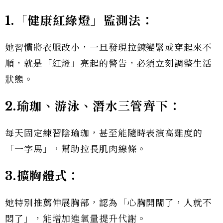
1.「健康紅綠燈」監測法：
她習慣將衣服改小，一旦發現拉鍊變緊或穿起來不
順，就是「紅燈」亮起的警告，必須立刻調整生活
狀態。
2.瑜珈、游泳、潛水三管齊下：
每天固定練習陰瑜珈，甚至能隨時表演高難度的
「一字馬」，幫助拉長肌肉線條。
3.擴胸體式：
她特別推薦伸展胸部，認為「心胸開闊了，人就不
悶了」，能增加進氧量提升代謝。