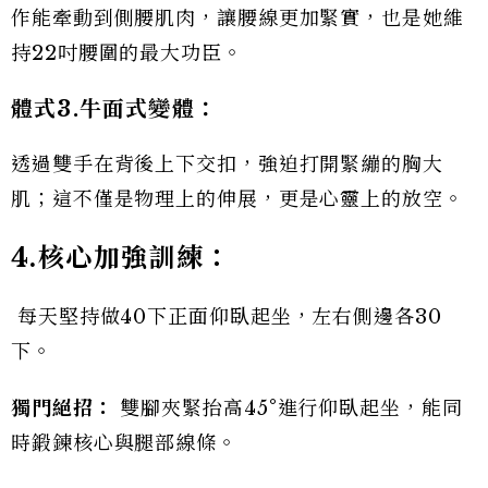
作能牽動到側腰肌肉，讓腰線更加緊實，也是她維
持22吋腰圍的最大功臣。
體式3.
牛面式變體：
透過雙手在背後上下交扣，強迫打開緊繃的胸大
肌；這不僅是物理上的伸展，更是心靈上的放空。
4.
核心加強訓練：
每天堅持做40下正面仰臥起坐，左右側邊各30
下。
獨門絕招：
雙腳夾緊抬高45°進行仰臥起坐，能同
時鍛鍊核心與腿部線條。