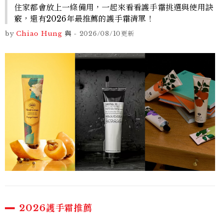
住家都會放上一條備用，一起來看看護手霜挑選與使用訣
竅，還有2026年最推薦的護手霜清單！
by
Chiao Hung
與
-
2026/08/10
更新
2026護手霜推薦