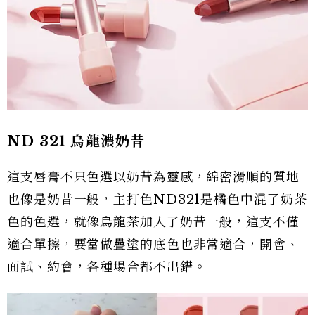
ND 321 烏龍濃奶昔
這支唇膏不只色選以奶昔為靈感，綿密滑順的質地
也像是奶昔一般，主打色ND321是橘色中混了奶茶
色的色選，就像烏龍茶加入了奶昔一般，這支不僅
適合單擦，要當做疊塗的底色也非常適合，開會、
面試、約會，各種場合都不出錯。