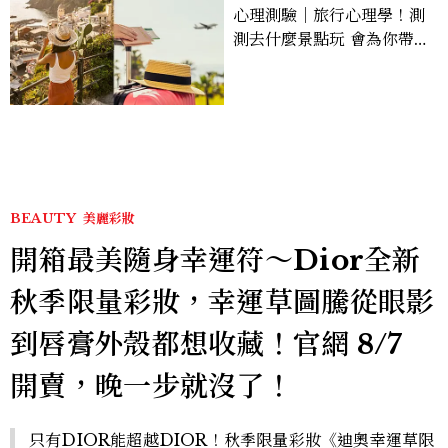
心理測驗｜旅行心理學！測
測去什麼景點玩 會為你帶來
好運
BEAUTY
美麗彩妝
開箱最美隨身幸運符～Dior全新
秋季限量彩妝，幸運草圖騰從眼影
到唇膏外殼都想收藏！官網 8/7
開賣，晚一步就沒了！
只有DIOR能超越DIOR！秋季限量彩妝《迪奧幸運草限