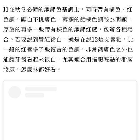
11在秋冬必備的鐵鏽色基調上，同時帶有橘色、紅
色調，顯白不挑膚色，薄擦的話橘色調較為明顯、
厚塗的再多一些帶有棕色的鐵鏽紅感，包辦各種場
合。
若要說到唇紅齒白，就是在說12這支唇釉，比
一般的紅唇多了些復古的色調，非常襯膚色之外也
能讓牙齒看起來很白，尤其適合用指腹輕點的漸層
妝感，怎麼抹都好看。