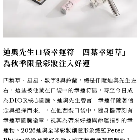
迪奧先生口袋幸運符「四葉幸運草」
為秋季限量彩妝注入好運
四葉草、星星、數字8與鈴蘭，總是伴隨迪奧先生左
右，這些被他藏在口袋中的幸運符碼，時至今日成
為DIOR核心圖騰。迪奧先生曾言「幸運伴隨著信
念與選擇而來」，在他西裝口袋中，隨身攜帶刻有
幸運草圖騰徽章，視其為帶來好運與命運指引的幸
運物。2026迪奧全球彩妝創意形象總監Peter