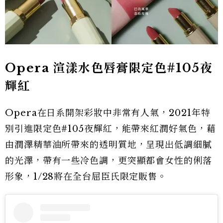
Opera 渲漾水色唇膏限定色#105夜
輝紅
Opera在日系開架彩妝中非常有人氣，2021年特
別引進限定色#105夜輝紅，能帶來紅潤好氣色，藉
由潤澤精華油所帶來的透明質地，呈現出低調細膩
的光澤，帶有一些冷色調，更突顯都會女性的俐落
形象，1/28將在全台屈臣氏限定販售。