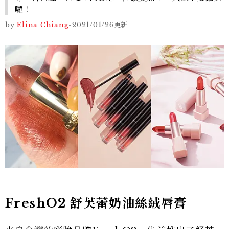
囉！
by
Elina Chiang
-
2021/01/26
更新
FreshO2 舒芙蕾奶油絲絨唇膏