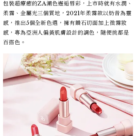
包裝超療癒的ZA潮色邂逅唇彩，上市時就有水潤、
柔霧、金屬光三個質地，2021年柔霧款以奶昔為靈
感，推出5個全新色選，擁有鑽石切面加上微霧妝
感，專為亞洲人偏黃肌膚設計的調色，隨便挑都是
百搭色。