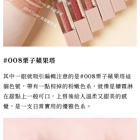
#008栗子蘋果塔
其中一眼就吸引編輯注意的是#008栗子蘋果塔這
個色號，帶有一點棕掉的粉嫩色系，就像是糖霜淋
在甜點上一般可口，上唇後給人溫柔又甜美的感
覺，是一支日常實用的優雅色系。