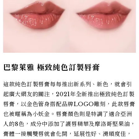
巴黎萊雅 極致純色訂製唇膏
這款純色訂製唇膏每每推出新系列、新色，就會引
起廣大網友的關注，2021年全新推出極致純色訂製
唇膏，以金色管身搭配品牌LOGO雕刻，此款唇膏
也被暱稱為小妖金。唇膏顏色則是特調了適合亞洲
人的8色，成分中添加了護唇精華及摩洛哥堅果油，
膏體一接觸雙唇就會化開，延展性好、滑順度佳，