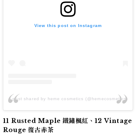
View this post on Instagram
A post shared by heme cosmetics (@hemecosmetics)
11 Rusted Maple 鐵鏽楓紅、12 Vintage
Rouge 復古赤茶