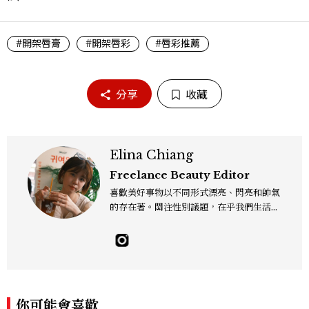
#開架唇膏
#開架唇彩
#唇彩推薦
分享
收藏
Elina Chiang
Freelance Beauty Editor
喜歡美好事物以不同形式漂亮、閃亮和帥氣
的存在著。關注性別議題，在乎我們生活的
這片土地。希望我們都能成為快樂的小國小
民！Instagram：hanyunc／Contac
t：elina.chiang.work@gmail.com
你可能會喜歡