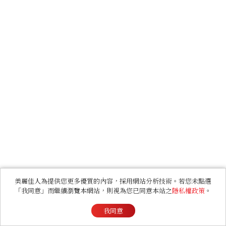
美麗佳人為提供您更多優質的內容，採用網站分析技術。若您未點選
「我同意」而繼續瀏覽本網站，則視為您已同意本站之
隱私權政策
。
我同意