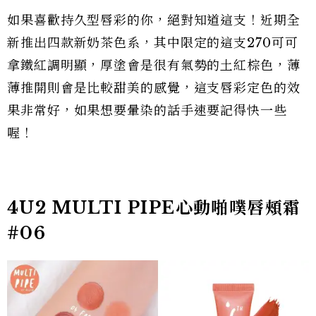
如果喜歡持久型唇彩的你，絕對知道這支！近期全
新推出四款新奶茶色系，其中限定的這支270可可
拿鐵紅調明顯，厚塗會是很有氣勢的土紅棕色，薄
薄推開則會是比較甜美的感覺，這支唇彩定色的效
果非常好，如果想要暈染的話手速要記得快一些
喔！
4U2 MULTI PIPE心動啪噗唇頰霜
#06