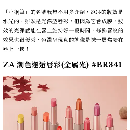
「小鋼筆」的名號我想不用多介紹，304的妝效是
水光的，雖然是光澤型唇彩，但因為它會成膜，妝
效的光澤感能在唇上維持好一段時間，修飾唇紋的
效果也很優秀，色澤呈現真的就像是抹一層焦糖在
唇上一樣！
ZA 潮色邂逅唇彩(金屬光) #BR341