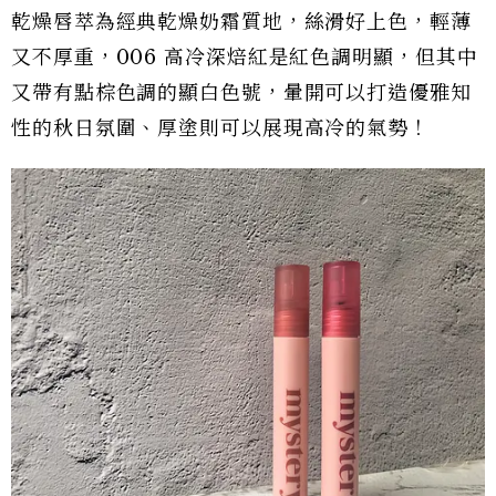
乾燥唇萃為經典乾燥奶霜質地，絲滑好上色，輕薄
又不厚重，006 高冷深焙紅是紅色調明顯，但其中
又帶有點棕色調的顯白色號，暈開可以打造優雅知
性的秋日氛圍、厚塗則可以展現高冷的氣勢！