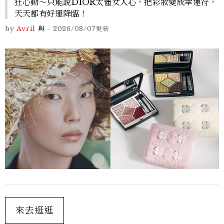
狂心動～只能說DIOR太懂女人心，把彩妝變成幸運符，
天天都有好運降臨！
by
Avril
與
-
2026/08/07
更新
來去逛逛