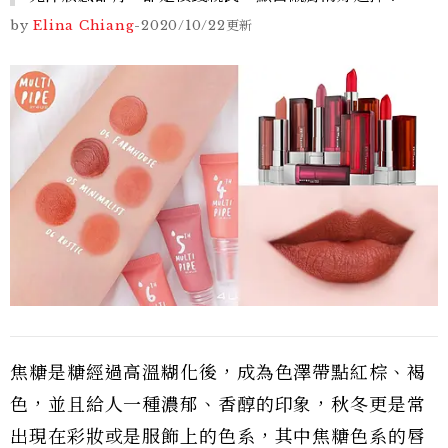
by
Elina Chiang
-
2020/10/22
更新
焦糖是糖經過高溫糊化後，成為色澤帶點紅棕、褐
色，並且給人一種濃郁、香醇的印象，秋冬更是常
出現在彩妝或是服飾上的色系，其中焦糖色系的唇