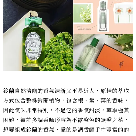
鈴蘭自然清幽的香氣清新又平易近人，原精的萃取
方式包含整株鈴蘭植物，包含根、莖、葉的香味，
因此氣味非常特別，不過它的香氣甜淡，萃取極其
困難，被許多調香師形容為不露聲色的無聲之花，
想要組成鈴蘭的香氣，靠的是調香師手中豐富的的