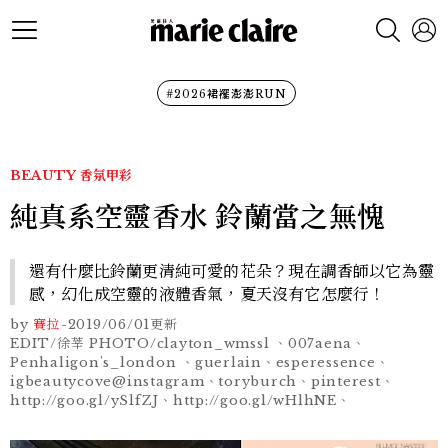
#2026裙襬澎澎RUN
BEAUTY
香氛甲彩
純真系空靈香水 鈴蘭當之無愧
還有什麼比鈴蘭更清純可愛的花朵？現在調香師以它為靈
感，幻化成空靈的液體香氣，夏天沒有它怎麼行！
by
賽拉
-
2019/06/01
更新
EDIT/徐莘 PHOTO/clayton_wmssl 、007aena、
Penhaligon's_london 、guerlain、esperessence、
igbeautycove@instagram、toryburch、pinterest、
http://goo.gl/ySlfZJ、http://goo.gl/wHlhNE、