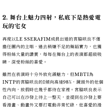
2. 舞台上魅力四射，私底下是熱愛電
玩的宅女
再度以LE SSERAFIM成員出道的宮脇咲良不僅
擔任團內的主唱，過去稍嫌不足的舞蹈實力，也獲
得粉絲大量的讚賞，每每在舞台上的表演都超級吸
睛，深受粉絲的喜愛。
雖然在表演時十分外放充滿魅力，但MBTI為
INTP的宮脇咲良的I傾向高達98%，鏡頭外的他個
性內向，放假時也幾乎都待在家裡。宮脇咲良表示
自己可以在沙發上待上一整天，並提到在沙發上要
看漫畫、動畫外又要打電動非常忙碌，他喜愛的漫