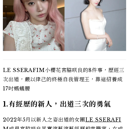
LE SSERAFIM小櫻花宮脇咲良的8件事，歷經三
次出道，嚴以律己的終極自我管理王，靠這招養成
17吋螞蟻腰
1.有經歷的新人，出道三次的勇氣
2022年5月以新人之姿出道的女團
LE SSERAFI