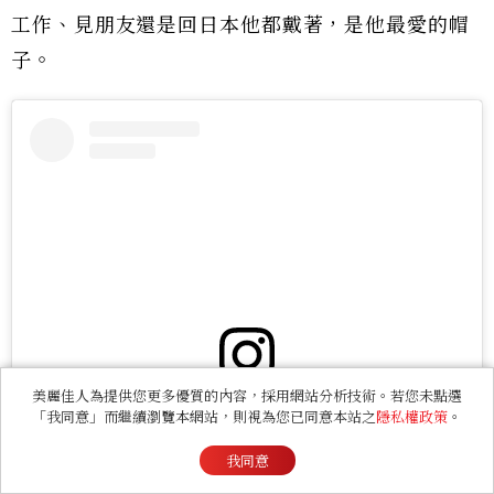
工作、見朋友還是回日本他都戴著，是他最愛的帽
子。
美麗佳人為提供您更多優質的內容，採用網站分析技術。若您未點選
View this post on Instagram
「我同意」而繼續瀏覽本網站，則視為您已同意本站之
隱私權政策
。
我同意