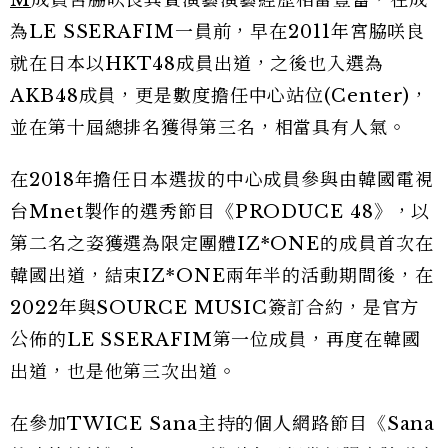
M
成員宮脇咲良其實演藝演藝經歷相當豐富，在成
為LE SSERAFIM一員前，早在2011年宮脇咲良
就在日本以HKT48成員出道，之後也入選為
AKB48成員，更是數度擔任中心站位(Center)，
並在第十屆總排名獲得第三名，相當具有人氣。
在2018年擔任日本選拔的中心成員參與由韓國電視
台Mnet製作的選秀節目《PRODUCE 48》，以
第二名之姿獲選為限定團體IZ*ONE的成員首次在
韓國出道，結束IZ*ONE兩年半的活動期間後，在
2022年與SOURCE MUSIC簽訂合約，是官方
公佈的LE SSERAFIM第一位成員，再度在韓國
出道，也是他第三次出道。
在參加TWICE Sana主持的個人網路節目《Sana