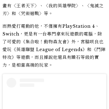
畫有〈王者天下〉、〈我的英雄學院〉、〈鬼滅之
刃〉和〈咒術迴戰〉等。
而熱愛打電動的他，不僅擁有PlayStation 4、
Switch，更是有一台專門拿來玩遊戲的電腦，除
了可愛的《集合啦！動物森友會》外，宮脇咲良也
愛玩《英雄聯盟 League of Legends》和《鬥陣
特攻》等遊戲，而且據說他還具有鑽石等級的實
力，是相當高端的玩家。