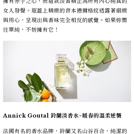
擁有赤子之心，而這款淡香精正為所有內心純真的
女人發聲。瓶蓋上精緻的齊本德爾格紋透露著細緻
與用心，呈現出與香味完全相反的感覺。如果妳嚮
往單純，不妨擁有它！
Annick Goutal 鈴蘭淡香水~暖春的溫柔逆襲
法國有名的香水品牌，鈴蘭又名山谷百合，純潔的