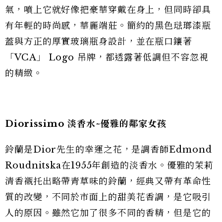
氣，噴上它就好像把豪華穿戴在身上，但同時卻具
有年輕的時尚感，華麗端莊。簡約的黑色琺瑯漆瓶
蓋與方正的厚實玻璃瓶身設計，並在瓶口鑲著
「VCA」 Logo 吊牌，都透露著低調但不容忽視
的精緻。
Diorissimo 淡香水~優雅的鄰家女孩
鈴蘭是Dior先生的幸運之花，是調香師Edmond
Roudnitska在1955年創造的淡香水。優雅的茉莉
清香襯托出略帶青草味的鈴蘭，經典又帶有革命性
質的改變，不同於市面上的甜美花香調，是它吸引
人的原因。雖然它加了很多不同的香精，但是它的