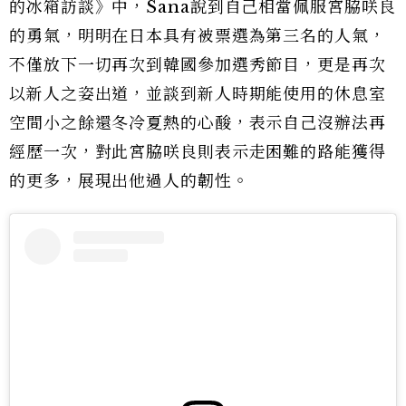
的冰箱訪談》中，Sana說到自己相當佩服宮脇咲良
的勇氣，明明在日本具有被票選為第三名的人氣，
不僅放下一切再次到韓國參加選秀節目，更是再次
以新人之姿出道，並談到新人時期能使用的休息室
空間小之餘還冬冷夏熱的心酸，表示自己沒辦法再
經歷一次，對此宮脇咲良則表示走困難的路能獲得
的更多，展現出他過人的韌性。