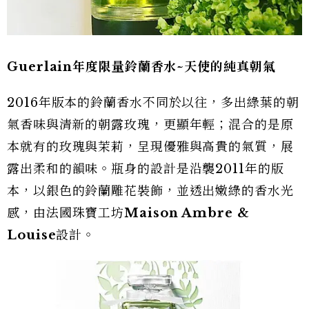
Guerlain年度限量鈴蘭香水~天使的純真朝氣
2016年版本的鈴蘭香水不同於以往，多出綠葉的朝
氣香味與清新的朝露玫瑰，更顯年輕；混合的是原
本就有的玫瑰與茉莉，呈現優雅與高貴的氣質，展
露出柔和的韻味。瓶身的設計是沿襲2011年的版
本，以銀色的鈴蘭雕花裝飾，並透出嫩綠的香水光
感，由法國珠寶工坊
Maison Ambre &
Louise
設計。