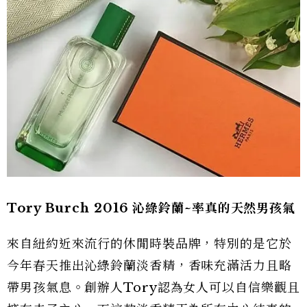
Tory Burch 2016 沁綠鈴蘭~率真的天然男孩氣
來自紐約近來流行的休閒時裝品牌，特別的是它於
今年春天推出沁綠鈴蘭淡香精，香味充滿活力且略
帶男孩氣息。創辦人Tory認為女人可以自信樂觀且