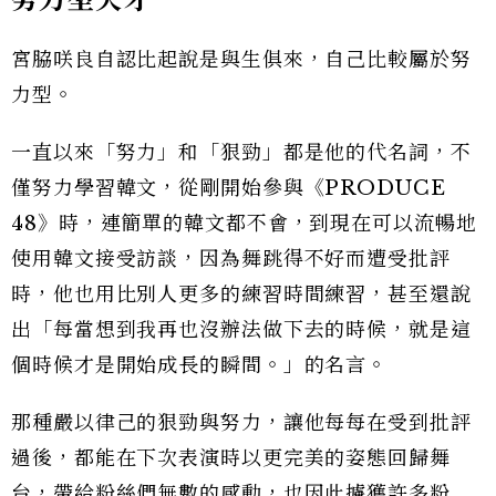
宮脇咲良自認比起說是與生俱來，自己比較屬於努
力型。
一直以來「努力」和「狠勁」都是他的代名詞，不
僅努力學習韓文，從剛開始參與《PRODUCE
48》時，連簡單的韓文都不會，到現在可以流暢地
使用韓文接受訪談，因為舞跳得不好而遭受批評
時，他也用比別人更多的練習時間練習，甚至還說
出「每當想到我再也沒辦法做下去的時候，就是這
個時候才是開始成長的瞬間。」的名言。
那種嚴以律己的狠勁與努力，讓他每每在受到批評
過後，都能在下次表演時以更完美的姿態回歸舞
台，帶給粉絲們無數的感動，也因此擄獲許多粉