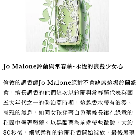
Jo Malone鈴蘭與常春藤~永恆的浪漫少女心
倫敦的調香師Jo Malone絕對不會缺席這場鈴蘭盛
會，擅長調香的他們這次以鈴蘭與常春藤代表英國
五大年代之一的喬治亞時期，這款香水帶有浪漫、
高雅的氣息，如同女孩穿著白色蕾絲長裙在綠意的
花園中盪著鞦韆。以黑醋栗為前端帶些微酸，大約
30秒後，細膩柔和的鈴蘭花香開始綻放，最後展現