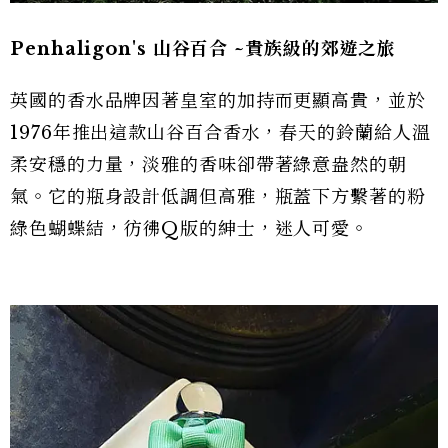
Penhaligon's 山谷百合 ~貴族級的郊遊之旅
英國的香水品牌因著皇室的加持而更顯高貴，並於
1976年推出這款山谷百合香水，春天的鈴蘭給人溫
柔安穩的力量，淡雅的香味卻帶著綠意盎然的朝
氣。它的瓶身設計低調但高雅，瓶蓋下方繫著的粉
綠色蝴蝶結，彷彿Q版的紳士，迷人可愛。