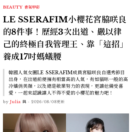
BEAUTY
香氛甲彩
LE SSERAFIM小櫻花宮脇咲良
的8件事！歷經3次出道、嚴以律
己的終極自我管理王、靠「這招」
養成17吋螞蟻腰
韓國人氣女團LE SSERAFIM成員宮脇咲良自選秀節目
出身，在出道前便擁有相當高的人氣，有如貓咪一般的高
冷嬌俏美顏，以及總是敬業努力的表現，更讓他備受喜
愛，一起來認識讓人不得不愛的小櫻花的魅力吧！
by
Julia
與
-
2026/08/08
更新