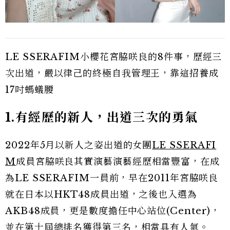
LE SSERAFIM小櫻花宮脇咲良的8件事，歷經三
次出道，嚴以律己的終極自我管理王，靠這招養成
17吋螞蟻腰
1.有經歷的新人，出道三次的勇氣
2022年5月以新人之姿出道的女團
LE SSERAFI
M
成員宮脇咲良其實演藝演藝經歷相當豐富，在成
為LE SSERAFIM一員前，早在2011年宮脇咲良
就在日本以HKT48成員出道，之後也入選為
AKB48成員，更是數度擔任中心站位(Center)，
並在第十屆總排名獲得第三名，相當具有人氣。