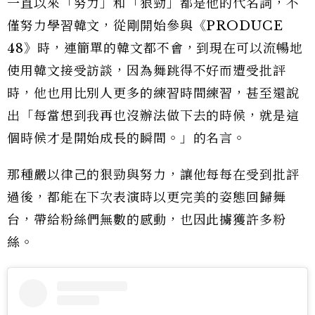
一直以來「努力」和「狠勁」都是他的代名詞，不
僅努力學習韓文，從剛開始參與《PRODUCE
48》時，連簡單的韓文都不會，到現在可以流暢地
使用韓文接受訪談，因為舞跳得不好而遭受批評
時，他也用比別人更多的練習時間練習，甚至還說
出「每當想到我再也沒辦法做下去的時候，就是這
個時候才是開始成長的瞬間。」的名言。
那種嚴以律己的狠勁與努力，讓他每每在受到批評
過後，都能在下次表演時以更完美的姿態回歸舞
台，帶給粉絲們無數的感動，也因此擄獲許多粉
絲。