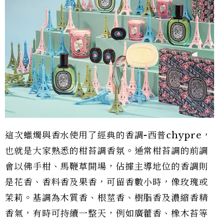
這次蠟燭與香水使用了經典的香調-西普chypre，
也就是大家熟悉的柑苔調香氛。通常柑苔調的前調
會以佛手柑、馬鞭草開場，佔據主導地位的香調則
是花香、香料香及果香，可留香數小時，像玫瑰或
茉莉。基調為木質香、根莖香、樹脂香及濃縮香精
香氣，有時可持續一整天，例如廣藿香、橡木苔等