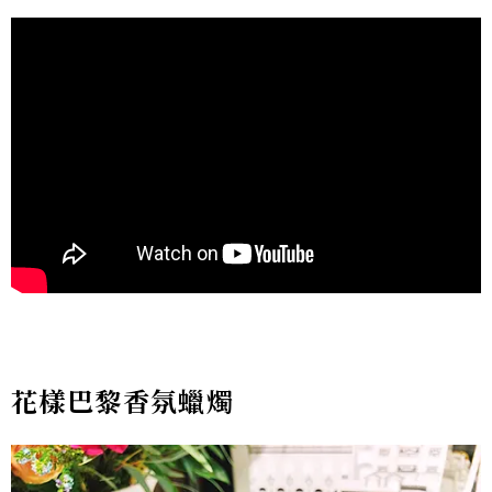
花樣巴黎香氛蠟燭