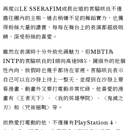
再度以LE SSERAFIM成員出道的宮脇咲良不僅
擔任團內的主唱，過去稍嫌不足的舞蹈實力，也獲
得粉絲大量的讚賞，每每在舞台上的表演都超級吸
睛，深受粉絲的喜愛。
雖然在表演時十分外放充滿魅力，但MBTI為
INTP的宮脇咲良的I傾向高達98%，鏡頭外的他個
性內向，放假時也幾乎都待在家裡。宮脇咲良表示
自己可以在沙發上待上一整天，並提到在沙發上要
看漫畫、動畫外又要打電動非常忙碌，他喜愛的漫
畫有〈王者天下〉、〈我的英雄學院〉、〈鬼滅之
刃〉和〈咒術迴戰〉等。
而熱愛打電動的他，不僅擁有PlayStation 4、