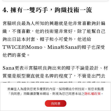
4. 擁有一雙巧手，鉤織技術一流
宮脇咲良最為人所知的興趣就是他非常喜歡鉤針編
織，不僅喜歡，他的技術還非常好，除了能幫自己
鉤出日誌本封套、帽子和小可愛外，他送給
TWICE的Momo、Mina和Sana的帽子也深受
他們的喜愛。
Sana更表示宮脇咲良鉤出來的帽子不論是設計、材
質還是版型簡直就是名牌的程度了，不管是出門去
工作、見朋友還是回日本他都戴著，是他最愛的帽
美麗佳人為提供您更多優質的內容，採用網站分析技術。若您未點選
子。
「我同意」而繼續瀏覽本網站，則視為您已同意本站之
隱私權政策
。
我同意