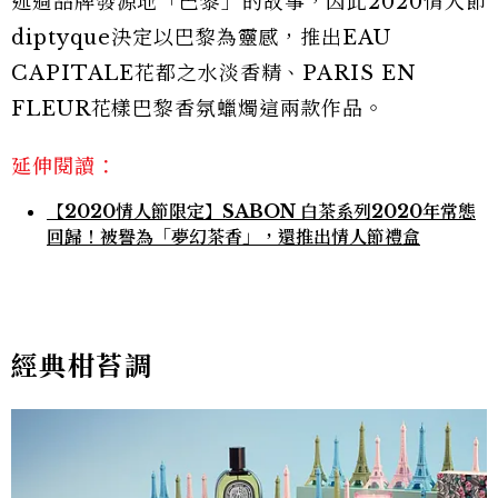
述過品牌發源地「巴黎」的故事，因此2020情人節
diptyque決定以巴黎為靈感，推出EAU
CAPITALE花都之水淡香精、PARIS EN
FLEUR花樣巴黎香氛蠟燭這兩款作品。
延伸閱讀：
【2020情人節限定】SABON 白茶系列2020年常態
回歸！被譽為「夢幻茶香」，還推出情人節禮盒
經典柑苔調