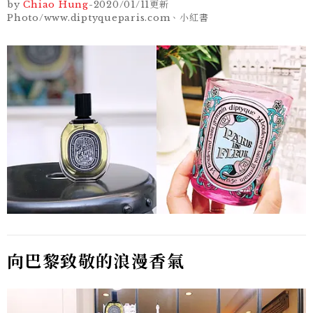
by
Chiao Hung
-
2020/01/11
更新
Photo/www.diptyqueparis.com、小紅書
向巴黎致敬的浪漫香氣