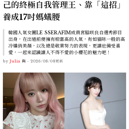
己的終極自我管理王、靠「這招」
養成17吋螞蟻腰
韓國人氣女團LE SSERAFIM成員宮脇咲良自選秀節目
出身，在出道前便擁有相當高的人氣，有如貓咪一般的高
冷嬌俏美顏，以及總是敬業努力的表現，更讓他備受喜
愛，一起來認識讓人不得不愛的小櫻花的魅力吧！
by
Julia
與
-
2026/08/08
更新