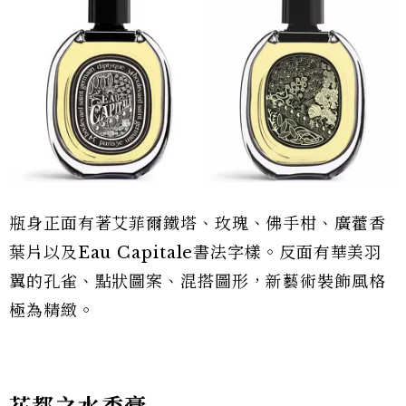
瓶身正面有著艾菲爾鐵塔、玫瑰、佛手柑、廣藿香
葉片以及Eau Capitale書法字樣。反面有華美羽
翼的孔雀、點狀圖案、混搭圖形，新藝術裝飾風格
極為精緻。