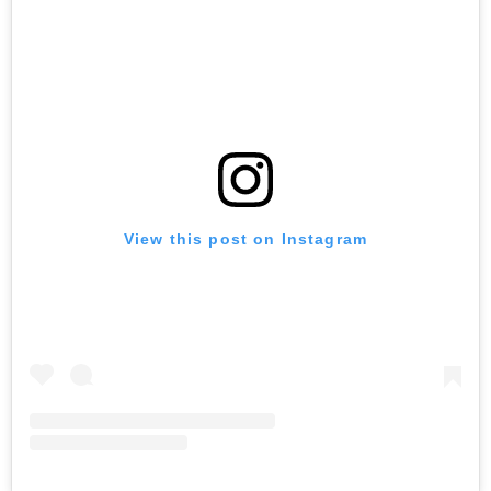
View this post on Instagram