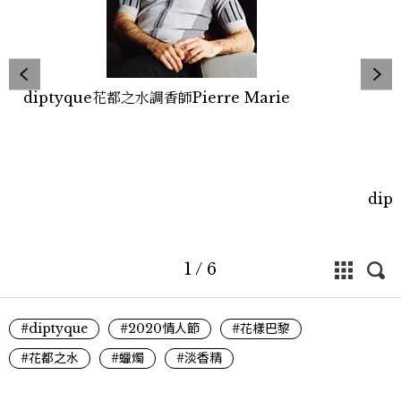
diptyque花都之水調香師Pierre Marie
dip
1
/
6
#diptyque
#2020情人節
#花樣巴黎
#花都之水
#蠟燭
#淡香精