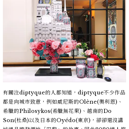
有關注diptyque的人都知道，diptyque不少作品
都是向城市致意，例如威尼斯的Olène(奧利恩)、
希臘的Philosykos(希臘無花果)、越南的Do
Son(杜桑)以及日本的Oyédo(東京)，卻卻還沒講