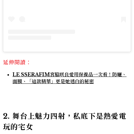
延伸閱讀：
LE SSERAFIM宮脇咲良愛用保養品一次看！防曬、
面膜、「這款精華」更是她透白的秘密
2. 舞台上魅力四射，私底下是熱愛電
玩的宅女