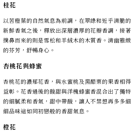
桂花
以苦橙葉的自然氣息為前調，在翠綠和近乎清脆的
新鮮香氣之後，釋放出深層濃厚的花瓣香調，接著
撲鼻而來的則是雪松和羊絨木的木質香。清幽雅緻
的芬芳，舒暢身心。
杏桃花與蜂蜜
杏桃花的濃郁花香，與水蜜桃及黑醋栗的果香相得
益彰。花香過後的酸甜與洋槐蜂蜜香混合出了獨特
的細膩柔和香氣，甜中帶酸，讓人不禁想再多多細
細品味這如同初戀般的香甜氣息。
橙花