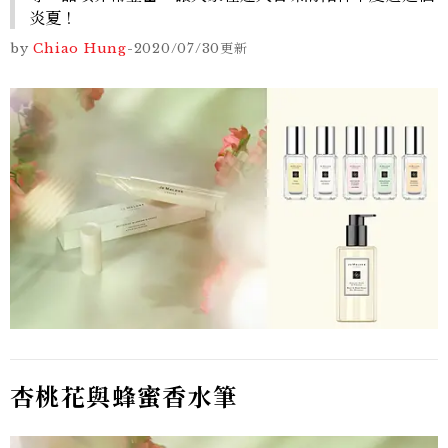
炎夏！
by
Chiao Hung
-
2020/07/30
更新
杏桃花與蜂蜜香水筆