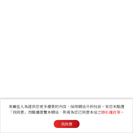
美麗佳人為提供您更多優質的內容，採用網站分析技術。若您未點選
「我同意」而繼續瀏覽本網站，則視為您已同意本站之
隱私權政策
。
我同意