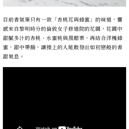
目前香氛筆只有一款「杏桃花與蜂蜜」的味道，靈
感來自黎明時分的倫敦女子修道院的花園，花園中
甜膩多汁的杏桃、水蜜桃與黑醋栗，再結合洋槐蜂
蜜，甜中帶酸，讓擦上的人能散發出如初戀般的香
甜氣息。