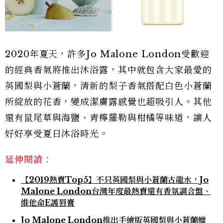
2020年夏天，許多Jo Malone London受歡迎
的經典香氣將推出沐浴露，其中就包含大家最愛的
英國梨與小蒼蘭，清新的梨子香氣搭配白色小蒼蘭
所綻放的花香，變成潔膚露感覺也超吸引人。其他
還有鼠尾草與海鹽、青檸羅勒與柑橘等味道，讓人
好好享受夏日沐浴時光。
延伸閱讀：
【2019熱賣Top5】不只英國梨與小蒼蘭古龍水，Jo
Malone London台灣年度最熱賣還有香氛調合盤、
維他命E護唇膏
Jo Malone London推出手繪版英國梨與小蒼蘭蠟