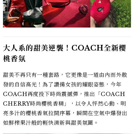
大人系的甜美逆襲！COACH
全新櫻
桃香氛
甜美不再只有一種套路，它更像是一道由內而外散
發的自信高光！為了讚揚女孩的耀眼姿態，今年
COACH再度投下時尚震撼彈，推出「COACH
CHERRY時尚櫻桃香精」，以令人怦然心動、明
亮多汁的櫻桃香氣拉開序幕，瞬間在空氣中爆發出
如鮮榨果汁般的輕快清新與甜美氛圍。