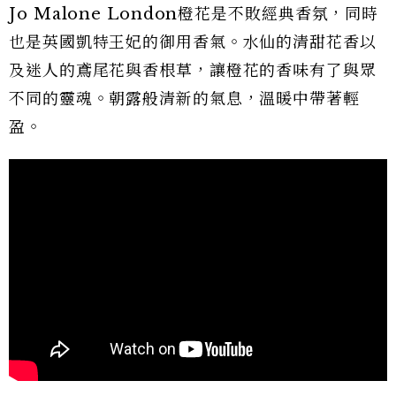
Jo Malone London橙花是不敗經典香氛，同時
也是英國凱特王妃的御用香氣。水仙的清甜花香以
及迷人的鳶尾花與香根草，讓橙花的香味有了與眾
不同的靈魂。朝露般清新的氣息，溫暖中帶著輕
盈。