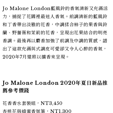
Jo Malone London藍風鈴的香氣清新又充滿活
力，捕捉了花園裡最迷人香氣。前調清新的藍風鈴
和丁香帶出淡雅的花香，中調揉合柿子的果香與鈴
蘭、野薔薇和茉莉的花香，呈現出花果結合的明亮
香調。最後再以麝香加強了前調及中調的質感，譜
出了這款充滿英式調皮可愛卻又令人心醉的香氣，
2020年7月還將以擴香來呈現。
Jo Malone London 2020年夏日新品推
薦參考價錢
花香香水套裝組，NT3,450
杏桃花與蜂蜜香氛筆，NT1,300