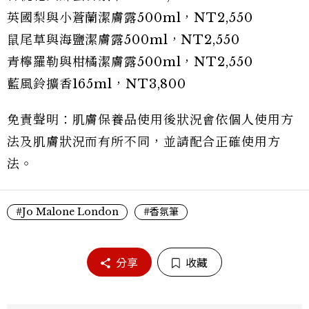
英國梨與小蒼蘭潔膚露500ml，NT2,550
鼠尾草與海鹽潔膚露500ml，NT2,550
青檸羅勒與柑橘潔膚露500ml，NT2,550
藍風鈴擴香165ml，NT3,800
免責聲明：肌膚保養品使用後狀況會依個人使用方
法及肌膚狀況而有所不同，並請配合正確使用方
法。
#Jo Malone London
#香氛筆
分享
收藏