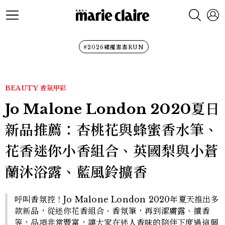
#2026裙襬澎澎RUN
BEAUTY
香氛甲彩
Jo Malone London 2020夏日
新品推薦：杏桃花與蜂蜜香水筆、
花香迷你小香組合、英國梨與小蒼
蘭沐浴露、藍風鈴擴香
呼叫香氛控！Jo Malone London 2020年夏天推出多
款新品，從迷你花香組合、香氛筆，再到潔膚露、擴香
等，品項非常豐富，讓大家在迷人香味的陪伴下度過這個