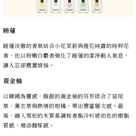
睡蓮
睡蓮淡雅的香氣結合小花茉莉與橙花純露的純粹花
香，佐以粉嫩白麝香強化了睡蓮的潔淨動人氣息，
讓人忘卻塵囂煩惱。
黃金柚
以韓國為靈感，酸甜的黃金柚的芬芳揉合了鼠尾
草、薰衣草與熱情的柑橘，帶出豐富層次感。最
後，融入雪松的木質基調和香脂冷杉琥珀色的樹脂
質感，增添馥郁感。