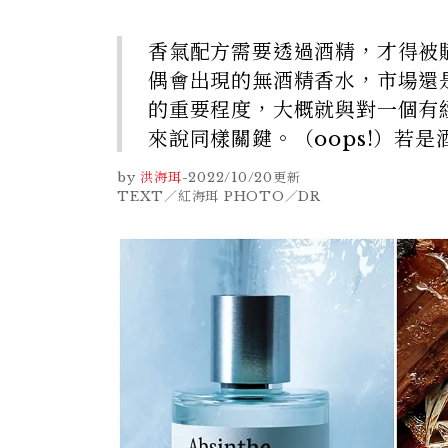
香氣配方需要透過酒精，才得被
偶會出現的無酒精香水，市場還
的重要程度，大概就與對一個有
來說同樣關鍵。（oops!）若
by
洪海珥
-
2022/10/20
更新
TEXT／紅海珥 PHOTO／DR