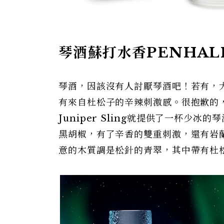
琴酒蘇打水香
PENHAL
琴酒，因該沒有人討厭琴酒吧！若有，
有來自杜松子的辛辣刺激感。很抱歉的，
Juniper Sling就提供了一杯
黑胡椒，有了辛香的雙重刺激，還有岩蘭草
意的木質調是松針的青翠，其中帶有杜