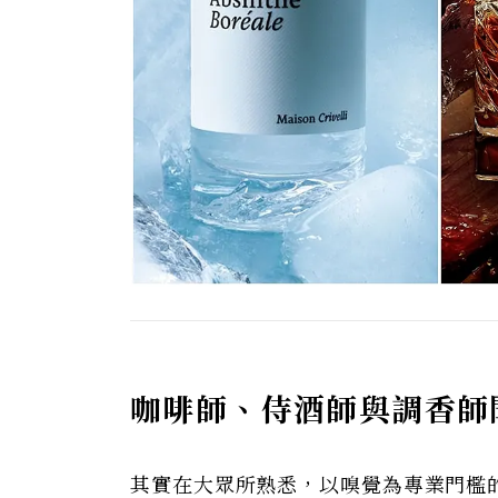
咖啡師、侍酒師與調香師
其實在大眾所熟悉，以嗅覺為專業門檻