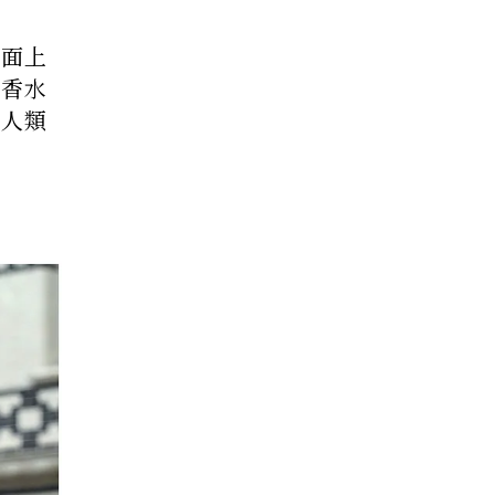
市面上
於香水
年人類