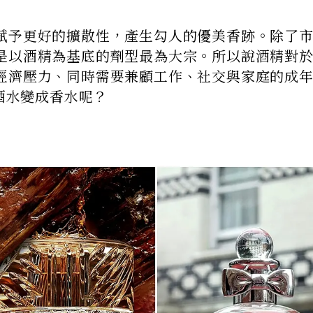
賦予更好的擴散性，產生勾人的優美香跡。除了
是以酒精為基底的劑型最為大宗。所以說酒精對
經濟壓力、同時需要兼顧工作、社交與家庭的成
是酒水變成香水呢？