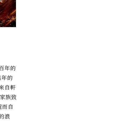
百年的
該年的
來自軒
其家族致
程而自
的浪