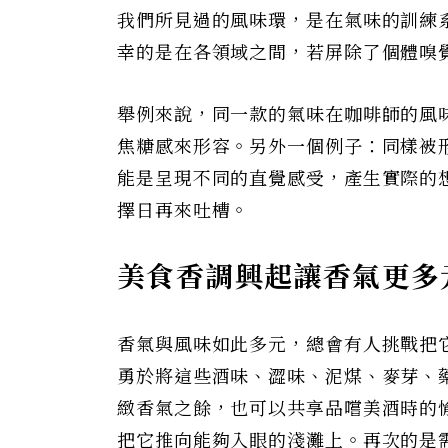
我們所見過的風味環，是在氣味的訓練
幸的是在各領域之間，若屏除了個體嗅
舉例來說，同一款的氣味在咖啡師的風
焦糖感來形容。另外一個例子：同樣被
能是呈現不同的直覺感受，產生實際的
擇日再來吐槽。
美食香調興起讓香氣更多
香氣與風味如此多元，總會有人挑戰把
勇於將這些酒味、澀味、泥煤、麥芽、
緻香氣之餘，也可以共享品嚐美酒時的
把它推向能夠入眼的淺灘上。再次的是