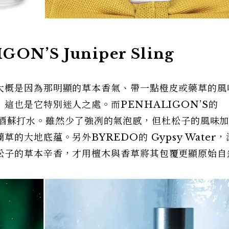
IGON
’
S Juniper Sling
大概是因為那明顯的草本香氣、帶一點橙皮或藥草的風
這也是它特別迷人之處。而PENHALIGON’S的
少冰的琴酒蘇打水。雖然少了強冽的氣泡感，但杜松子的風味
的大地底蘊。另外BYREDO的 Gypsy Water
松子的草本辛香，才用檀木與香草將其包覆更顯原始自