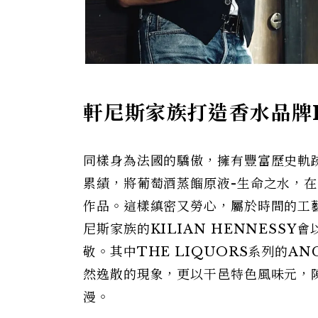
軒尼斯家族打造香水品牌
同樣身為法國的驕傲，擁有豐富歷史軌
累績，將葡萄酒蒸餾原液-生命之水，
作品。這樣縝密又勞心，屬於時間的工
尼斯家族的KILIAN HENNESSY會
敬。其中THE LIQUORS系列的AN
然逸散的現象，更以干邑特色風味元，
漫。