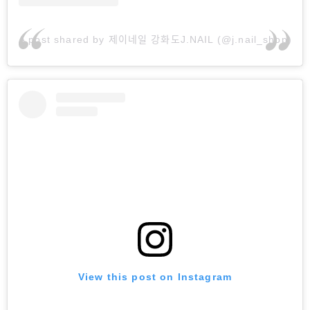
A post shared by 제이네일 강화도J.NAIL (@j.nail_shop)
View this post on Instagram