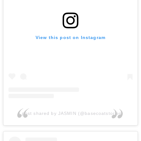
View this post on Instagram
A post shared by JASMIN (@basecoatstories)