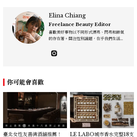
Elina Chiang
Freelance Beauty Editor
喜歡美好事物以不同形式漂亮、閃亮和帥氣
的存在著。關注性別議題，在乎我們生活的
這片土地。希望我們都能成為快樂的小國小
民！Instagram：hanyunc／Contac
t：elina.chiang.work@gmail.com
你可能會喜歡
臺北女性友善清酒舖推薦！
LE LABO城市香水完整18支