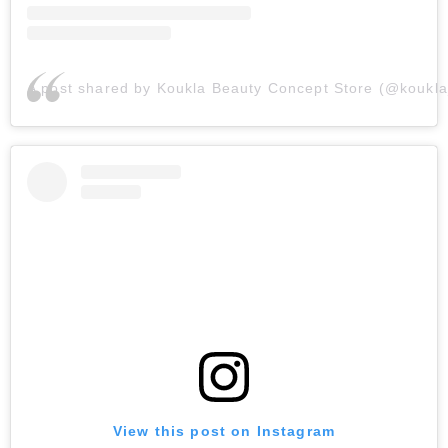
A post shared by Koukla Beauty Concept Store (@koukl
View this post on Instagram