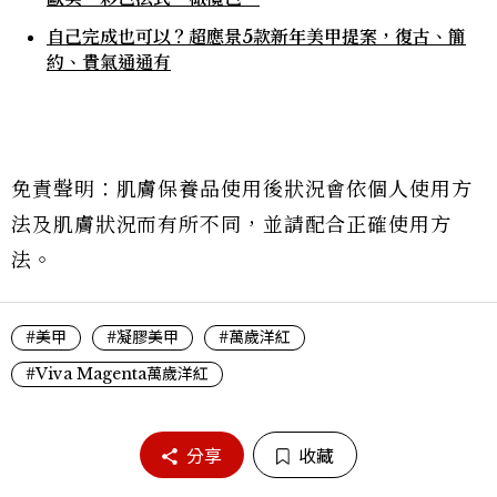
自己完成也可以？超應景5款新年美甲提案，復古、簡
約、貴氣通通有
免責聲明：肌膚保養品使用後狀況會依個人使用方
法及肌膚狀況而有所不同，並請配合正確使用方
法。
#美甲
#凝膠美甲
#萬歲洋紅
#Viva Magenta萬歲洋紅
分享
收藏