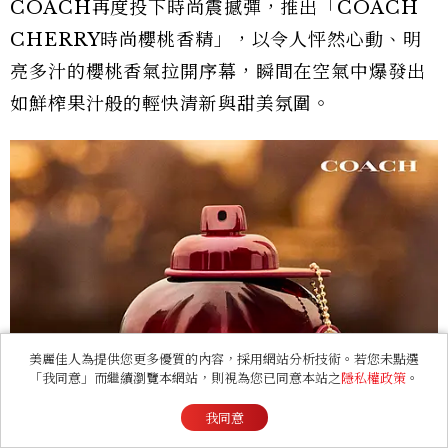
COACH再度投下時尚震撼彈，推出「COACH
CHERRY時尚櫻桃香精」，以令人怦然心動、明
亮多汁的櫻桃香氣拉開序幕，瞬間在空氣中爆發出
如鮮榨果汁般的輕快清新與甜美氛圍。
美麗佳人為提供您更多優質的內容，採用網站分析技術。若您未點選
「我同意」而繼續瀏覽本網站，則視為您已同意本站之
隱私權政策
。
我同意