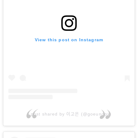
View this post on Instagram
A post shared by 이고은 (@goeunqpx)