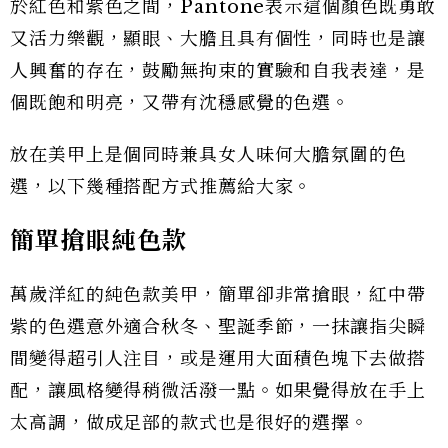
於紅色和紫色之間，Pantone表示這個顏色既勇敢
又活力樂觀，顯眼、大膽且具有個性，同時也是讓
人興奮的存在，鼓勵無拘束的實驗和自我表達，是
個既飽和明亮，又帶有沈穩感覺的色選。
放在美甲上是個同時兼具女人味何大膽氛圍的色
選，以下幾種搭配方式推薦給大家。
簡單搶眼純色款
萬歲洋紅的純色款美甲，簡單卻非常搶眼，紅中帶
紫的色選意外適合秋冬、聖誕季節，一抹讓指尖瞬
間變得超引人注目，或是運用大面積色塊下去做搭
配，讓風格變得稍微活潑一點。如果覺得放在手上
太高調，做成足部的款式也是很好的選擇。