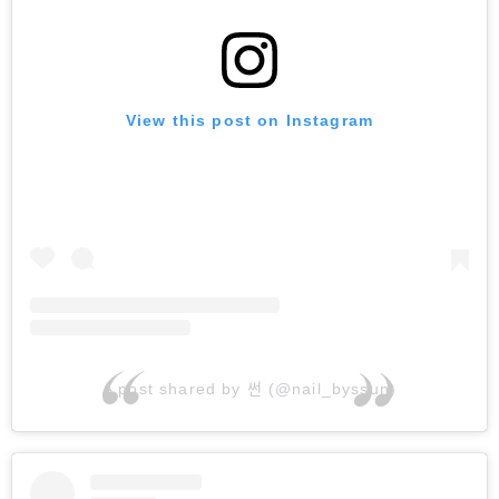
View this post on Instagram
A post shared by 썬 (@nail_byssun)