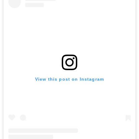
View this post on Instagram