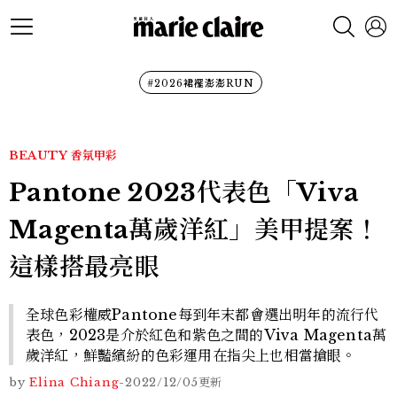
#2026裙襬澎澎RUN
BEAUTY
香氛甲彩
Pantone 2023代表色「Viva
Magenta萬歲洋紅」美甲提案！
這樣搭最亮眼
全球色彩權威Pantone每到年末都會選出明年的流行代
表色，2023是介於紅色和紫色之間的Viva Magenta萬
歲洋紅，鮮豔繽紛的色彩運用在指尖上也相當搶眼。
by
Elina Chiang
-
2022/12/05
更新