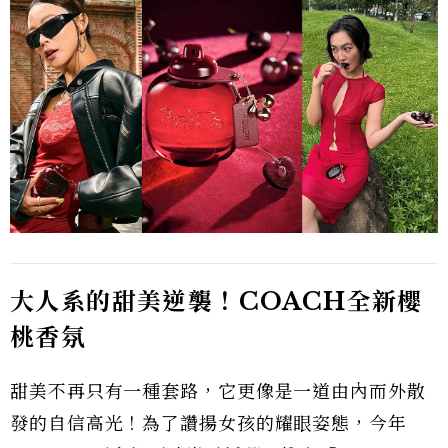
大人系的甜美逆襲！COACH
全新櫻
桃香氛
甜美不再只有一種套路，它更像是一道由內而外散
發的自信高光！為了讚揚女孩的耀眼姿態，今年