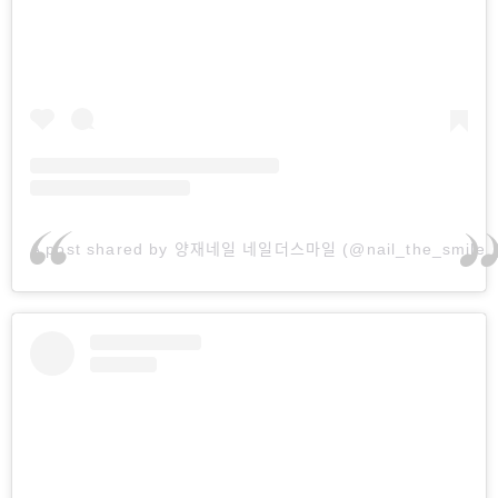
A post shared by 양재네일 네일더스마일 (@nail_the_smile_