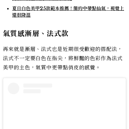
夏日白色美甲25款範本推薦！簡約中帶點仙氣，視覺上
還很降溫
氣質感漸層、法式款
再來就是漸層、法式也是近期很受歡迎的搭配法，
法式不一定要白色在指尖，將鮮豔的色彩作為法式
美甲的主色，氣質中更帶點俏皮的感覺。