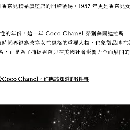
美國香奈兒精品旗艦店的門牌號碼，1957 年更是香奈兒
徵性的年份，這一年
Coco Chanel
榮獲美國達拉斯
她正式被時尚界視為改寫女性風格的重要人物，也象徵品牌在
命名，正是為了捕捉香奈兒在美國社會影響力全面展開
oco Chanel，你應該知道的8件事