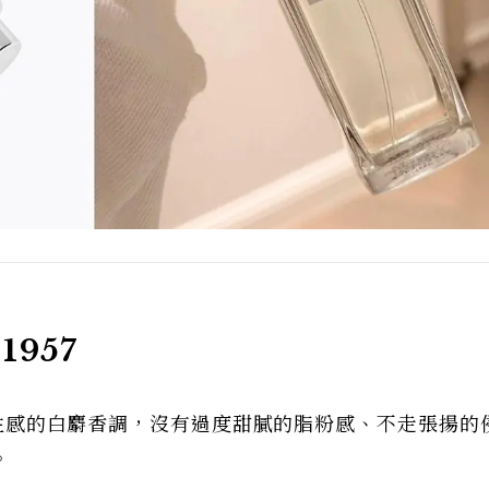
1957
膩、性感的白麝香調，沒有過度甜膩的脂粉感、不走張揚的
。