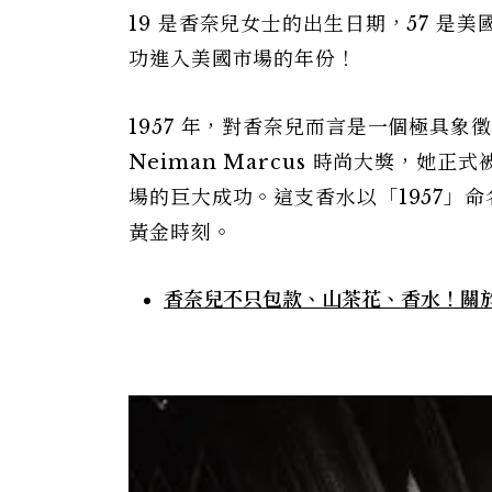
19 是香奈兒女士的出生日期，57 是
功進入美國市場的年份！
1957 年，對香奈兒而言是一個極具象
Neiman Marcus 時尚大獎，
場的巨大成功。這支香水以「1957」
黃金時刻。
香奈兒不只包款、山茶花、香水！關於C