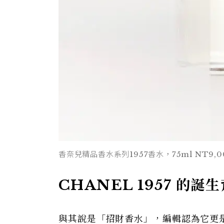
香奈兒精品香水系列1957香水，75ml NT9,00
CHANEL 1957 的誕
與其說是「招財香水」，編輯認為它更