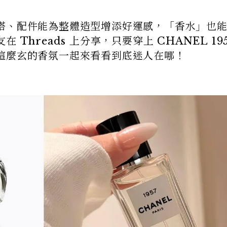
搭、配件能為整體造型增添好運感，「香水」也
Threads 上分享，只要穿上 CHANEL 195
這麼玄的香氛一起來看看到底迷人在哪！