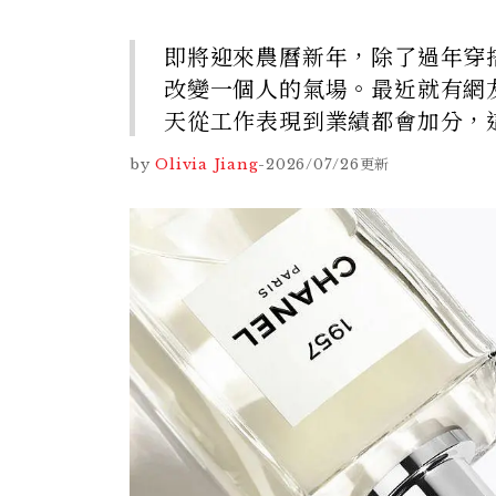
即將迎來農曆新年，除了過年穿
改變一個人的氣場。最近就有網友在 
天從工作表現到業績都會加分，
by
Olivia Jiang
-
2026/07/26
更新