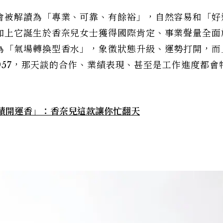
會被解讀為「專業、可靠、有餘裕」，自然容易和「好
加上它誕生於香奈兒女士獲得國際肯定、事業聲量全面
為「氣場轉換型香水」，象徵狀態升級、運勢打開，而
1957，那天談的合作、業績表現、甚至是工作進度都會
業績開運香」：香奈兒這款讓你忙翻天