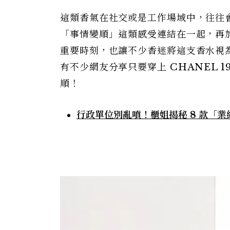
這類香氣在社交或是工作場域中，往往
「事情變順」這類感受連結在一起，再
重要時刻，也讓不少香迷將這支香水視
有不少網友分享只要穿上 CHANEL 
順！
行政單位別亂噴！櫃姐揭秘 8 款「