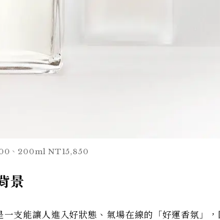
0、200ml NT15,850
生背景
是一支能讓人進入好狀態、氣場在線的「好運香氛」，