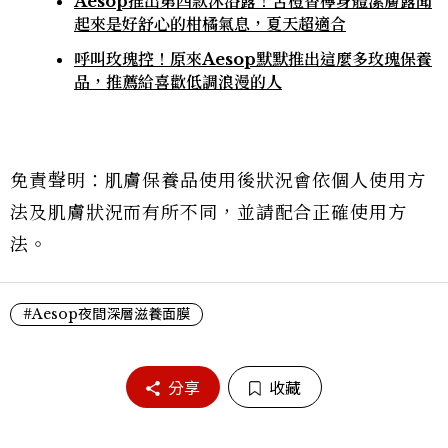
Aesop推出第四款沐浴露！苦橙香檸身體潔膚露聞
起來是好舒心的柑橘氣息，夏天超適合
呼叫玫瑰控！原來Aesop默默推出這麼多玫瑰保養
品，推薦給喜歡低調浪漫的人
免責聲明：肌膚保養品使用後狀況會依個人使用方
法及肌膚狀況而有所不同，並請配合正確使用方
法。
#Aesop夜間深層滋養面膜
分享
收藏