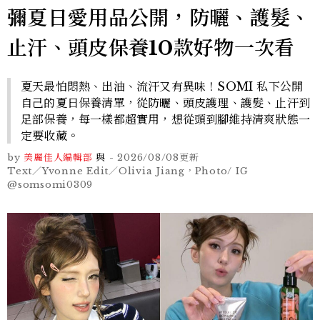
彌夏日愛用品公開，防曬、護髮、
止汗、頭皮保養10款好物一次看
夏天最怕悶熱、出油、流汗又有異味！SOMI 私下公開
自己的夏日保養清單，從防曬、頭皮護理、護髮、止汗到
足部保養，每一樣都超實用，想從頭到腳維持清爽狀態一
定要收藏。
by
美麗佳人編輯部
與
-
2026/08/08
更新
Text／Yvonne Edit／Olivia Jiang，Photo/ IG
@somsomi0309