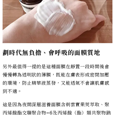
劃時代無負擔、會呼吸的面膜質地
另外最值得一提的是這種面膜在靜置一段時間後會
慢慢轉為透明狀的薄膜，既能在膚表形成密閉加壓
的環境，防止精華液蒸發，又能透氣不會讓肌膚感
到不適。
這是因為夜間深層滋養面膜含刺雲實果莢萃取、聚
丙烯酸酯交聯聚合物–6及丙烯酸（酯）類共聚物鈉