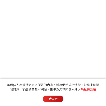
美麗佳人為提供您更多優質的內容，採用網站分析技術。若您未點選
「我同意」而繼續瀏覽本網站，則視為您已同意本站之
隱私權政策
。
我同意