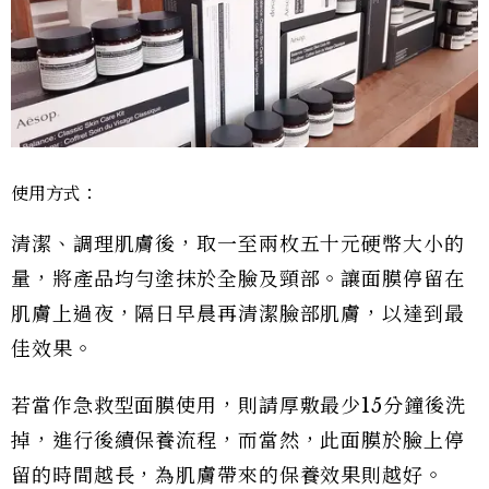
使用方式：
清潔、調理肌膚後，取一至兩枚五十元硬幣大小的
量，將產品均勻塗抹於全臉及頸部。讓面膜停留在
肌膚上過夜，隔日早晨再清潔臉部肌膚，以達到最
佳效果。
若當作急救型面膜使用，則請厚敷最少15分鐘後洗
掉，進行後續保養流程，而當然，此面膜於臉上停
留的時間越長，為肌膚帶來的保養效果則越好。