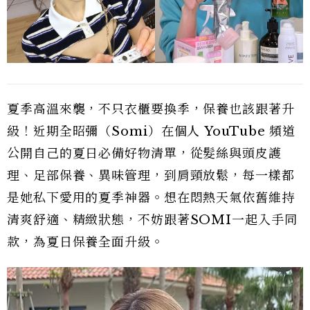
夏季高溫來襲，不只衣櫃要換季，保養也該跟著升
級！近期全昭彌（Somi）在個人 YouTube 頻道
公開自己的夏日必備好物清單，從髮絲與頭皮護
理、足部保養、異味管理，到肩頸放鬆，每一樣都
是她私下愛用的夏季神器。想在悶熱天氣依舊維持
清爽舒適、精緻狀態，不妨跟著SOMI一起入手同
款，為夏日保養全面升級。