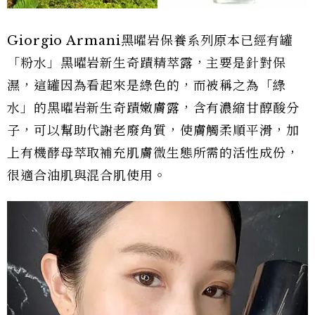
Giorgio Armani黑曜岩保養系列原本已經有罐
「粉水」黑曜岩新生奇蹟精萃露，主要是針對保
濕，這罐因為看起來是綠色的，而被稱之為「綠
水」的黑曜岩新生奇蹟嫩膚露，含有濃縮甘醇酸分
子，可以幫助代謝老廢角質，使膚觸柔順平滑，加
上有機酵母萃取補充肌膚微生態所需的活性成份，
很適合油肌與混合肌使用。