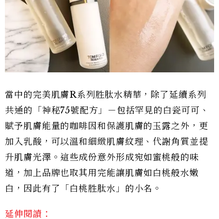
當中的完美肌膚R系列胜肽水精華，除了延續系列
共通的「神秘75號配方」－包括罕見的白瓷可可、
賦予肌膚能量的咖啡因和保護肌膚的玉露之外，更
加入乳酸，可以溫和細緻肌膚紋理、代謝角質並提
升肌膚光澤。這些成份意外形成宛如蜜桃般的味
道，加上品牌也取其用完能讓肌膚如白桃般水嫩
白，因此有了「白桃胜肽水」的小名。
延伸閱讀：