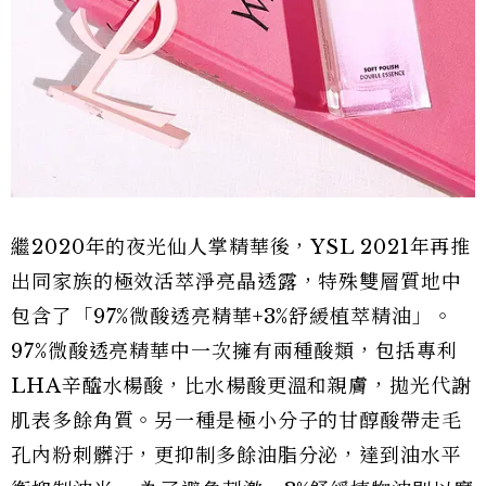
繼2020年的夜光仙人掌精華後，YSL 2021年再推
出同家族的極效活萃淨亮晶透露，特殊雙層質地中
包含了「97%微酸透亮精華+3%舒緩植萃精油」。
97%微酸透亮精華中一次擁有兩種酸類，包括專利
LHA辛醯水楊酸，比水楊酸更溫和親膚，拋光代謝
肌表多餘角質。另一種是極小分子的甘醇酸帶走毛
孔內粉刺髒汙，更抑制多餘油脂分泌，達到油水平