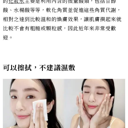
的
化妝水
主要是利用內含的微量酸類，包括甘醇
酸、水楊酸等等，軟化角質並促進這些角質代謝，
相對之達到比較溫和的煥膚效果，讓肌膚摸起來就
比較不會有粗糙或顆粒感，因此近年來非常受歡
迎。
可以擦拭，不建議濕敷