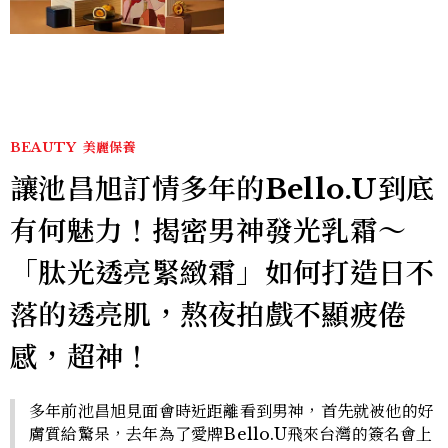
BEAUTY
美麗保養
讓池昌旭訂情多年的Bello.U到底
有何魅力！揭密男神發光乳霜～
「肽光透亮緊緻霜」如何打造日不
落的透亮肌，熬夜拍戲不顯疲倦
感，超神！
多年前池昌旭見面會時近距離看到男神，首先就被他的好
膚質給驚呆，去年為了愛牌Bello.U飛來台灣的簽名會上