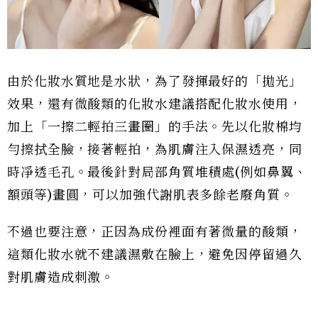
由於化妝水質地是水狀，為了發揮最好的「拋光」
效果，還有微酸類的化妝水建議搭配化妝水使用，
加上「一擦二輕拍三畫圈」的手法。先以化妝棉均
勻擦拭全臉，接著輕拍，為肌膚注入保濕透亮，同
時凈透毛孔。最後針對局部角質堆積處(例如鼻翼、
額頭等)畫圓，可以加強代謝肌表多餘老廢角質。
不過也要注意，正因為成份裡面有著微量的酸類，
這類化妝水就不建議濕敷在臉上，避免因停留過久
對肌膚造成刺激。