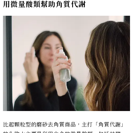
用微量酸類幫助角質代謝
比起顆粒型的磨砂去角質商品，主打「角質代謝」