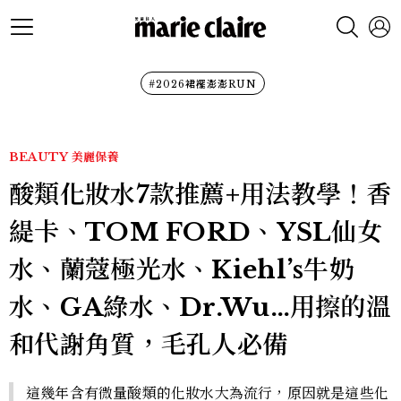
#2026裙襬澎澎RUN
BEAUTY
美麗保養
酸類化妝水7款推薦+用法教學！香
緹卡、TOM FORD、YSL仙女
水、蘭蔻極光水、Kiehl’s牛奶
水、GA綠水、Dr.Wu…用擦的溫
和代謝角質，毛孔人必備
這幾年含有微量酸類的化妝水大為流行，原因就是這些化