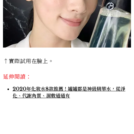
↑實際試用在臉上。
延伸閱讀：
2020年化妝水8款推薦！罐罐都是神級精華水，從淨
化、代謝角質、濕敷通通有