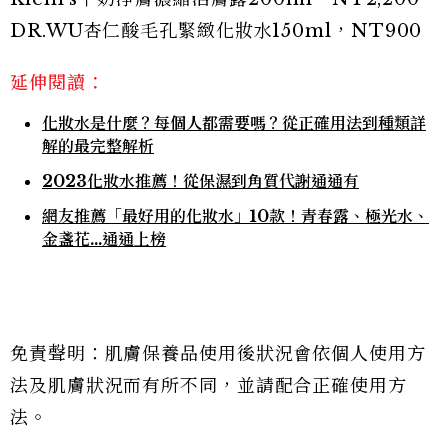
DR.WU杏仁酸毛孔緊緻化妝水150ml，NT900
延伸閱讀：
化妝水是什麼？每個人都需要嗎？從正確用法到種類詳
解的最完整解析
2023化妝水推薦！從保濕到角質代謝通通有
網友推薦「最好用的化妝水」10款！青春露、極光水、
金盞花…通通上榜
免責聲明：肌膚保養品使用後狀況會依個人使用方
法及肌膚狀況而有所不同，並請配合正確使用方
法。