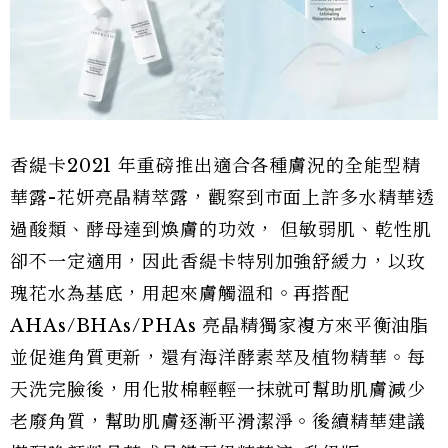
香緹卡2021 年重磅推出適合各種膚況的全能型精
華露-花妍亮晶精萃露，觀察到市面上許多水精華透
過酸類、酵母達到煥膚的功效， 但敏弱肌、乾性肌
卻不一定適用，因此香緹卡特別加強舒緩力，以玫
瑰花水為基底，用起來膚觸溫和。再搭配
AHAs/BHAs/PHAs 亮晶精獨家複方來平衡油脂
並促進角質更新，還有海洋酵素萃及植物精華。每
天洗完臉後，用化妝棉輕輕一抹就可幫助肌膚減少
老廢角質，幫助肌膚逐漸平滑潔淨。後續精華建議