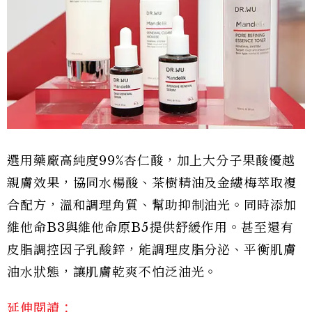
選用藥廠高純度99%杏仁酸，加上大分子果酸優越
親膚效果，協同水楊酸、茶樹精油及金縷梅萃取複
合配方，溫和調理角質、幫助抑制油光。同時添加
維他命B3與維他命原B5提供舒緩作用。甚至還有
皮脂調控因子乳酸鋅，能調理皮脂分泌、平衡肌膚
油水狀態，讓肌膚乾爽不怕泛油光。
延伸閱讀：