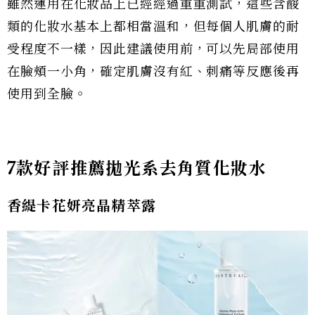
雖然運用在化妝品上已經經過重重測試，這些含酸
類的化妝水基本上都相當溫和，但每個人肌膚的耐
受程度不一樣，因此建議使用前，可以先局部使用
在臉頰一小角，確定肌膚沒有紅、刺痛等反應後再
使用到全臉。
7款好評推薦拋光系去角質化妝水
香緹卡花妍亮晶精萃露