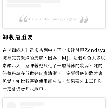
A post shared by Zendaya (@zendaya)
卸妝最重要
在《蜘蛛人》電影系列中，不少影迷發現Zendaya
擁有完美緊緻的皮膚，因為「MJ」這個角色大多以
素顔示人，意味著她只化了一層薄薄的妝容。她的
保養秘訣在於做好皮膚清潔，一定要徹底卸妝才會
睡覺，她比較喜歡使用卸妝油，如果要外出工作則
一定會備著卸妝紙巾。