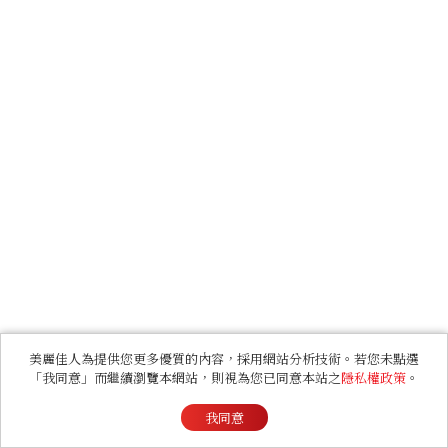
美麗佳人為提供您更多優質的內容，採用網站分析技術。若您未點選
「我同意」而繼續瀏覽本網站，則視為您已同意本站之
隱私權政策
。
我同意