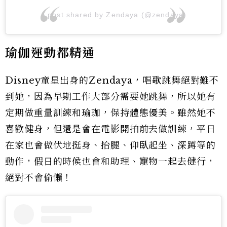
A post shared by Zendaya (@zendaya)
瑜伽運動都精通
Disney童星出身的Zendaya，唱歌跳舞絕對難不
到她，因為早期工作大部分需要她跳舞，所以她有
定期做重量訓練和瑜珈，保持體態優美。雖然她不
喜歡健身，但還是會在電影開拍前去做訓練，平日
在家也會做伏地挺身、抬腿、仰臥起坐、深蹲等的
動作，假日的時候也會和助理、寵物一起去健行，
絕對不會偷懶！