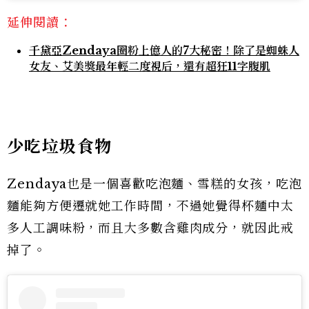
延伸閱讀：
千黛亞Zendaya圈粉上億人的7大秘密！除了是蜘蛛人
女友、艾美獎最年輕二度視后，還有超狂11字腹肌
少吃垃圾食物
Zendaya也是一個喜歡吃泡麵、雪糕的女孩，吃泡
麵能夠方便遷就她工作時間，不過她覺得杯麵中太
多人工調味粉，而且大多數含雞肉成分，就因此戒
掉了。