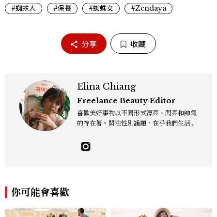
#蜘蛛人
#保養
#蜘蛛女
#Zendaya
分享
收藏
Elina Chiang
Freelance Beauty Editor
喜歡美好事物以不同形式漂亮、閃亮和帥氣
的存在著。關注性別議題，在乎我們生活的
這片土地。希望我們都能成為快樂的小國小
民！Instagram：hanyunc／Contac
t：elina.chiang.work@gmail.com
你可能會喜歡