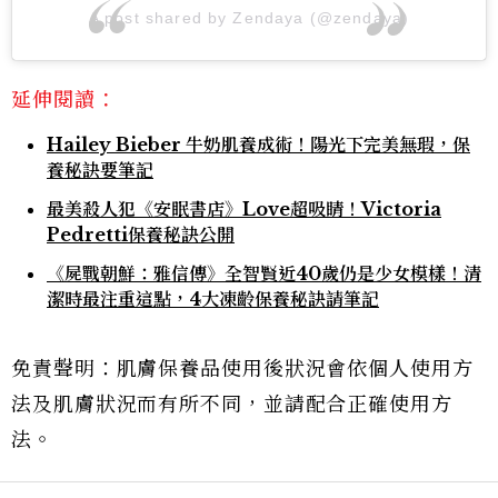
A post shared by Zendaya (@zendaya)
延伸閱讀：
Hailey Bieber 牛奶肌養成術！陽光下完美無瑕，保
養秘訣要筆記
最美殺人犯《安眠書店》Love超吸睛！Victoria
Pedretti保養秘訣公開
《屍戰朝鮮：雅信傳》全智賢近40歲仍是少女模樣！清
潔時最注重這點，4大凍齡保養秘訣請筆記
免責聲明：肌膚保養品使用後狀況會依個人使用方
法及肌膚狀況而有所不同，並請配合正確使用方
法。