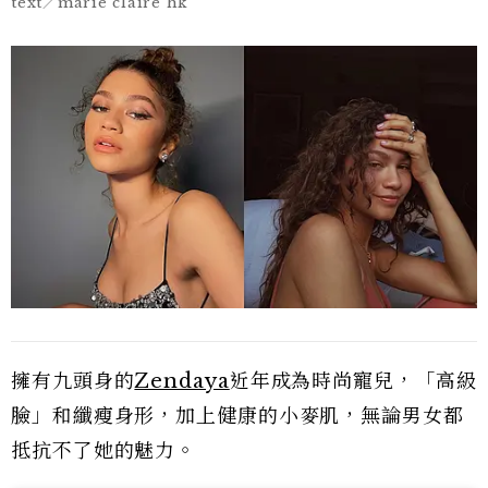
text／marie claire hk
擁有九頭身的
Zendaya
近年成為時尚寵兒，「高級
臉」和纖瘦身形，加上健康的小麥肌，無論男女都
抵抗不了她的魅力。