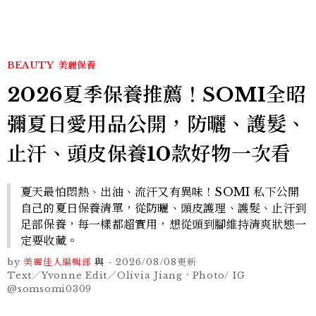
BEAUTY
美麗保養
2026夏季保養推薦！SOMI全昭
彌夏日愛用品公開，防曬、護髮、
止汗、頭皮保養10款好物一次看
夏天最怕悶熱、出油、流汗又有異味！SOMI 私下公開
自己的夏日保養清單，從防曬、頭皮護理、護髮、止汗到
足部保養，每一樣都超實用，想從頭到腳維持清爽狀態一
定要收藏。
by
美麗佳人編輯部
與
-
2026/08/08
更新
Text／Yvonne Edit／Olivia Jiang，Photo/ IG
@somsomi0309