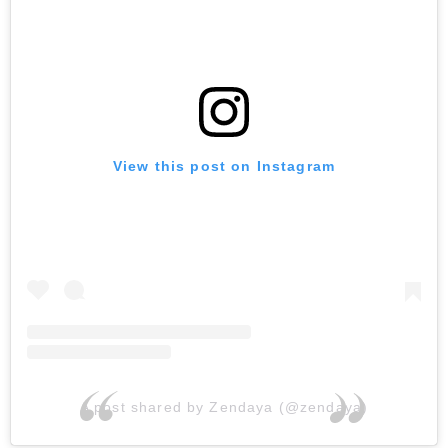
View this post on Instagram
A post shared by Zendaya (@zendaya)