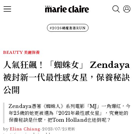
#2026裙襬澎澎RUN
BEAUTY
美麗保養
人氣狂飆！「蜘蛛女」 Zendaya
被封新一代最性感女星，保養秘訣
公開
Zendaya憑著《蜘蛛人》系列電影「MJ」一角爆紅，今
年25歲的她更被選為「2021年最性感女星」，究竟她的
保養秘訣是什麼，把Tom Holland也迷倒呢？
by
Elina Chiang
-
2023/07/25
更新