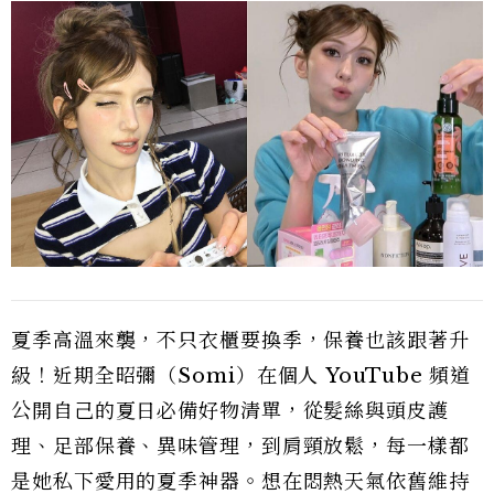
夏季高溫來襲，不只衣櫃要換季，保養也該跟著升
級！近期全昭彌（Somi）在個人 YouTube 頻道
公開自己的夏日必備好物清單，從髮絲與頭皮護
理、足部保養、異味管理，到肩頸放鬆，每一樣都
是她私下愛用的夏季神器。想在悶熱天氣依舊維持