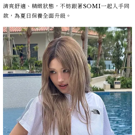
清爽舒適、精緻狀態，不妨跟著SOMI一起入手同
款，為夏日保養全面升級。