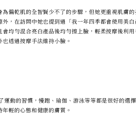
身為偏乾肌的全智賢少不了的步驟，但她更重視肌膚的
擦外，在訪問中她也提到過「我一年四季都會使用美白
且會均勻混合亮白產品後均勻擦上臉，輕柔按摩後利用
外也透過按摩手法維持小臉。
成了運動的習慣，慢跑、瑜伽、游泳等等都是很好的選
持年輕的心態和健康的膚質。