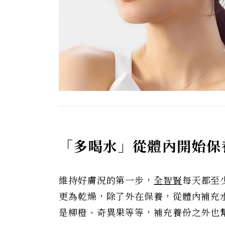
「多喝水」從體內開始保
維持好膚況的第一步，
全智賢
每天都至
更為乾燥，除了外在保養，從體內補充
是柳橙、奇異果等等，補充養份之外也