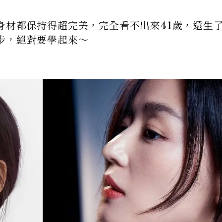
身材都保持得超完美，完全看不出來41歲，還生
步，絕對要學起來～