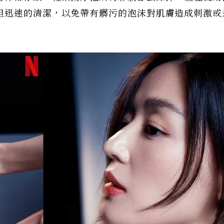
但迅速的清潔，以免帶有髒污的泡沫對肌膚造成刺激或