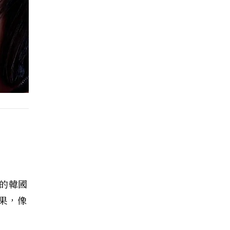
冬的韓國
果，像