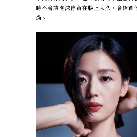
時不會讓泡沫停留在臉上太久，會確實
燥。