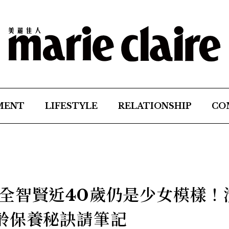
MENT
LIFESTYLE
RELATIONSHIP
CO
全智賢近40歲仍是少女模樣！
齡保養秘訣請筆記