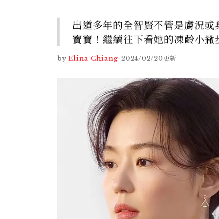
出道多年的全智賢不管是膚況或
寶寶！繼續往下看她的凍齡小撇
by
Elina Chiang
-
2024/02/20
更新