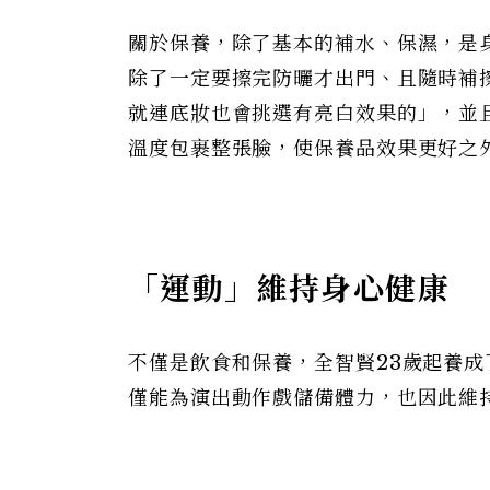
關於保養，除了基本的補水、保濕，是
除了一定要擦完防曬才出門、且隨時補
就連底妝也會挑選有亮白效果的」，並
溫度包裹整張臉，使保養品效果更好之
「運動」維持身心健康
不僅是飲食和保養，全智賢23歲起養
僅能為演出動作戲儲備體力，也因此維