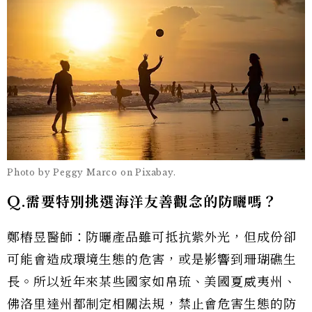
Photo by Peggy Marco on Pixabay.
Q.需要特別挑選海洋友善觀念的防曬嗎？
鄭樁昱醫師：防曬產品雖可抵抗紫外光，但成份卻
可能會造成環境生態的危害，或是影響到珊瑚礁生
長。所以近年來某些國家如帛琉、美國夏威夷州、
佛洛里達州都制定相關法規，禁止會危害生態的防