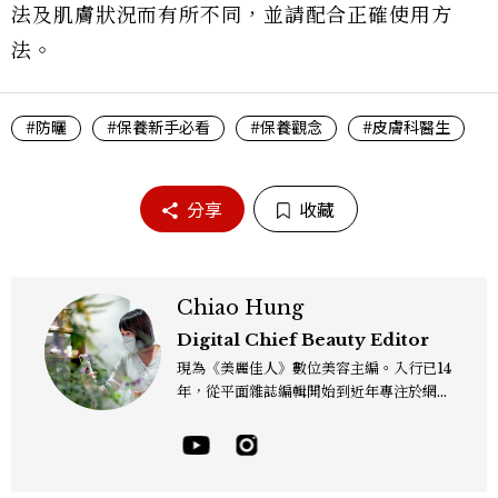
法及肌膚狀況而有所不同，並請配合正確使用方
法。
#防曬
#保養新手必看
#保養觀念
#皮膚科醫生
分享
收藏
Chiao Hung
Digital Chief Beauty Editor
現為《美麗佳人》數位美容主編。入行已14
年，從平面雜誌編輯開始到近年專注於網路
報導，同時兼顧社群操作。寫作範圍持續深
耕彩妝、保養、香氛、頭髮...等與美有關的
面向。擅長以細膩敏銳的觀察力，深入報導
品牌理念與最新產品趨勢，將專業知識轉化