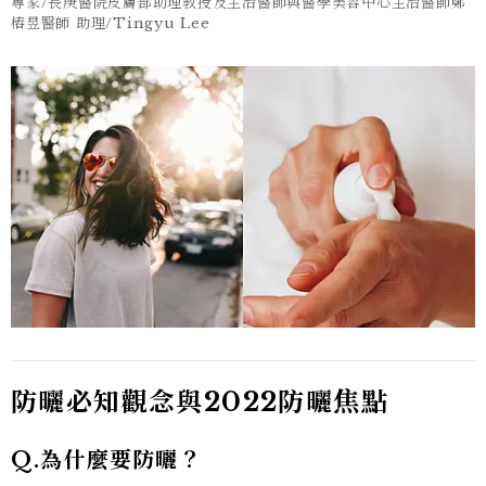
專家/長庚醫院皮膚部助理教授及主治醫師與醫學美容中心主治醫師鄭
樁昱醫師 助理/Tingyu Lee
防曬必知觀念與2022防曬焦點
Q.為什麼要防曬？