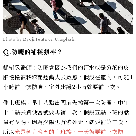
Photo by Ryoji Iwata on Unsplash.
Q.防曬的補擦頻率？
鄭樁昱醫師：防曬會因為我們的汗水或是分泌的皮
脂慢慢被稀釋而逐漸失去效應，假設在室內，可能4
小時補一次防曬、室外建議2小時就要補一次。
像上班族，早上八點出門前先擦第一次防曬，中午
十二點去買便當就要再補一次。假設五點下班的話
還有夕陽，因為夕陽也有紫外光，就要補第三次，
所以
光是朝九晚五的上班族，一天就要補三次防