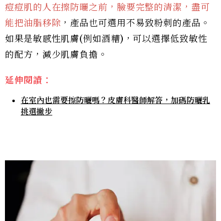
痘痘肌的人在擦防曬之前，臉要完整的清潔，盡可
能把油脂移除
，產品也可選用不易致粉刺的產品。
如果是敏感性肌膚(例如酒糟)，可以選擇低致敏性
的配方，減少肌膚負擔。
延伸閱讀：
在室內也需要擦防曬嗎？皮膚科醫師解答，加碼防曬乳
挑選撇步