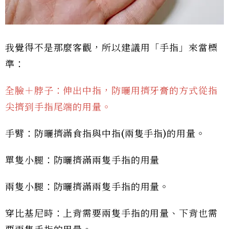
我覺得不是那麼客觀，所以建議用「手指」來當標
準：
全臉＋脖子：伸出中指，防曬用擠牙膏的方式從指
尖擠到手指尾端的用量。
手臂：防曬擠滿食指與中指(兩隻手指)的用量。
單隻小腿：防曬擠滿兩隻手指的用量
兩隻小腿：防曬擠滿兩隻手指的用量。
穿比基尼時：上背需要兩隻手指的用量、下背也需