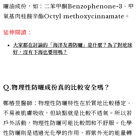
曬油成份，如：二苯甲酮Benzophenone-3、甲
氧基肉桂酸辛酯Octyl methoxycinnamate。
延伸閱讀：
大家都在討論的「海洋友善防曬」是什麼？為了對地球
好，沒有下海也要用嗎？
Q.物理性防曬成份真的比較安全嗎？
鄭樁昱醫師：物理性防曬特性在於質地比較穩定、
不易被肌膚吸收，但缺點就是比較不透氣。所以若
戶外活動，物理性防曬可能比較悶和不舒服。化學
性防曬則是透過光化學的作用，將紫外光的能量轉