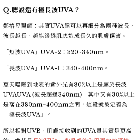
Q.聽說還有極長波UVA？
鄭樁昱醫師：其實UVA還可以再細分為兩種波長，
波長越長，越能滲透肌底造成長久的肌膚傷害。
「短波UVA」UVA-2：320~340nm。
「長波UVA」UVA-1：340~400nm。
夏天曝曬到地表的紫外光有80%以上是屬於長波
UVAUVA (波長超過340nm)，其中又有30%以上
是落在380nm~400nm之間，這段就被定義為
「極長波UVA」。
所以相對UVB，肌膚接收到的UVA量其實是更高