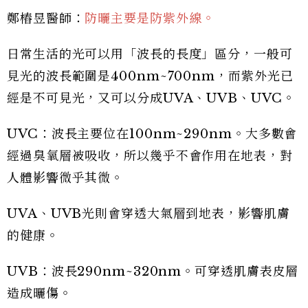
鄭樁昱醫師：
防曬主要是防紫外線。
日常生活的光可以用「波長的長度」區分，一般可
見光的波長範圍是400nm~700nm，而紫外光已
經是不可見光，又可以分成UVA、UVB、UVC。
UVC：波長主要位在100nm~290nm。大多數會
經過臭氧層被吸收，所以幾乎不會作用在地表，對
人體影響微乎其微。
UVA、UVB光則會穿透大氣層到地表，影響肌膚
的健康。
UVB：波長290nm~320nm。可穿透肌膚表皮層
造成曬傷。