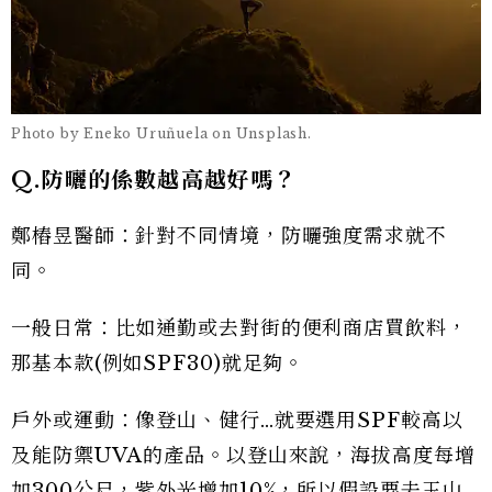
Photo by Eneko Uruñuela on Unsplash.
Q.防曬的係數越高越好嗎？
鄭樁昱醫師：針對不同情境，防曬強度需求就不
同。
一般日常：比如通勤或去對街的便利商店買飲料，
那基本款(例如SPF30)就足夠。
戶外或運動：像登山、健行…就要選用SPF較高以
及能防禦UVA的產品。以登山來說，海拔高度每增
加300公尺，紫外光增加10%，所以假設要去玉山