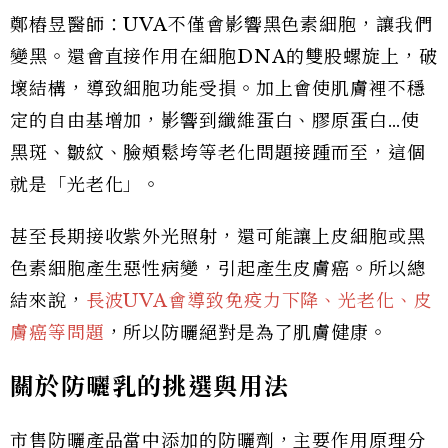
鄭樁昱醫師：UVA不僅會影響黑色素細胞，讓我們
變黑。還會直接作用在細胞DNA的雙股螺旋上，破
壞結構，導致細胞功能受損。加上會使肌膚裡不穩
定的自由基增加，影響到纖維蛋白、膠原蛋白…使
黑斑、皺紋、臉頰鬆垮等老化問題接踵而至，這個
就是「光老化」。
甚至長期接收紫外光照射，還可能讓上皮細胞或黑
色素細胞產生惡性病變，引起產生皮膚癌。所以總
結來說，
長波UVA會導致免疫力下降、光老化、皮
膚癌等問題
，所以防曬絕對是為了肌膚健康。
關於防曬乳的挑選與用法
市售防曬產品當中添加的防曬劑，主要作用原理分