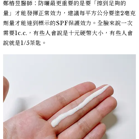
鄭樁昱醫師：防曬最更重要的是要「擦到足夠的
量」才能發揮正常效力，建議每平方公分要塗2毫克
劑量才能達到標示的SPF保護效力。全臉來說一次
需要1c.c.，有些人會說是十元硬幣大小，有些人會
說就是1/5茶匙。