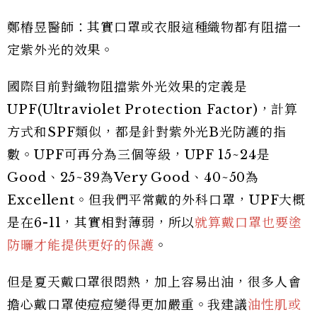
鄭樁昱醫師：其實口罩或衣服這種織物都有阻擋一
定紫外光的效果。
國際目前對織物阻擋紫外光效果的定義是
UPF(Ultraviolet Protection Factor)，計算
方式和SPF類似，都是針對紫外光B光防護的指
數。UPF可再分為三個等級，UPF 15~24是
Good、25~39為Very Good、40~50為
Excellent。但我們平常戴的外科口罩，UPF大概
是在6-11，其實相對薄弱，所以
就算戴口罩也要塗
防曬才能提供更好的保護
。
但是夏天戴口罩很悶熱，加上容易出油，很多人會
擔心戴口罩使痘痘變得更加嚴重。我建議
油性肌或