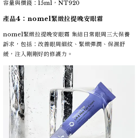
容量與價錢：15ml，NT920
產品4：nomel緊緻拉提晚安眼霜
nomel緊緻拉提晚安眼霜 集結日常眼周三大保養
訴求，包括：改善眼周細紋、緊緻彈潤、保濕舒
緩，注入剛剛好的修護力。