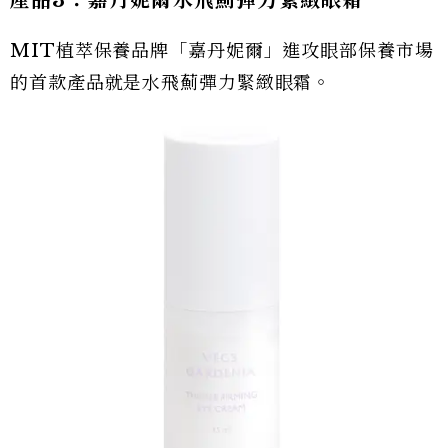
產品3：嘉丹妮爾水飛薊彈力緊緻眼霜
MIT植萃保養品牌「嘉丹妮爾」進攻眼部保養市場
的首款產品就是水飛薊彈力緊緻眼霜。