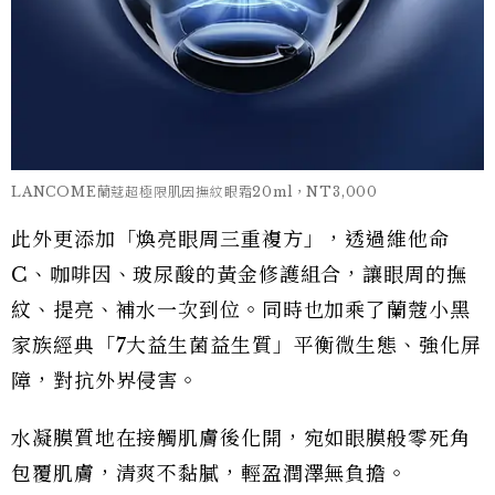
LANCOME蘭蔻超極限肌因撫紋眼霜20ml，NT3,000
此外更添加「煥亮眼周三重複方」，透過維他命
C、咖啡因、玻尿酸的黃金修護組合，讓眼周的撫
紋、提亮、補水一次到位。同時也加乘了蘭蔻小黑
家族經典「7大益生菌益生質」平衡微生態、強化屏
障，對抗外界侵害。
水凝膜質地在接觸肌膚後化開，宛如眼膜般零死角
包覆肌膚，清爽不黏膩，輕盈潤澤無負擔。