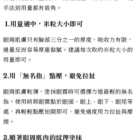
手法到用量都有眉角。
1.用量適中，米粒大小即可
眼周肌膚只有臉部三分之一的厚度，吸收力有限，
過量反而容易厚重黏膩。建議每次取約米粒大小的
用量即可。
2.用「無名指」點壓，避免拉扯
眼周肌膚較薄，塗抹眼霜時可選擇力道最輕的無名
指。使用時將眼霜點於眼頭、眼上、眼下、眼尾等
處，再輕輕點壓拍開即可，避免過度用力拉扯與摩
擦。
3.順著眼周肌肉的紋理塗抹