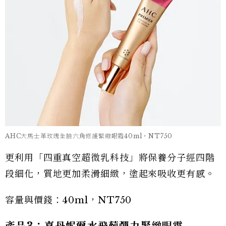
AHC大馬士革玫瑰全臉六角修護緊緻眼霜40ml，NT750
更利用「四重真空超微乳科技」將保養分子經四階
段細化，質地更加柔滑細緻，塗起來吸收更有感。
容量與價錢：40ml，NT750