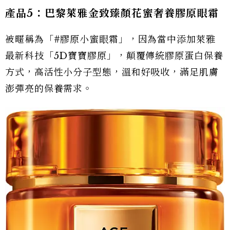
產品5：巴黎萊雅金致臻顏花蜜奢養膠原眼霜
被暱稱為「#膠原小蜜眼霜」，因為當中添加萊雅
最新科技「5D寶寶膠原」，顛覆傳統膠原蛋白保養
方式，高活性小分子型態，溫和好吸收，滿足肌膚
澎彈亮的保養需求。