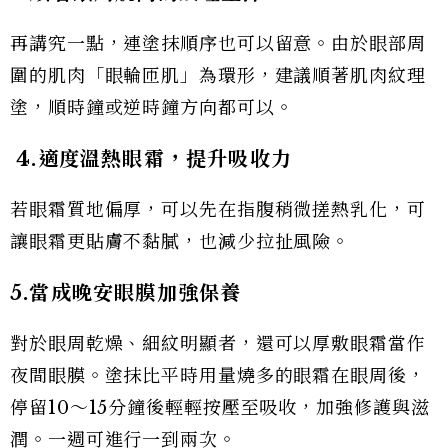
再講究一點，連塗抹順序也可以留意。由於眼部周
圍的肌肉「眼輪匝肌」為環形，建議順著肌肉紋理
塗，順時鐘或逆時鐘方向都可以。
4.適度溫熱眼霜，提升吸收力
若眼霜質地偏厚，可以先在指腹稍微搓熱乳化，可
讓眼霜更貼膚不黏膩，也減少拉扯風險。
5.當成晚安眼膜加強保養
對於眼周乾燥、細紋明顯者，還可以厚敷眼霜當作
夜間眼膜。塗抹比平時用量燒多的眼霜在眼周後，
停留10～15分鐘後輕輕按壓至吸收，加強修護與滋
潤。一週可進行一到兩次。