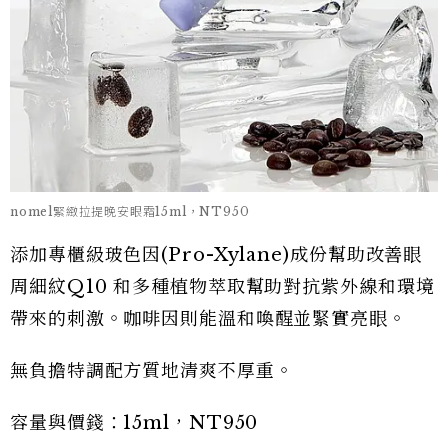
nomel緊緻拉提晚安眼霜15ml，NT950
添加專櫃級玻色因(Pro-Xylane)成份幫助改善眼
周細紋Q10 和多種植物萃取幫助對抗紫外線和環境
帶來的刺激。咖啡因則能溫和喚醒並緊實亮眼。
無負擔特調配方質地清爽不厚重。
容量與價錢：15ml，NT950