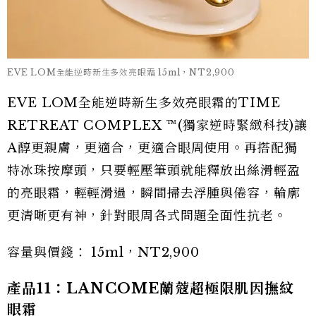
EVE LOM全能逆時新生多效亮眼霜 15ml，NT2,900
EVE LOM全能逆時新生多效亮眼霜的TIME
RETREAT COMPLEX ™(獨家逆時緊緻科技)讓
A醇更親膚，更適合，更適合眼周使用。再搭配獨
特冰珠按摩頭，只要輕壓筆頭就能釋放出絲滑輕盈
的亮眼霜，輕輕滑過，瞬間掃去浮腫與倦容，輪廓
更清晰更有神，針對眼周各式問題全面性抗老。
容量與價錢： 15ml，NT2,900
產品11：LANCOME蘭蔻超極限肌因撫紋
眼霜