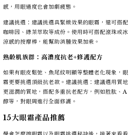
感，用眼過度也會加劇疲態。
建議挑選：建議挑選具緊緻效果的眼霜，還可搭配
咖啡因、綠茶萃取等成份。使用時可搭配滾珠或冰
涼感的按摩棒，能幫助消腫效果加乘。
熟齡肌族群：高濃度抗老+修護配方
如果有眼皮鬆弛、魚尾紋明顯等整體老化現象，眼
霜更要挑選頂級抗老款。建議挑選：建議選用質地
更滋潤的質地，搭配多重抗老配方，例如胜肽、A
醇等，對眼周進行全面修護。
15大眼霜產品推薦
學會怎麼擦眼霜以及眼霜挑選秘訣後，接著來看看