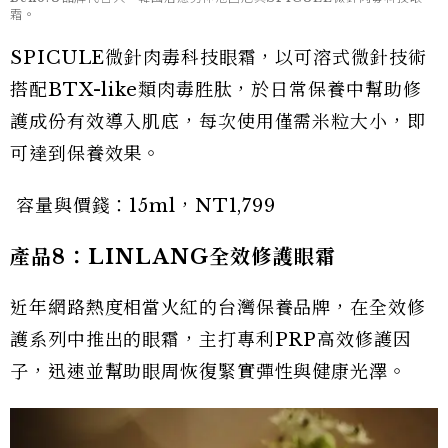
霜。
SPICULE微針肉毒科技眼霜，以可溶式微針技術
搭配BTX-like類肉毒胜肽，於日常保養中幫助修
護成份有效導入肌底，每次使用僅需米粒大小，即
可達到保養效果。
容量與價錢：15ml，NT1,799
產品8：LINLANG全效修護眼霜
近年網路熱度相當火紅的台灣保養品牌，在全效修
護系列中推出的眼霜，主打專利PRP高效修護因
子，迅速並幫助眼周恢復緊實彈性與健康光澤。