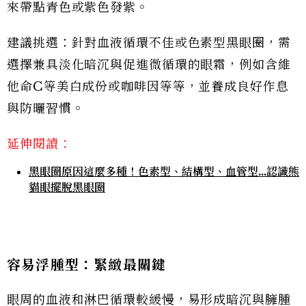
來帶點青色或紫色發紫。
建議挑選：針對血液循環不佳或色素型黑眼圈，需
選擇兼具淡化暗沉與促進微循環的眼霜，例如含維
他命C等美白成份或咖啡因等等，並養成良好作息
與防曬習慣。
延伸閱讀：
黑眼圈原因這麼多種！色素型、結構型、血管型...認識熊
貓眼擺脫黑眼圈
容易浮腫型：緊緻最關鍵
眼周的血液和淋巴循環較緩慢，易形成暗沉與臃腫