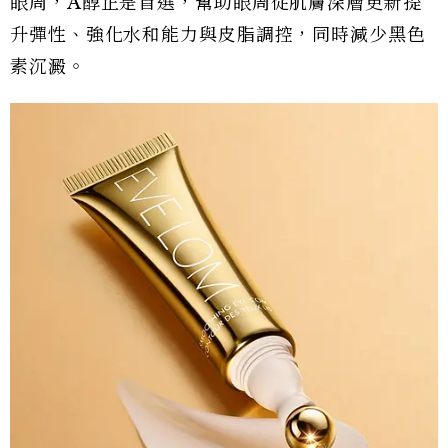
眼周，A醇正是首選，幫助眼周從肌膚深層更新提
升彈性、強化水和能力與皮脂調控，同時減少黑色
素沉澱。