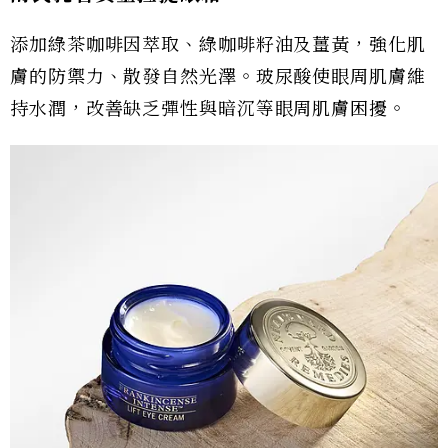
添加綠茶咖啡因萃取、綠咖啡籽油及薑黃，強化肌
膚的防禦力、散發自然光澤。玻尿酸使眼周肌膚維
持水潤，改善缺乏彈性與暗沉等眼周肌膚困擾。