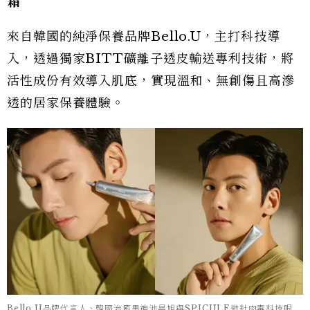
霜
來自韓國的純淨保養品牌Bello.U，主打科技導
入，透過獨家BITT礦離子透皮輸送專利技術，將
活性成份有效導入肌底，實現溫和、無創傷且高滲
透的居家保養體驗。
Bello.U品牌代言人、韓國治癒男神池昌旭與SPICULE微針肉毒科技眼