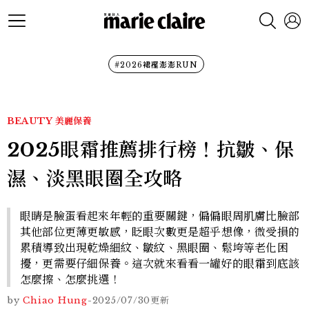
#2026裙襬澎澎RUN
BEAUTY
美麗保養
2025眼霜推薦排行榜！抗皺、保
濕、淡黑眼圈全攻略
眼睛是臉蛋看起來年輕的重要關鍵，偏偏眼周肌膚比臉部
其他部位更薄更敏感，眨眼次數更是超乎想像，微受損的
累積導致出現乾燥細紋、皺紋、黑眼圈、鬆垮等老化困
擾，更需要仔細保養。這次就來看看一罐好的眼霜到底該
怎麼擦、怎麼挑選！
by
Chiao Hung
-
2025/07/30
更新