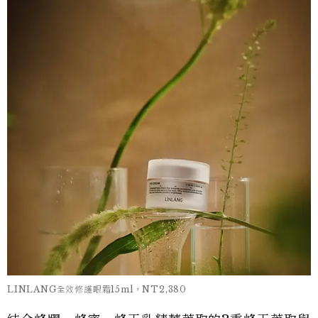
LINLANG全效修護眼霜15ml，NT2,380